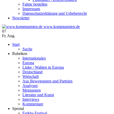
Fahne bestellen
Impressum
Datenschutzerklärung und Urheberrecht
Newsletter
www.kommunisten.de
07
Fr
,
Aug.
Start
Suche
Rubriken
Internationales
Europa
Linke / Wahlen in Europa
Deutschland
Wirtschaft
Aus Bewegungen und Parteien
Analysen
Meinungen
Literatur und Kunst
Interviews
Kommentare
Spezial
Farkha Festival