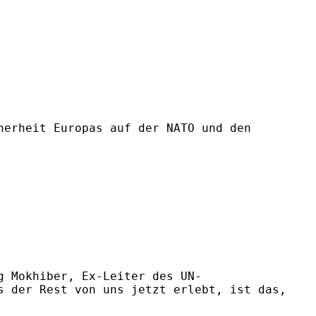
herheit Europas auf der NATO und den
g Mokhiber, Ex-Leiter des UN-
s der Rest von uns jetzt erlebt, ist das,