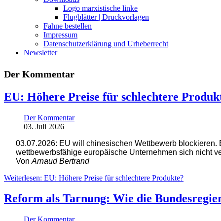
Logo marxistische linke
Flugblätter | Druckvorlagen
Fahne bestellen
Impressum
Datenschutzerklärung und Urheberrecht
Newsletter
Der Kommentar
EU: Höhere Preise für schlechtere Produk
Der Kommentar
03. Juli 2026
03.07.2026: EU will chinesischen Wettbewerb blockieren.
E
wettbewerbsfähige europäische Unternehmen sich nicht v
Von
Arnaud Bertrand
Weiterlesen: EU: Höhere Preise für schlechtere Produkte?
Reform als Tarnung: Wie die Bundesregier
Der Kommentar