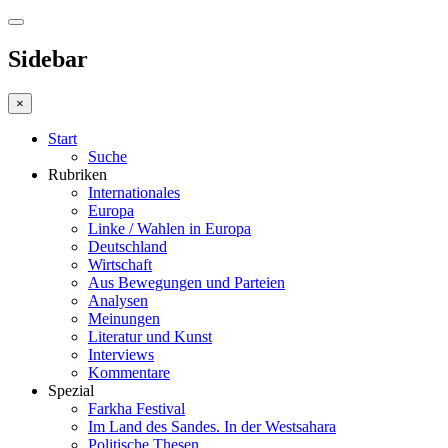
Sidebar
×
Start
Suche
Rubriken
Internationales
Europa
Linke / Wahlen in Europa
Deutschland
Wirtschaft
Aus Bewegungen und Parteien
Analysen
Meinungen
Literatur und Kunst
Interviews
Kommentare
Spezial
Farkha Festival
Im Land des Sandes. In der Westsahara
Politische Thesen