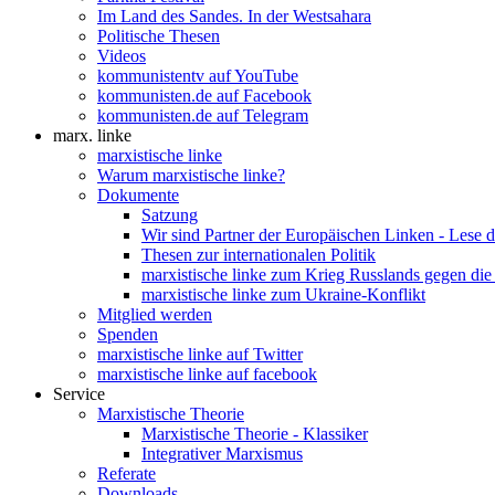
Im Land des Sandes. In der Westsahara
Politische Thesen
Videos
kommunistentv auf YouTube
kommunisten.de auf Facebook
kommunisten.de auf Telegram
marx. linke
marxistische linke
Warum marxistische linke?
Dokumente
Satzung
Wir sind Partner der Europäischen Linken - Lese 
Thesen zur internationalen Politik
marxistische linke zum Krieg Russlands gegen die
marxistische linke zum Ukraine-Konflikt
Mitglied werden
Spenden
marxistische linke auf Twitter
marxistische linke auf facebook
Service
Marxistische Theorie
Marxistische Theorie - Klassiker
Integrativer Marxismus
Referate
Downloads