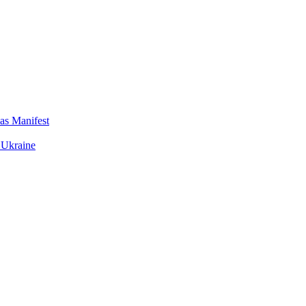
das Manifest
 Ukraine