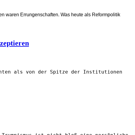
rmen waren Errungenschaften.
Was heute als Reformpolitik
kzeptieren
nten als von der Spitze der Institutionen