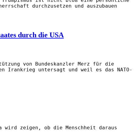
 Trumpismus ist nicht bloß eine persönliche
herrschaft durchzusetzen und auszubauen
taates durch die USA
ützung von Bundeskanzler Merz für die
en Irankrieg untersagt und weil es das NATO-
a wird zeigen, ob die Menschheit daraus