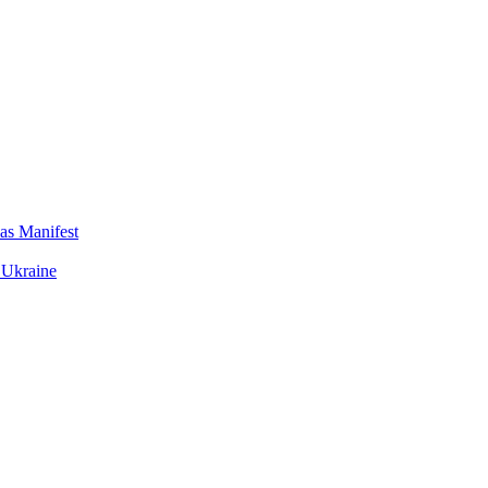
das Manifest
 Ukraine