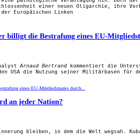
 eine pathologische Veranlagung hin. Doch der
chlossenheit einer neuen Oligarchie, ihre Vor
 der Europäischen Linken
 billigt die Bestrafung eines EU-Mitglieds
Analyst
Arnaud Bertrand
kommentiert die Unterst
den USA die Nutzung seiner Militärbasen für d
estrafung eines EU-Mitgliedstaates durch...
d an jeder Nation?
innerung bleiben, in dem die Welt wegsah. Kub