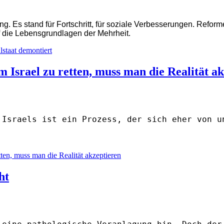
ng. Es stand für Fortschritt, für soziale Verbesserungen. Refo
f die
Lebensgrundlagen der Mehrheit.
staat demontiert
m Israel zu retten, muss man die Realität a
 Israels ist ein Prozess, der sich eher von u
tten, muss man die Realität akzeptieren
ht