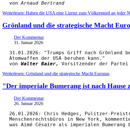
von
Arnaud Bertrand
Weiterlesen: Haben die USA eine Lizenz zum Völkermord an jeder N
Grönland und die strategische Macht Eur
Der Kommentar
31. Januar 2026
31.01.2026: "Trumps Griff nach Grönland b
Atomwaffen der USA beruhen kann."
von
Walter Baier,
Vorsitzender der Partei 
Weiterlesen: Grönland und die strategische Macht Europas
"Der imperiale Bumerang ist nach Hause 
Der Kommentar
26. Januar 2026
26.01.2026: Chris Hedges, Pulitzer-Preist
Menschenrechtsbüros in New York, kommenti
was Aimé Césaire als imperialen Bumerang 