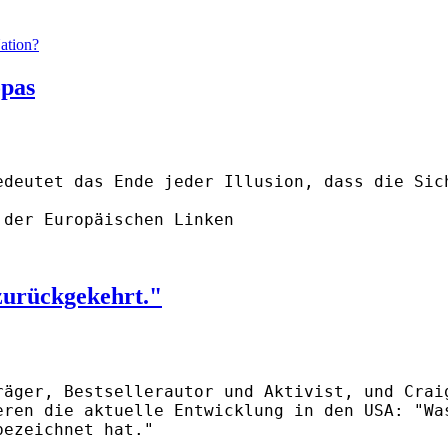
ation?
opas
edeutet das Ende jeder Illusion, dass die Sic
der Europäischen Linken
zurückgekehrt."
räger, Bestsellerautor und Aktivist, und Crai
eren die aktuelle Entwicklung in den USA: "Wa
bezeichnet hat."