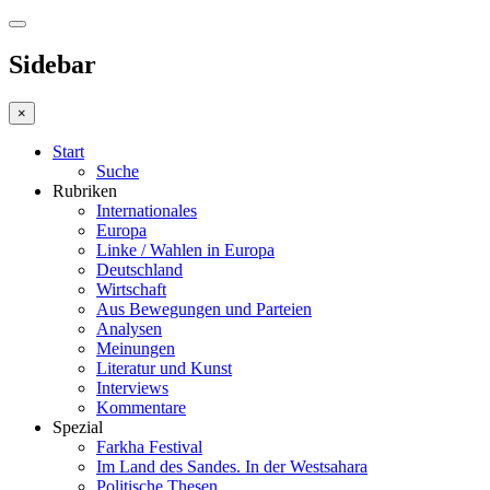
Sidebar
×
Start
Suche
Rubriken
Internationales
Europa
Linke / Wahlen in Europa
Deutschland
Wirtschaft
Aus Bewegungen und Parteien
Analysen
Meinungen
Literatur und Kunst
Interviews
Kommentare
Spezial
Farkha Festival
Im Land des Sandes. In der Westsahara
Politische Thesen