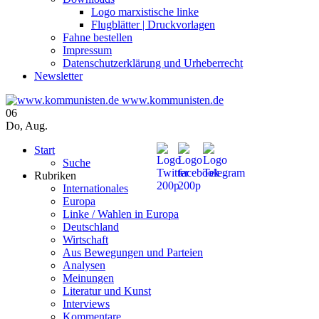
Logo marxistische linke
Flugblätter | Druckvorlagen
Fahne bestellen
Impressum
Datenschutzerklärung und Urheberrecht
Newsletter
www.kommunisten.de
06
Do
,
Aug.
Start
Suche
Rubriken
Internationales
Europa
Linke / Wahlen in Europa
Deutschland
Wirtschaft
Aus Bewegungen und Parteien
Analysen
Meinungen
Literatur und Kunst
Interviews
Kommentare