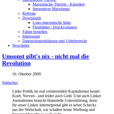
Marxistische Theorie - Klassiker
Integrativer Marxismus
Referate
Downloads
Logo marxistische linke
Flugblätter | Druckvorlagen
Fahne bestellen
Impressum
Datenschutzerklärung und Urheberrecht
Newsletter
Umsonst gibt's nix - nicht mal die
Revolution
16. Oktober 2009
Statisches
Linke Politik im real existierenden Kapitalismus kostet
Kraft, Nerven - und leider auch Geld. Und auch Linker
Journalismus braucht finanzielle Unterstützung, denn
für unser Linkes Internetportal gibt es keine Schecks
aus der Wirtschaft, wir schalten keine Werbung und