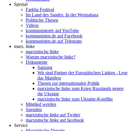
Spezial
Farkha Festival
Im Land des Sandes. In der Westsahara
Politische Thesen
Videos
kommunistentv auf YouTube
kommunisten.de auf Facebook
kommunisten.de auf Telegram
marx. linke
marxistische linke
Warum marxistische linke?
Dokumente
Satzung
Wir sind Partner der Europäischen Linken - Lese
das Manifest
Thesen zur internationalen Politik
marxistische linke zum Krieg Russlands gegen
die Ukraine
marxistische linke zum Ukraine-Konflikt
Mitglied werden
Spenden
marxistische linke auf Twitter
marxistische linke auf facebook
Service
Marxistische Theorie