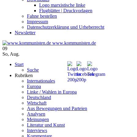
Logo marxistische linke
Flugblätter | Druckvorlagen
Fahne bestellen
Impressum
Datenschutzerklärung und Urheberrecht
Newsletter
www.kommunisten.de
09
So
,
Aug.
Start
Suche
Rubriken
Internationales
Europa
Linke / Wahlen in Europa
Deutschland
Wirtschaft
Aus Bewegungen und Parteien
Analysen
Meinungen
Literatur und Kunst
Interviews
Kommentare