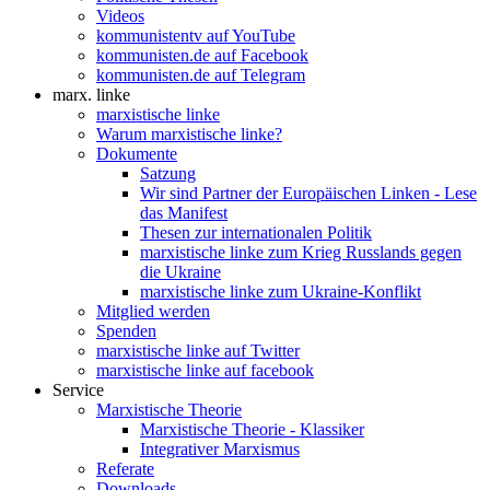
Videos
kommunistentv auf YouTube
kommunisten.de auf Facebook
kommunisten.de auf Telegram
marx. linke
marxistische linke
Warum marxistische linke?
Dokumente
Satzung
Wir sind Partner der Europäischen Linken - Lese
das Manifest
Thesen zur internationalen Politik
marxistische linke zum Krieg Russlands gegen
die Ukraine
marxistische linke zum Ukraine-Konflikt
Mitglied werden
Spenden
marxistische linke auf Twitter
marxistische linke auf facebook
Service
Marxistische Theorie
Marxistische Theorie - Klassiker
Integrativer Marxismus
Referate
Downloads