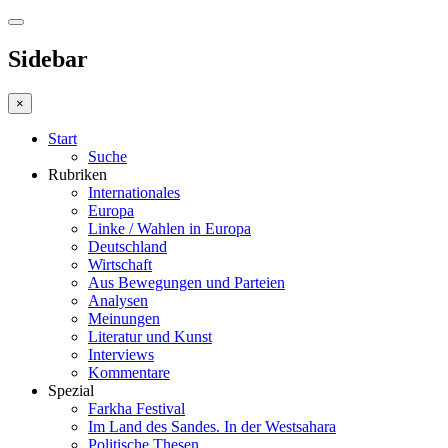
Sidebar
×
Start
Suche
Rubriken
Internationales
Europa
Linke / Wahlen in Europa
Deutschland
Wirtschaft
Aus Bewegungen und Parteien
Analysen
Meinungen
Literatur und Kunst
Interviews
Kommentare
Spezial
Farkha Festival
Im Land des Sandes. In der Westsahara
Politische Thesen