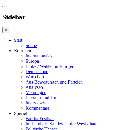
Sidebar
×
Start
Suche
Rubriken
Internationales
Europa
Linke / Wahlen in Europa
Deutschland
Wirtschaft
Aus Bewegungen und Parteien
Analysen
Meinungen
Literatur und Kunst
Interviews
Kommentare
Spezial
Farkha Festival
Im Land des Sandes. In der Westsahara
Politische Thesen