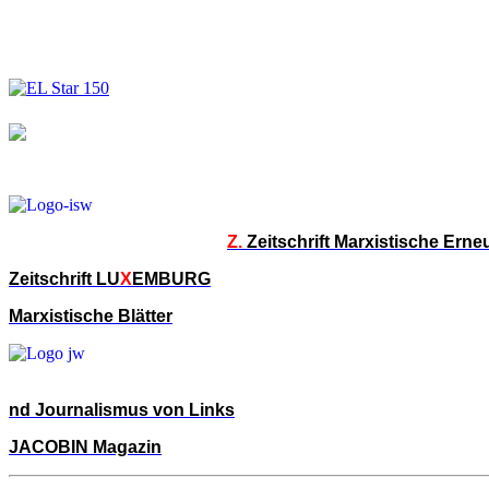
Z.
Zeitschrift Marxistische Ern
Zeitschrift LU
X
EMBURG
Marxistische Blätter
nd Journalismus von Links
JACOBIN Magazin