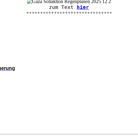
zum Text
hier
+++++++++++++++++++++++++++++++
euerung