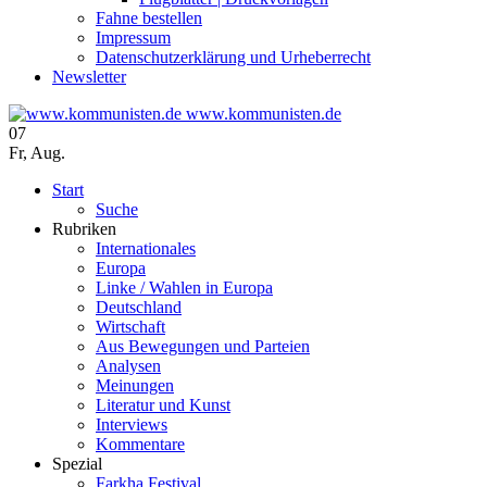
Fahne bestellen
Impressum
Datenschutzerklärung und Urheberrecht
Newsletter
www.kommunisten.de
07
Fr
,
Aug.
Start
Suche
Rubriken
Internationales
Europa
Linke / Wahlen in Europa
Deutschland
Wirtschaft
Aus Bewegungen und Parteien
Analysen
Meinungen
Literatur und Kunst
Interviews
Kommentare
Spezial
Farkha Festival