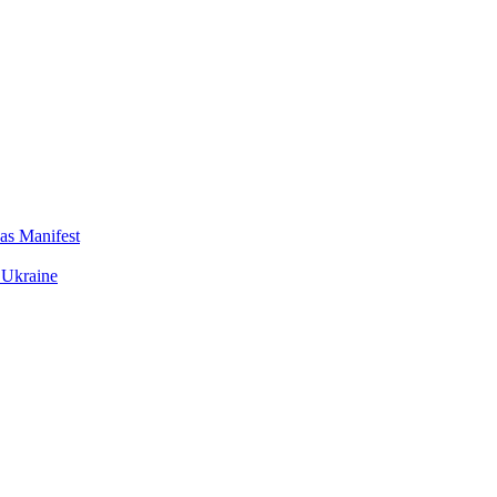
das Manifest
 Ukraine