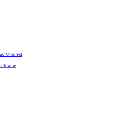
das Manifest
 Ukraine