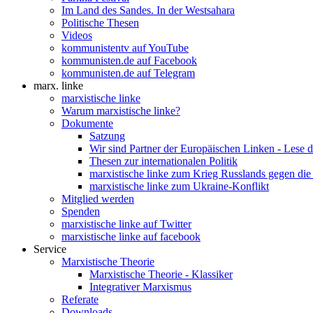
Im Land des Sandes. In der Westsahara
Politische Thesen
Videos
kommunistentv auf YouTube
kommunisten.de auf Facebook
kommunisten.de auf Telegram
marx. linke
marxistische linke
Warum marxistische linke?
Dokumente
Satzung
Wir sind Partner der Europäischen Linken - Lese 
Thesen zur internationalen Politik
marxistische linke zum Krieg Russlands gegen die
marxistische linke zum Ukraine-Konflikt
Mitglied werden
Spenden
marxistische linke auf Twitter
marxistische linke auf facebook
Service
Marxistische Theorie
Marxistische Theorie - Klassiker
Integrativer Marxismus
Referate
Downloads