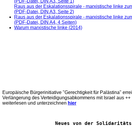
(PDF-Datei, DIN A3, Seite 1)
Raus aus der Eskalationsspirale - marxistische linke zum
(PDF-Datei, DIN A3, Seite 2)
Raus aus der Eskalationsspirale - marxistische linke zum
(PDF-Datei, DIN A4, 4 Seiten)
Warum marxistische linke (2014)
Europäische Bürgerinitiative "Gerechtigkeit für Palästina" err
Verlängerung des Verteidigungsabkommens mit Israel aus ++ E
weiterlesen und unterzeichnen
hier
Neues von der Solidaritäts