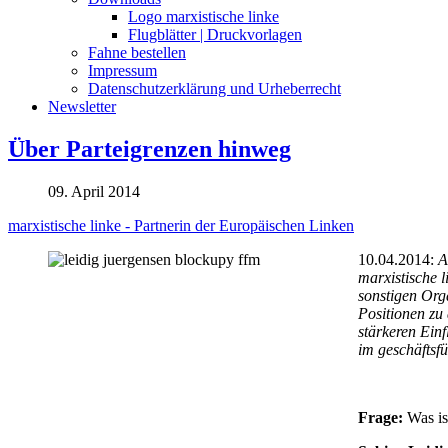
Logo marxistische linke
Flugblätter | Druckvorlagen
Fahne bestellen
Impressum
Datenschutzerklärung und Urheberrecht
Newsletter
Über Parteigrenzen hinweg
09. April 2014
marxistische linke - Partnerin der Europäischen Linken
10.04.2014:
A
marxistische 
sonstigen Org
Positionen zu
stärkeren Ein
im geschäftsf
Frage:
Was is