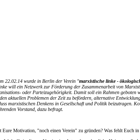
m 22.02.14 wurde in Berlin der Verein "
marxistische linke - ökologisc
linke will ein Netzwerk zur Förderung der Zusammenarbeit von Marxi
anisations- oder Parteizugehörigkeit. Damit soll ein Rahmen gebote
 den aktuellen Problemen der Zeit zu befördern, alternative Entwicklun
fluss marxistischen Denkens in Gesellschaft und Politik beizutragen. 
ührenden Vorstand, dazu befragt.
t Eure Motivation, "noch einen Verein" zu gründen? Was fehlt Euch in 