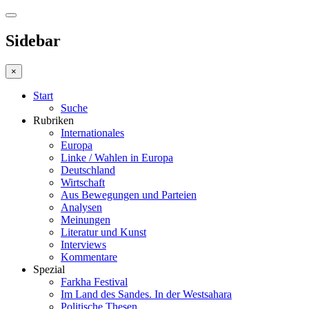
Sidebar
×
Start
Suche
Rubriken
Internationales
Europa
Linke / Wahlen in Europa
Deutschland
Wirtschaft
Aus Bewegungen und Parteien
Analysen
Meinungen
Literatur und Kunst
Interviews
Kommentare
Spezial
Farkha Festival
Im Land des Sandes. In der Westsahara
Politische Thesen