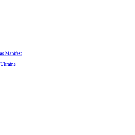
das Manifest
 Ukraine