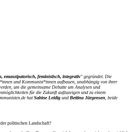
h, emanzipatorisch, feministisch, integrativ
" gegründet. Die
st*innen und Kommunist*innen aufbauen, unabhängig von ihrer
n werden, um die gemeinsame Debatte um Analysen und
gsmöglichkeiten für die Zukunft aufzuzeigen und zu einem
Kommunisten.de hat
Sabine Leidig
und
Bettina Jürgensen
, beide
der politischen Landschaft?