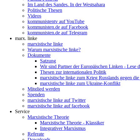
Im Land des Sandes. In der Westsahara
Politische Thesen
Videos
kommunistentv auf YouTube
kommunisten.de auf Facebook
kommunisten.de auf Telegram
marx. linke
marxistische linke
Warum marxistische linke?
Dokumente
Satzung
Wir sind Partner der Europäischen Linken - Lese 
Thesen zur internationalen Politik
marxistische linke zum Krieg Russlands gegen die
marxistische linke zum Ukraine-Konflikt
Mitglied werden
Spenden
marxistische linke auf Twitter
marxistische linke auf facebook
Service
Marxistische Theorie
Marxistische Theorie - Klassiker
Integrativer Marxismus
Referate
Downloads