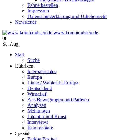
Fahne bestellen
Impressum
Datenschutzerklärung und Urheberrecht
Newsletter
www.kommunisten.de
08
Sa
,
Aug.
Start
Suche
Rubriken
Internationales
Europa
Linke / Wahlen in Europa
Deutschland
Wirtschaft
Aus Bewegungen und Parteien
Analysen
Meinungen
Literatur und Kunst
Interviews
Kommentare
Spezial
Farkha Festival