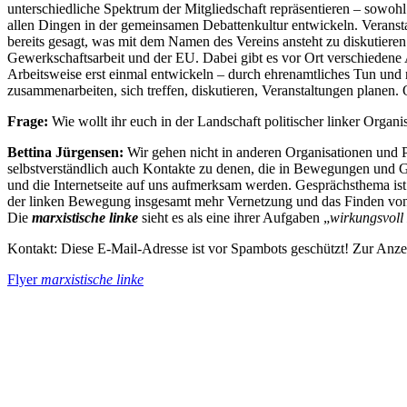
unterschiedliche Spektrum der Mitgliedschaft repräsentieren – sowohl
allen Dingen in der gemeinsamen Debattenkultur entwickeln. Veranstal
bereits gesagt, was mit dem Namen des Vereins ansteht zu diskutiere
Gewerkschaftsarbeit und der EU. Dabei gibt es vor Ort verschiedene
Arbeitsweise erst einmal entwickeln – durch ehrenamtliches Tun und 
zusammenarbeiten, sich treffen, diskutieren, Veranstaltungen planen. 
Frage:
Wie wollt ihr euch in der Landschaft politischer linker Org
Bettina Jürgensen:
Wir gehen nicht in anderen Organisationen und P
selbstverständlich auch Kontakte zu denen, die in Bewegungen und G
und die Internetseite auf uns aufmerksam werden. Gesprächsthema ist
der linken Bewegung insgesamt mehr Vernetzung und das Finden vo
Die
marxistische linke
sieht es als eine ihrer Aufgaben „
wirkungsvoll 
Kontakt:
Diese E-Mail-Adresse ist vor Spambots geschützt! Zur Anzei
Flyer
marxistische linke