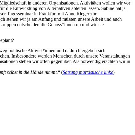
Mitgliedschaft in anderen Organisationen. Aktivitäten wollen wir vor
r die Entwicklung von Alternativen ableiten lassen. Sabine hat ja
nser Tagesseminar in Frankfurt mit Anne Rieger zur
och stehen wir ja am Anfang und müssen unsere Arbeit und auch
r Gruppen entscheiden die Genoss*innen ob und wie sie
eplant?
eg politische Aktivist*innen und dadurch ergeben sich
nschen. Insbesondere werden Menschen durch unsere Veranstaltungen
sationen stehen wir offen gegenüber. Als notwendig erachten wir in
nft selbst in die Hände nimmt.
“ (
Satzung marxistische linke
)