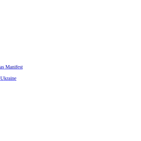
das Manifest
 Ukraine