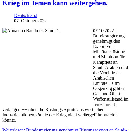
Krieg im Jemen kann weitergehen.
Deutschland
07. Oktober 2022
07.10.2022:
Bundesregierung
genehmigt den
Export von
Militärausrüstung
und Munition für
Kampfjets an
Saudi-Arabien und
die Vereinigten
Arabischen
Emirate ++ im
Gegenzug gibt es
Gas und Öl ++
Waffenstillstand im
Jemen nicht
verlängert ++ ohne die Rüstungsexporte aus westlichen
Industrienationen könnte der Krieg nicht weitergeführt werden
könnte.
Weiterlesen: Bundesregierung genehmigt Rüstungsexport an Saudi-