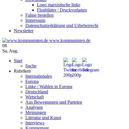
Logo marxistische linke
Flugblätter | Druckvorlagen
Fahne bestellen
Impressum
Datenschutzerklärung und Urheberrecht
Newsletter
www.kommunisten.de
08
Sa
,
Aug.
Start
Suche
Rubriken
Internationales
Europa
Linke / Wahlen in Europa
Deutschland
Wirtschaft
Aus Bewegungen und Parteien
Analysen
Meinungen
Literatur und Kunst
Interviews
Kommentare