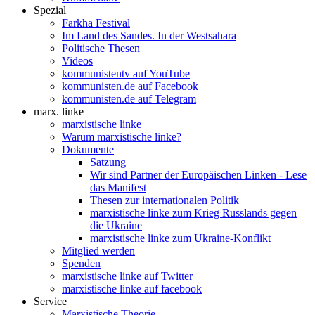
Spezial
Farkha Festival
Im Land des Sandes. In der Westsahara
Politische Thesen
Videos
kommunistentv auf YouTube
kommunisten.de auf Facebook
kommunisten.de auf Telegram
marx. linke
marxistische linke
Warum marxistische linke?
Dokumente
Satzung
Wir sind Partner der Europäischen Linken - Lese
das Manifest
Thesen zur internationalen Politik
marxistische linke zum Krieg Russlands gegen
die Ukraine
marxistische linke zum Ukraine-Konflikt
Mitglied werden
Spenden
marxistische linke auf Twitter
marxistische linke auf facebook
Service
Marxistische Theorie