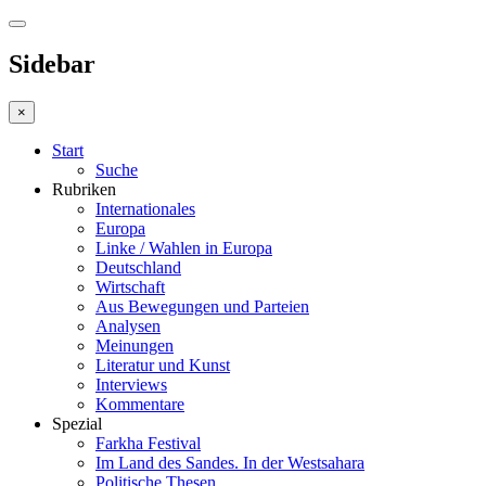
Sidebar
×
Start
Suche
Rubriken
Internationales
Europa
Linke / Wahlen in Europa
Deutschland
Wirtschaft
Aus Bewegungen und Parteien
Analysen
Meinungen
Literatur und Kunst
Interviews
Kommentare
Spezial
Farkha Festival
Im Land des Sandes. In der Westsahara
Politische Thesen