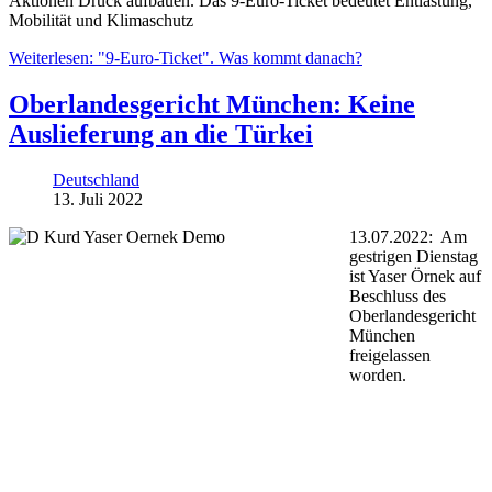
Aktionen Druck aufbauen. Das 9-Euro-Ticket bedeutet Entlastung,
Mobilität und Klimaschutz
Weiterlesen: "9-Euro-Ticket". Was kommt danach?
Oberlandesgericht München: Keine
Auslieferung an die Türkei
Deutschland
13. Juli 2022
13.07.2022: Am
gestrigen Dienstag
ist Yaser Örnek auf
Beschluss des
Oberlandesgericht
München
freigelassen
worden.