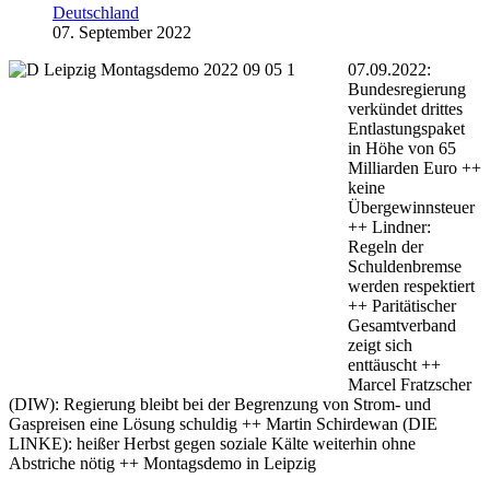
Deutschland
07. September 2022
07.09.2022:
Bundesregierung
verkündet drittes
Entlastungspaket
in Höhe von 65
Milliarden Euro ++
keine
Übergewinnsteuer
++ Lindner:
Regeln der
Schuldenbremse
werden respektiert
++ Paritätischer
Gesamtverband
zeigt sich
enttäuscht ++
Marcel Fratzscher
(DIW): Regierung bleibt bei der Begrenzung von Strom- und
Gaspreisen eine Lösung schuldig ++ Martin Schirdewan (DIE
LINKE): heißer Herbst gegen soziale Kälte weiterhin ohne
Abstriche nötig ++ Montagsdemo in Leipzig