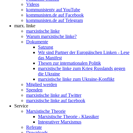
Videos
kommunistentv auf YouTube
kommunisten.de auf Facebook
kommunisten.de auf Telegram
marx. linke
marxistische linke
Warum marxistische linke?
Dokumente
Satzung
Wir sind Partner der Europäischen Linken - Lese
das Manifest
Thesen zur internationalen Politik
marxistische linke zum Krieg Russlands gegen
die Ukraine
marxistische linke zum Ukraine-Konflikt
Mitglied werden
Spenden
marxistische linke auf Twitter
marxistische linke auf facebook
Service
Marxistische Theorie
Marxistische Theorie - Klassiker
Integrativer Marxismus
Referate
Downloads