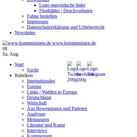
Logo marxistische linke
Flugblätter | Druckvorlagen
Fahne bestellen
Impressum
Datenschutzerklärung und Urheberrecht
Newsletter
www.kommunisten.de
08
Sa
,
Aug.
Start
Suche
Rubriken
Internationales
Europa
Linke / Wahlen in Europa
Deutschland
Wirtschaft
Aus Bewegungen und Parteien
Analysen
Meinungen
Literatur und Kunst
Interviews
Kommentare