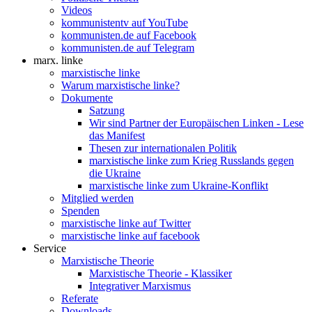
Videos
kommunistentv auf YouTube
kommunisten.de auf Facebook
kommunisten.de auf Telegram
marx. linke
marxistische linke
Warum marxistische linke?
Dokumente
Satzung
Wir sind Partner der Europäischen Linken - Lese
das Manifest
Thesen zur internationalen Politik
marxistische linke zum Krieg Russlands gegen
die Ukraine
marxistische linke zum Ukraine-Konflikt
Mitglied werden
Spenden
marxistische linke auf Twitter
marxistische linke auf facebook
Service
Marxistische Theorie
Marxistische Theorie - Klassiker
Integrativer Marxismus
Referate
Downloads