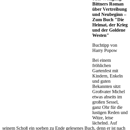
Bittners Roman
über Vertreibung
und Neubeginn –
Zum Buch "Die
Heimat, der Krieg
und der Goldene
Westen"
Buchtipp von
Harry Popow
Bei einem
fröhlichen
Gartenfest mit
Kindern, Enkeln
und guten
Bekannten sitzt
Großvater Michel
etwas abseits im
großen Sessel,
ganz Ohr für die
lustigen Reden und
Witze, leise
lächelnd. Auf
seinem Schoß ein soeben zu Ende gelesenes Buch, denn er ist nach