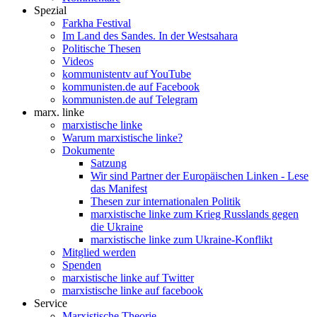
Spezial
Farkha Festival
Im Land des Sandes. In der Westsahara
Politische Thesen
Videos
kommunistentv auf YouTube
kommunisten.de auf Facebook
kommunisten.de auf Telegram
marx. linke
marxistische linke
Warum marxistische linke?
Dokumente
Satzung
Wir sind Partner der Europäischen Linken - Lese
das Manifest
Thesen zur internationalen Politik
marxistische linke zum Krieg Russlands gegen
die Ukraine
marxistische linke zum Ukraine-Konflikt
Mitglied werden
Spenden
marxistische linke auf Twitter
marxistische linke auf facebook
Service
Marxistische Theorie