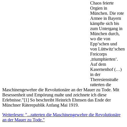
Chaos feierte
Orgien in
München. Die rote
Armee in Bayern
kämpfte sich bis
zum Untergang in
München durch,
wo die von
Epp‘schen und
von Lüttwitz‘schen
Freicorps
‚triumphierten‘.
Auf dem
Kasernenhof (…)
in der
Theresienstraße
ratterten die
Maschinengewehre die Revolutionäre an der Mauer zu Tode. Mit
Besessenheit und Empörung malte und zeichnete ich diese
Erlebnisse."[1] So beschreibt Heinrich Ehmsen das Ende der
Münchner Räterepublik Anfang Mai 1919.
Weiterlesen: "...ratterten die Maschinengewehre die Revolutionäre
an der Mauer zu Tode."