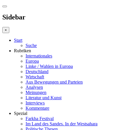
Sidebar
×
Start
Suche
Rubriken
Internationales
Europa
Linke / Wahlen in Europa
Deutschland
Wirtschaft
Aus Bewegungen und Parteien
Analysen
Meinungen
Literatur und Kunst
Interviews
Kommentare
Spezial
Farkha Festival
Im Land des Sandes. In der Westsahara
Politische Thesen