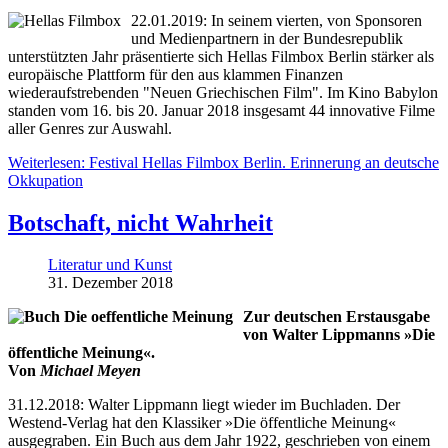
22.01.2019: In seinem vierten, von Sponsoren
und Medienpartnern in der Bundesrepublik
unterstützten Jahr präsentierte sich Hellas Filmbox Berlin stärker als
europäische Plattform für den aus klammen Finanzen
wiederaufstrebenden "Neuen Griechischen Film". Im Kino Babylon
standen vom 16. bis 20. Januar 2018 insgesamt 44 innovative Filme
aller Genres zur Auswahl.
Weiterlesen: Festival Hellas Filmbox Berlin. Erinnerung an deutsche
Okkupation
Botschaft, nicht Wahrheit
Literatur und Kunst
31. Dezember 2018
Zur deutschen Erstausgabe
von Walter Lippmanns »Die
öffentliche Meinung«.
Von
Michael Meyen
31.12.2018: Walter Lippmann liegt wieder im Buchladen. Der
Westend-Verlag hat den Klassiker »Die öffentliche Meinung«
ausgegraben. Ein Buch aus dem Jahr 1922, geschrieben von einem