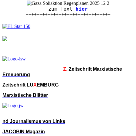
zum Text
hier
+++++++++++++++++++++++++++++++
Z.
Zeitschrift Marxistische
Erneuerung
Zeitschrift LU
X
EMBURG
Marxistische Blätter
nd Journalismus von Links
JACOBIN Magazin