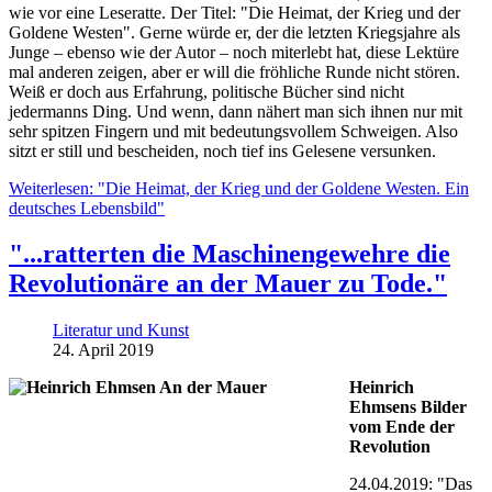
wie vor eine Leseratte. Der Titel: "Die Heimat, der Krieg und der
Goldene Westen". Gerne würde er, der die letzten Kriegsjahre als
Junge – ebenso wie der Autor – noch miterlebt hat, diese Lektüre
mal anderen zeigen, aber er will die fröhliche Runde nicht stören.
Weiß er doch aus Erfahrung, politische Bücher sind nicht
jedermanns Ding. Und wenn, dann nähert man sich ihnen nur mit
sehr spitzen Fingern und mit bedeutungsvollem Schweigen. Also
sitzt er still und bescheiden, noch tief ins Gelesene versunken.
Weiterlesen: "Die Heimat, der Krieg und der Goldene Westen. Ein
deutsches Lebensbild"
"...ratterten die Maschinengewehre die
Revolutionäre an der Mauer zu Tode."
Literatur und Kunst
24. April 2019
Heinrich
Ehmsens Bilder
vom Ende der
Revolution
24.04.2019: "Das