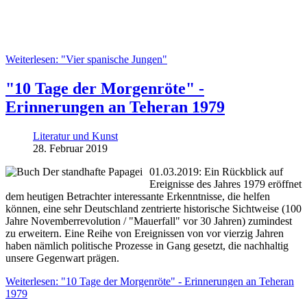
Weiterlesen: "Vier spanische Jungen"
"10 Tage der Morgenröte" -
Erinnerungen an Teheran 1979
Literatur und Kunst
28. Februar 2019
01.03.2019: Ein Rückblick auf
Ereignisse des Jahres 1979 eröffnet
dem heutigen Betrachter interessante Erkenntnisse, die helfen
können, eine sehr Deutschland zentrierte historische Sichtweise (100
Jahre Novemberrevolution / "Mauerfall" vor 30 Jahren) zumindest
zu erweitern. Eine Reihe von Ereignissen von vor vierzig Jahren
haben nämlich politische Prozesse in Gang gesetzt, die nachhaltig
unsere Gegenwart prägen.
Weiterlesen: "10 Tage der Morgenröte" - Erinnerungen an Teheran
1979