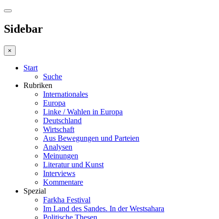
Sidebar
×
Start
Suche
Rubriken
Internationales
Europa
Linke / Wahlen in Europa
Deutschland
Wirtschaft
Aus Bewegungen und Parteien
Analysen
Meinungen
Literatur und Kunst
Interviews
Kommentare
Spezial
Farkha Festival
Im Land des Sandes. In der Westsahara
Politische Thesen