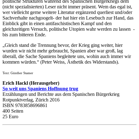
politische Strukturen während des Spanischen Bürgerkriegs dem
(nicht spezialisierten) Leser nicht immer präsent. Wem das egal ist,
wer vielleicht gerne weitere Literatur ergänzend querliest und/oder
Sachverhalte nachgoogelt- der hat hier ein Lesebuch zur Hand, das
Einblick gibt in einen antifaschistischen Kampf und den
gleichzeitigen Versuch, politische Utopien wahr werden zu lassen -
bis zum bitteren Ende.
„Gleich stand die Trennung bevor, der Krieg ging weiter, hier
wurden wir nicht mehr gebraucht, Spanien aber war groß, lag
überall, die Sache Spaniens begleitete uns, wohin auch immer wir
kommen würden.“ (Peter Weiss, Ästhetik des Widerstands).
Text: Günther Stamer
Erich Hackl (Herausgeber)
So weit uns Spaniens Hoffnung trug
Erzählungen und Berichte aus dem Spanischen Bürgerkrieg
Rotpunktverlag, Zürich 2016
ISBN 9783858696861
400 Seiten
25 Euro