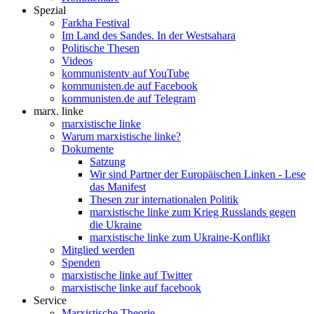
Spezial
Farkha Festival
Im Land des Sandes. In der Westsahara
Politische Thesen
Videos
kommunistentv auf YouTube
kommunisten.de auf Facebook
kommunisten.de auf Telegram
marx. linke
marxistische linke
Warum marxistische linke?
Dokumente
Satzung
Wir sind Partner der Europäischen Linken - Lese
das Manifest
Thesen zur internationalen Politik
marxistische linke zum Krieg Russlands gegen
die Ukraine
marxistische linke zum Ukraine-Konflikt
Mitglied werden
Spenden
marxistische linke auf Twitter
marxistische linke auf facebook
Service
Marxistische Theorie