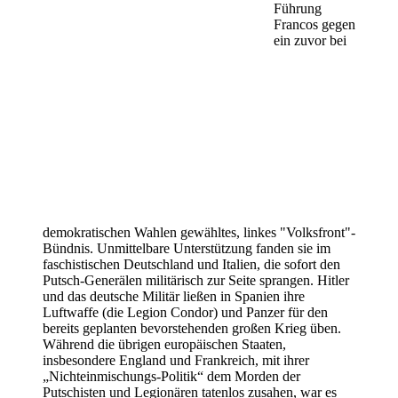
Führung
Francos gegen
ein zuvor bei
demokratischen Wahlen gewähltes, linkes "Volksfront"-
Bündnis. Unmittelbare Unterstützung fanden sie im
faschistischen Deutschland und Italien, die sofort den
Putsch-Generälen militärisch zur Seite sprangen. Hitler
und das deutsche Militär ließen in Spanien ihre
Luftwaffe (die Legion Condor) und Panzer für den
bereits geplanten bevorstehenden großen Krieg üben.
Während die übrigen europäischen Staaten,
insbesondere England und Frankreich, mit ihrer
„Nichteinmischungs-Politik“ dem Morden der
Putschisten und Legionären tatenlos zusahen, war es