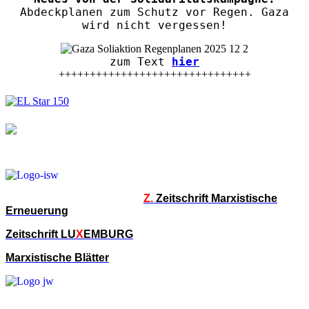
Abdeckplanen zum Schutz vor Regen. Gaza
wird nicht vergessen!
zum Text
hier
+++++++++++++++++++++++++++++++
Z.
Zeitschrift Marxistische
Erneuerung
Zeitschrift LU
X
EMBURG
Marxistische Blätter