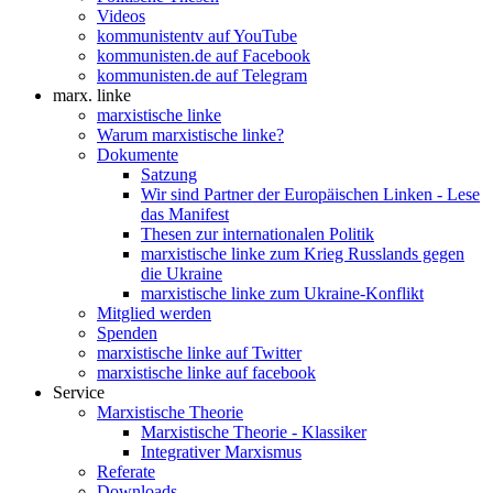
Videos
kommunistentv auf YouTube
kommunisten.de auf Facebook
kommunisten.de auf Telegram
marx. linke
marxistische linke
Warum marxistische linke?
Dokumente
Satzung
Wir sind Partner der Europäischen Linken - Lese
das Manifest
Thesen zur internationalen Politik
marxistische linke zum Krieg Russlands gegen
die Ukraine
marxistische linke zum Ukraine-Konflikt
Mitglied werden
Spenden
marxistische linke auf Twitter
marxistische linke auf facebook
Service
Marxistische Theorie
Marxistische Theorie - Klassiker
Integrativer Marxismus
Referate
Downloads