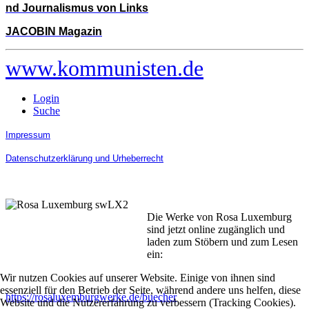
nd Journalismus von Links
JACOBIN Magazin
www.kommunisten.de
Login
Suche
Impressum
Datenschutzerklärung und Urheberrecht
Die Werke von Rosa Luxemburg
sind jetzt online zugänglich und
laden zum Stöbern und zum Lesen
ein:
Wir nutzen Cookies auf unserer Website. Einige von ihnen sind
essenziell für den Betrieb der Seite, während andere uns helfen, diese
https://rosaluxemburgwerke.de/buecher
Website und die Nutzererfahrung zu verbessern (Tracking Cookies).