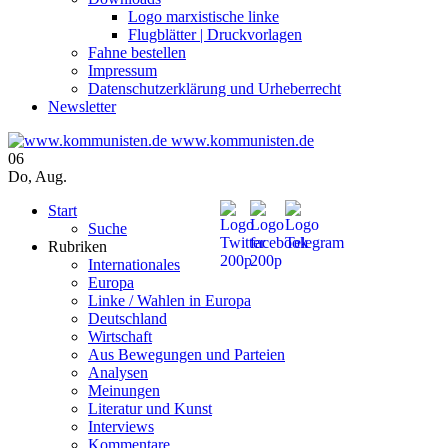
Logo marxistische linke
Flugblätter | Druckvorlagen
Fahne bestellen
Impressum
Datenschutzerklärung und Urheberrecht
Newsletter
www.kommunisten.de
06
Do
,
Aug.
Start
Suche
Rubriken
Internationales
Europa
Linke / Wahlen in Europa
Deutschland
Wirtschaft
Aus Bewegungen und Parteien
Analysen
Meinungen
Literatur und Kunst
Interviews
Kommentare