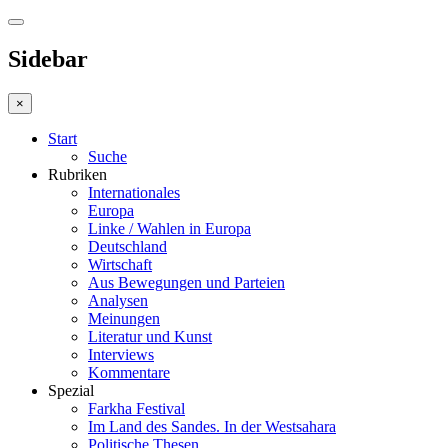
Sidebar
×
Start
Suche
Rubriken
Internationales
Europa
Linke / Wahlen in Europa
Deutschland
Wirtschaft
Aus Bewegungen und Parteien
Analysen
Meinungen
Literatur und Kunst
Interviews
Kommentare
Spezial
Farkha Festival
Im Land des Sandes. In der Westsahara
Politische Thesen