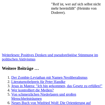
"Reif ist, wer auf sich selbst nicht
mehr hereinfällt" (Heimito von
Doderer).
Weiterlesen: Positives Denken und pseudoreligiöse Stimmung im
politischen Aktivismus
Weitere Beiträge …
Der Zombie-Leviathan mit Namen Neoliberalismus
Literaturnobelpreis für Peter Handke
Jesus in Matera: "Ich bin gekommen, das Gesetz zu erfüllen!"
Wer kontrolliert die Medien?
Von schmerzlichen Niederlagen und großen
Menschheitsträumen
Neues Buch von Winfried Wolf: Die Orientierung auf