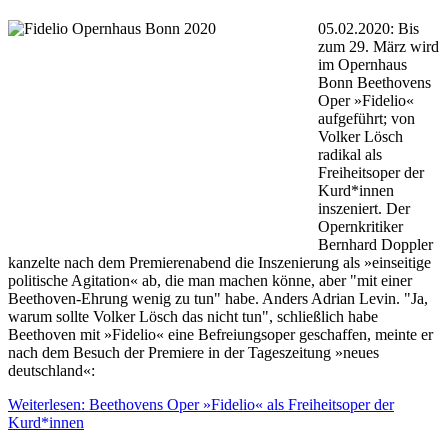
05.02.2020: Bis
zum 29. März wird
im Opernhaus
Bonn Beethovens
Oper »Fidelio«
aufgeführt; von
Volker Lösch
radikal als
Freiheitsoper der
Kurd*innen
inszeniert. Der
Opernkritiker
Bernhard Doppler
kanzelte nach dem Premierenabend die Inszenierung als »einseitige
politische Agitation« ab, die man machen könne, aber "mit einer
Beethoven-Ehrung wenig zu tun" habe. Anders Adrian Levin. "Ja,
warum sollte Volker Lösch das nicht tun", schließlich habe
Beethoven mit »Fidelio« eine Befreiungsoper geschaffen, meinte er
nach dem Besuch der Premiere in der Tageszeitung »neues
deutschland«:
Weiterlesen: Beethovens Oper »Fidelio« als Freiheitsoper der
Kurd*innen