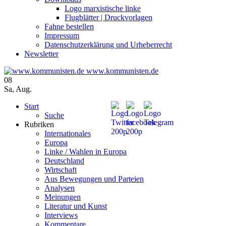
Logo marxistische linke
Flugblätter | Druckvorlagen
Fahne bestellen
Impressum
Datenschutzerklärung und Urheberrecht
Newsletter
www.kommunisten.de
08
Sa
,
Aug.
Start
Suche
Rubriken
Internationales
Europa
Linke / Wahlen in Europa
Deutschland
Wirtschaft
Aus Bewegungen und Parteien
Analysen
Meinungen
Literatur und Kunst
Interviews
Kommentare