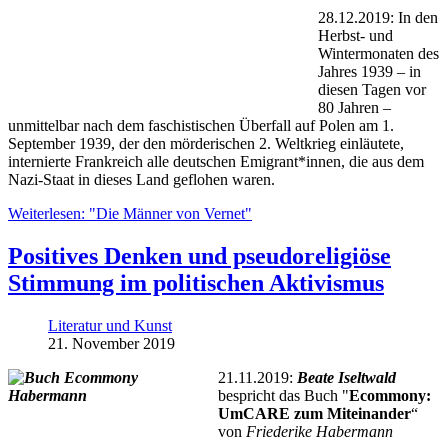
28.12.2019: In den
Herbst- und
Wintermonaten des
Jahres 1939 – in
diesen Tagen vor
80 Jahren –
unmittelbar nach dem faschistischen Überfall auf Polen am 1.
September 1939, der den mörderischen 2. Weltkrieg einläutete,
internierte Frankreich alle deutschen Emigrant*innen, die aus dem
Nazi-Staat in dieses Land geflohen waren.
Weiterlesen: "Die Männer von Vernet"
Positives Denken und pseudoreligiöse
Stimmung im politischen Aktivismus
Literatur und Kunst
21. November 2019
21.11.2019:
Beate Iseltwald
bespricht das Buch "
Ecommony:
UmCARE zum Miteinander
“
von
Friederike Habermann