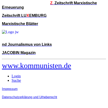
Z.
Zeitschrift Marxistische
Erneuerung
Zeitschrift LU
X
EMBURG
Marxistische Blätter
nd Journalismus von Links
JACOBIN Magazin
www.kommunisten.de
Login
Suche
Impressum
Datenschutzerklärung und Urheberrecht