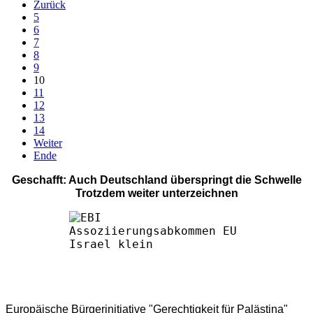
Zurück
5
6
7
8
9
10
11
12
13
14
Weiter
Ende
Geschafft: Auch Deutschland überspringt die Schwelle
Trotzdem weiter unterzeichnen
Europäische Bürgerinitiative "Gerechtigkeit für Palästina"