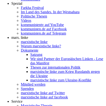
Spezial
Farkha Festival
Im Land des Sandes. In der Westsahara
Politische Thesen
Videos
kommunistentv auf YouTube
kommunisten.de auf Facebook
kommunisten.de auf Telegram
marx. linke
marxistische linke
Warum marxistische linke?
Dokumente
Satzung
Wir sind Partner der Europäischen Linken - Lese
das Manifest
Thesen zur internationalen Politik
marxistische linke zum Krieg Russlands gegen
die Ukraine
marxistische linke zum Ukraine-Konflikt
Mitglied werden
Spenden
marxistische linke auf Twitter
marxistische linke auf facebook
Service
Marxistische Theorie