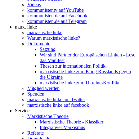
Videos
kommunistentv auf YouTube
kommunisten.de auf Facebook
kommunisten.de auf Telegram
marx. linke
marxistische linke
Warum marxistische linke?
Dokumente
Satzung
Wir sind Partner der Europäischen Linken - Lese
das Manifest
Thesen zur internationalen Politik
marxistische linke zum Krieg Russlands gegen
die Ukraine
marxistische linke zum Ukraine-Konflikt
Mitglied werden
Spenden
marxistische linke auf Twitter
marxistische linke auf facebook
Service
Marxistische Theorie
Marxistische Theorie - Klassiker
Integrativer Marxismus
Referate
Downloads