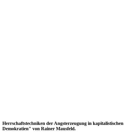
Herrschaftstechniken der Angsterzeugung in kapitalistischen
Demokratien" von Rainer Mausfeld.