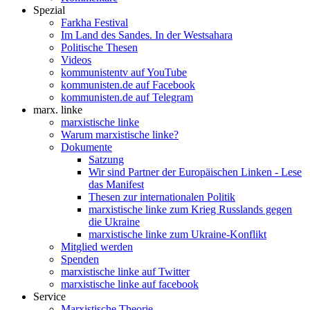
Spezial
Farkha Festival
Im Land des Sandes. In der Westsahara
Politische Thesen
Videos
kommunistentv auf YouTube
kommunisten.de auf Facebook
kommunisten.de auf Telegram
marx. linke
marxistische linke
Warum marxistische linke?
Dokumente
Satzung
Wir sind Partner der Europäischen Linken - Lese
das Manifest
Thesen zur internationalen Politik
marxistische linke zum Krieg Russlands gegen
die Ukraine
marxistische linke zum Ukraine-Konflikt
Mitglied werden
Spenden
marxistische linke auf Twitter
marxistische linke auf facebook
Service
Marxistische Theorie