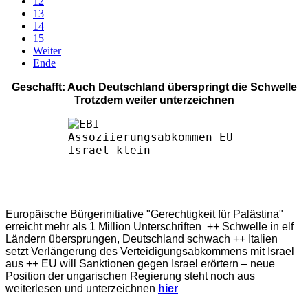
12
13
14
15
Weiter
Ende
Geschafft: Auch Deutschland überspringt die Schwelle
Trotzdem weiter unterzeichnen
Europäische Bürgerinitiative "Gerechtigkeit für Palästina"
erreicht mehr als 1 Million Unterschriften ++ Schwelle in elf
Ländern übersprungen, Deutschland schwach ++ Italien
setzt Verlängerung des Verteidigungsabkommens mit Israel
aus ++ EU will Sanktionen gegen Israel erörtern – neue
Position der ungarischen Regierung steht noch aus
weiterlesen und unterzeichnen
hier