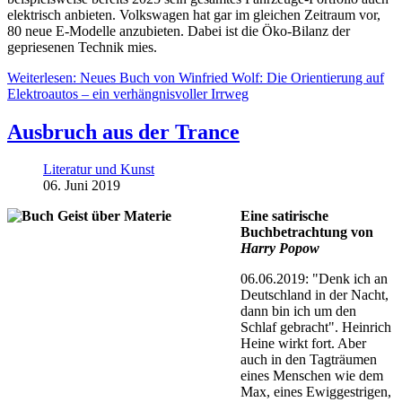
elektrisch anbieten. Volkswagen hat gar im gleichen Zeitraum vor,
80 neue E-Modelle anzubieten. Dabei ist die Öko-Bilanz der
gepriesenen Technik mies.
Weiterlesen: Neues Buch von Winfried Wolf: Die Orientierung auf
Elektroautos – ein verhängnisvoller Irrweg
Ausbruch aus der Trance
Literatur und Kunst
06. Juni 2019
Eine satirische
Buchbetrachtung von
Harry Popow
06.06.2019: "Denk ich an
Deutschland in der Nacht,
dann bin ich um den
Schlaf gebracht". Heinrich
Heine wirkt fort. Aber
auch in den Tagträumen
eines Menschen wie dem
Max, eines Ewiggestrigen,