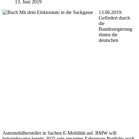
13. Juni 2019
13.06.2019:
Gefördert durch
die
Bundesregierung
rüsten die
deutschen
Automobilhersteller in Sachen E-Mobilität auf. BMW will
beispielsweise bereits 2025 sein gesamtes Fahrzeuge-Portfolio auch