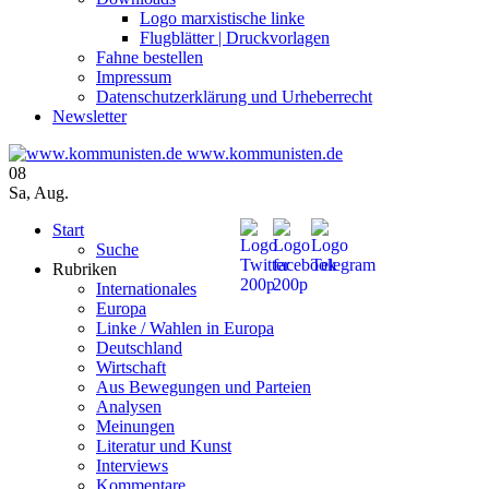
Logo marxistische linke
Flugblätter | Druckvorlagen
Fahne bestellen
Impressum
Datenschutzerklärung und Urheberrecht
Newsletter
www.kommunisten.de
08
Sa
,
Aug.
Start
Suche
Rubriken
Internationales
Europa
Linke / Wahlen in Europa
Deutschland
Wirtschaft
Aus Bewegungen und Parteien
Analysen
Meinungen
Literatur und Kunst
Interviews
Kommentare