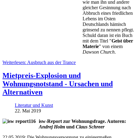
wie man ihn und andere
gleicher Gesinnung nach
Abbruch eines friedlichen
Lebens im Osten
Deutschlands hämisch
grinsend zu nennen pflegt.
Schuld daran ist ein Buch
mit dem Titel "
Geist über
Materie
" von einem
Dawson Church
.
Weiterlesen: Ausbruch aus der Trance
Mietpreis-Explosion und
Wohnungsnotstand - Ursachen und
Alternativen
Literatur und Kunst
22. Mai 2019
isw-Report zur Wohnungsfrage. Autoren:
Andrej Holm
und
Claus Schreer
22.05.2019: Die Wohnungsversorgung zu einigermaßen