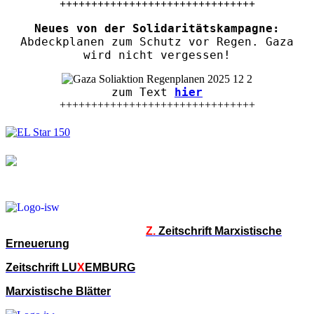
+++++++++++++++++++++++++++++++
Neues von der Solidaritätskampagne:
Abdeckplanen zum Schutz vor Regen. Gaza
wird nicht vergessen!
zum Text
hier
+++++++++++++++++++++++++++++++
Z.
Zeitschrift Marxistische
Erneuerung
Zeitschrift LU
X
EMBURG
Marxistische Blätter