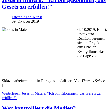
Jesus in Matera: "Ich bin gekommen, das
Gesetz zu erfüllen!"
Literatur und Kunst
09. Oktober 2019
09.10.2019: Kunst,
Politik und
Religion vereinen
sich im Projekt
eines Neuen
Evangeliums, das
die Lage von
Sklavenarbeiter*innen in Europa skandalisiert. Von
Thomas Seibert
[1]
Weiterlesen: Jesus in Matera: "Ich bin gekommen, das Gesetz zu
erfüllen!"
Wer kontrolliert die Medien?