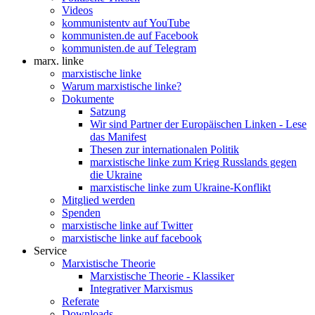
Videos
kommunistentv auf YouTube
kommunisten.de auf Facebook
kommunisten.de auf Telegram
marx. linke
marxistische linke
Warum marxistische linke?
Dokumente
Satzung
Wir sind Partner der Europäischen Linken - Lese
das Manifest
Thesen zur internationalen Politik
marxistische linke zum Krieg Russlands gegen
die Ukraine
marxistische linke zum Ukraine-Konflikt
Mitglied werden
Spenden
marxistische linke auf Twitter
marxistische linke auf facebook
Service
Marxistische Theorie
Marxistische Theorie - Klassiker
Integrativer Marxismus
Referate
Downloads