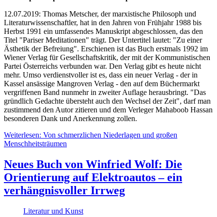
12.07.2019: Thomas Metscher, der marxistische Philosoph und
Literaturwissenschaftler, hat in den Jahren von Frühjahr 1988 bis
Herbst 1991 ein umfassendes Manuskript abgeschlossen, das den
Titel "Pariser Meditationen" trägt. Der Untertitel lautet: "Zu einer
Ästhetik der Befreiung". Erschienen ist das Buch erstmals 1992 im
Wiener Verlag für Gesellschaftskritik, der mit der Kommunistischen
Partei Österreichs verbunden war. Den Verlag gibt es heute nicht
mehr. Umso verdienstvoller ist es, dass ein neuer Verlag - der in
Kassel ansässige Mangroven Verlag - den auf dem Büchermarkt
vergriffenen Band nunmehr in zweiter Auflage herausbringt. "Das
gründlich Gedachte übersteht auch den Wechsel der Zeit", darf man
zustimmend den Autor zitieren und dem Verleger Mahaboob Hassan
besonderen Dank und Anerkennung zollen.
Weiterlesen: Von schmerzlichen Niederlagen und großen
Menschheitsträumen
Neues Buch von Winfried Wolf: Die
Orientierung auf Elektroautos – ein
verhängnisvoller Irrweg
Literatur und Kunst