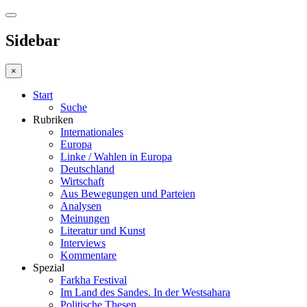
Sidebar
×
Start
Suche
Rubriken
Internationales
Europa
Linke / Wahlen in Europa
Deutschland
Wirtschaft
Aus Bewegungen und Parteien
Analysen
Meinungen
Literatur und Kunst
Interviews
Kommentare
Spezial
Farkha Festival
Im Land des Sandes. In der Westsahara
Politische Thesen