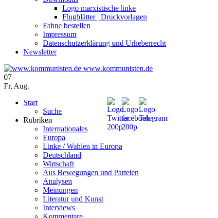
Logo marxistische linke
Flugblätter | Druckvorlagen
Fahne bestellen
Impressum
Datenschutzerklärung und Urheberrecht
Newsletter
www.kommunisten.de
07
Fr
,
Aug.
Start
Suche
Rubriken
Internationales
Europa
Linke / Wahlen in Europa
Deutschland
Wirtschaft
Aus Bewegungen und Parteien
Analysen
Meinungen
Literatur und Kunst
Interviews
Kommentare