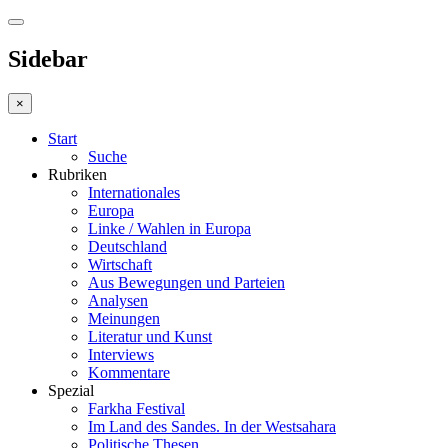
Sidebar
×
Start
Suche
Rubriken
Internationales
Europa
Linke / Wahlen in Europa
Deutschland
Wirtschaft
Aus Bewegungen und Parteien
Analysen
Meinungen
Literatur und Kunst
Interviews
Kommentare
Spezial
Farkha Festival
Im Land des Sandes. In der Westsahara
Politische Thesen