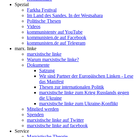
Spezial
Farkha Festival
Im Land des Sandes. In der Westsahara
Politische Thesen
Videos
kommunistentv auf YouTube
kommunisten.de auf Facebook
kommunisten.de auf Telegram
marx. linke
marxistische linke
Warum marxistische linke?
Dokumente
Satzung
Wir sind Partner der Europäischen Linken - Lese
das Manifest
Thesen zur internationalen Politik
marxistische linke zum Krieg Russlands gegen
die Ukraine
marxistische linke zum Ukraine-Konflikt
Mitglied werden
Spenden
marxistische linke auf Twitter
marxistische linke auf facebook
Service
Marxistische Theorie