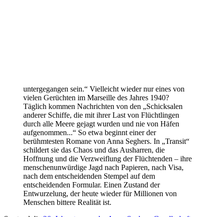
untergegangen sein.“ Vielleicht wieder nur eines von
vielen Gerüchten im Marseille des Jahres 1940?
Täglich kommen Nachrichten von den „Schicksalen
anderer Schiffe, die mit ihrer Last von Flüchtlingen
durch alle Meere gejagt wurden und nie von Häfen
aufgenommen...“ So etwa beginnt einer der
berühmtesten Romane von Anna Seghers. In „Transit“
schildert sie das Chaos und das Ausharren, die
Hoffnung und die Verzweiflung der Flüchtenden – ihre
menschenunwürdige Jagd nach Papieren, nach Visa,
nach dem entscheidenden Stempel auf dem
entscheidenden Formular. Einen Zustand der
Entwurzelung, der heute wieder für Millionen von
Menschen bittere Realität ist.