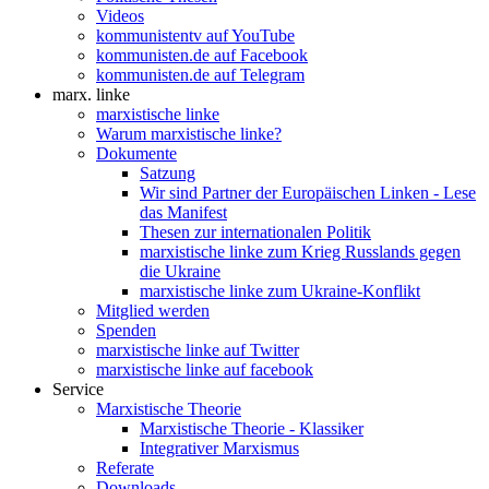
Videos
kommunistentv auf YouTube
kommunisten.de auf Facebook
kommunisten.de auf Telegram
marx. linke
marxistische linke
Warum marxistische linke?
Dokumente
Satzung
Wir sind Partner der Europäischen Linken - Lese
das Manifest
Thesen zur internationalen Politik
marxistische linke zum Krieg Russlands gegen
die Ukraine
marxistische linke zum Ukraine-Konflikt
Mitglied werden
Spenden
marxistische linke auf Twitter
marxistische linke auf facebook
Service
Marxistische Theorie
Marxistische Theorie - Klassiker
Integrativer Marxismus
Referate
Downloads