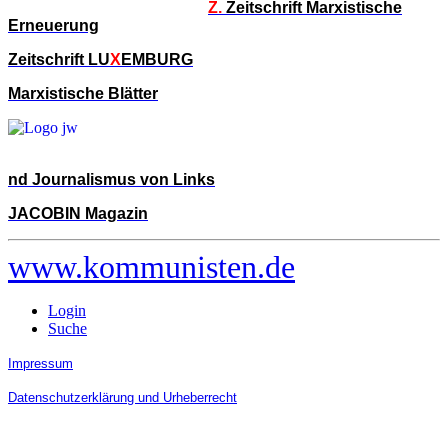
Z.
Zeitschrift Marxistische
Erneuerung
Zeitschrift LU
X
EMBURG
Marxistische Blätter
nd Journalismus von Links
JACOBIN Magazin
www.kommunisten.de
Login
Suche
Impressum
Datenschutzerklärung und Urheberrecht