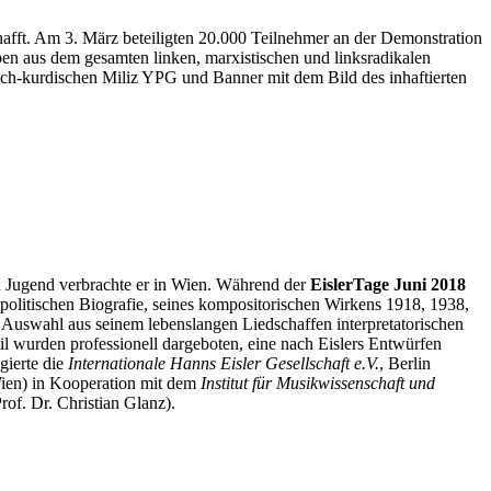
afft. Am 3. März beteiligten 20.000 Teilnehmer an der Demonstration
en aus dem gesamten linken, marxistischen und linksradikalen
ch-kurdischen Miliz YPG und Banner mit dem Bild des inhaftierten
d Jugend verbrachte er in Wien. Während der
EislerTage Juni 2018
 politischen Biografie, seines kompositorischen Wirkens 1918, 1938,
n Auswahl aus seinem lebenslangen Liedschaffen interpretatorischen
wurden professionell dargeboten, eine nach Eislers Entwürfen
gierte die
Internationale Hanns Eisler Gesellschaft e.V.
, Berlin
Wien) in Kooperation mit dem
Institut für Musikwissenschaft und
of. Dr. Christian Glanz).