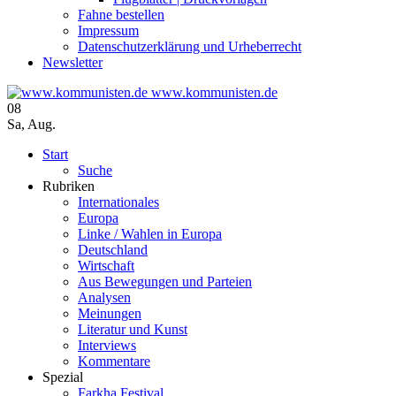
Fahne bestellen
Impressum
Datenschutzerklärung und Urheberrecht
Newsletter
www.kommunisten.de
08
Sa
,
Aug.
Start
Suche
Rubriken
Internationales
Europa
Linke / Wahlen in Europa
Deutschland
Wirtschaft
Aus Bewegungen und Parteien
Analysen
Meinungen
Literatur und Kunst
Interviews
Kommentare
Spezial
Farkha Festival