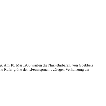
urg. Am 10. Mai 1933 warfen die Nazi-Barbaren, von Goebbels
chte Rufer grölte den „Feuerspruch „ „Gegen Verhunzung der