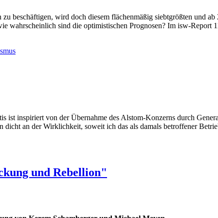
ien zu beschäftigen, wird doch diesem flächenmäßig siebtgrößten und a
wie wahrscheinlich sind die optimistischen Prognosen? Im isw-Report 1
.
ismus
tis ist inspiriert von der Übernahme des Alstom-Konzerns durch Gener
 dicht an der Wirklichkeit, soweit ich das als damals betroffener Betri
ckung und Rebellion"