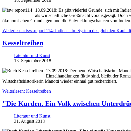
18. September 2018
18.09.2018: Es gibt vielerlei Gründe, sich mit Ind
als wirtschaftliche Großmacht vorausgesagt. Doch 
ökonomischen Grundlagen und die Entwicklungschancen von Indien
Weiterlesen: isw-report 114: Indien – Im System des globalen Kapital
Kesseltreiben
Literatur und Kunst
13. September 2018
13.09.2018: Der neue Wirtschaftskrimi Manot
Einzelhandlungen fiktiv sind, bleibt der Roman
Wirtschaftshistorikerin Manotti wieder einmal gut recherchiert.
Weiterlesen: Kesseltreiben
"Die Kurden. Ein Volk zwischen Unterdrü
Literatur und Kunst
31. August 2018