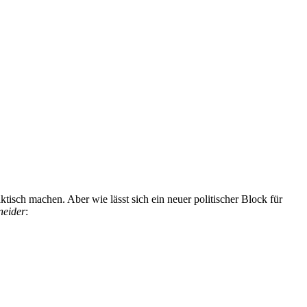
tisch machen. Aber wie lässt sich ein neuer politischer Block für
neider
: