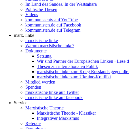
Im Land des Sandes. In der Westsahara
Politische Thesen
Videos
kommunistentv auf YouTube
kommunisten.de auf Facebook
kommunisten.de auf Telegram
marx. linke
marxistische linke
Warum marxistische linke?
Dokumente
Satzung
Wir sind Partner der Europäischen Linken - Lese 
Thesen zur internationalen Politik
marxistische linke zum Krieg Russlands gegen die
marxistische linke zum Ukraine-Konflikt
Mitglied werden
Spenden
marxistische linke auf Twitter
marxistische linke auf facebook
Service
Marxistische Theorie
Marxistische Theorie - Klassiker
Integrativer Marxismus
Referate
Downloads