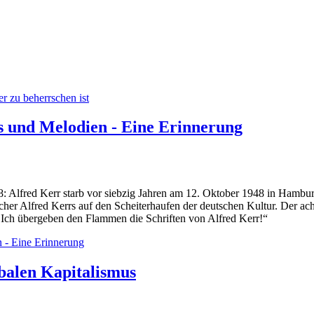
er zu beherrschen ist
s und Melodien - Eine Erinnerung
8: Alfred Kerr starb vor siebzig Jahren am 12. Oktober 1948 in Hamb
cher Alfred Kerrs auf den Scheiterhaufen der deutschen Kultur. Der a
! Ich übergeben den Flammen die Schriften von Alfred Kerr!“
n - Eine Erinnerung
obalen Kapitalismus