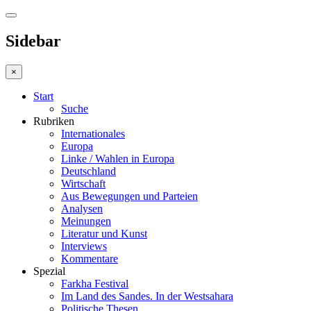
Sidebar
×
Start
Suche
Rubriken
Internationales
Europa
Linke / Wahlen in Europa
Deutschland
Wirtschaft
Aus Bewegungen und Parteien
Analysen
Meinungen
Literatur und Kunst
Interviews
Kommentare
Spezial
Farkha Festival
Im Land des Sandes. In der Westsahara
Politische Thesen