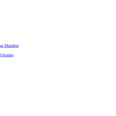
das Manifest
 Ukraine