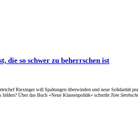
t, die so schwer zu beherrschen ist
teichef Riexinger will Spaltungen überwinden und neue Solidarität prak
itik bilden? Über das Buch »Neue Klassenpolitik« schreibt
Tom Strohsch