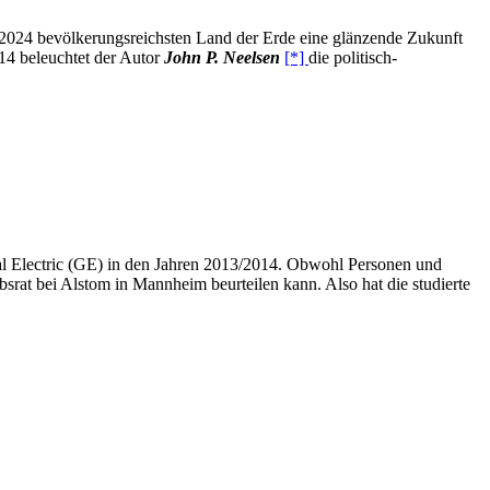
b 2024 bevölkerungsreichsten Land der Erde eine glänzende Zukunft
14 beleuchtet der Autor
John P. Neelsen
[*]
die politisch-
al Electric (GE) in den Jahren 2013/2014. Obwohl Personen und
ebsrat bei Alstom in Mannheim beurteilen kann. Also hat die studierte