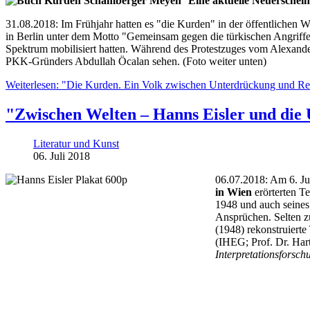
Eine aktuelle Neuersc
31.08.2018: Im Frühjahr hatten es "die Kurden" in der öffentlichen
in Berlin unter dem Motto "Gemeinsam gegen die türkischen Angriffe
Spektrum mobilisiert hatten. Während des Protestzuges vom Alexand
PKK-Gründers Abdullah Öcalan sehen. (Foto weiter unten)
Weiterlesen: "Die Kurden. Ein Volk zwischen Unterdrückung und Re
"Zwischen Welten – Hanns Eisler und die
Literatur und Kunst
06. Juli 2018
06.07.2018: Am 6. Ju
in Wien
erörterten T
1948 und auch seines 
Ansprüchen. Selten z
(1948) rekonstruierte
(IHEG; Prof. Dr. Har
Interpretationsforsch