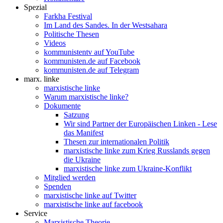
Spezial
Farkha Festival
Im Land des Sandes. In der Westsahara
Politische Thesen
Videos
kommunistentv auf YouTube
kommunisten.de auf Facebook
kommunisten.de auf Telegram
marx. linke
marxistische linke
Warum marxistische linke?
Dokumente
Satzung
Wir sind Partner der Europäischen Linken - Lese
das Manifest
Thesen zur internationalen Politik
marxistische linke zum Krieg Russlands gegen
die Ukraine
marxistische linke zum Ukraine-Konflikt
Mitglied werden
Spenden
marxistische linke auf Twitter
marxistische linke auf facebook
Service
Marxistische Theorie