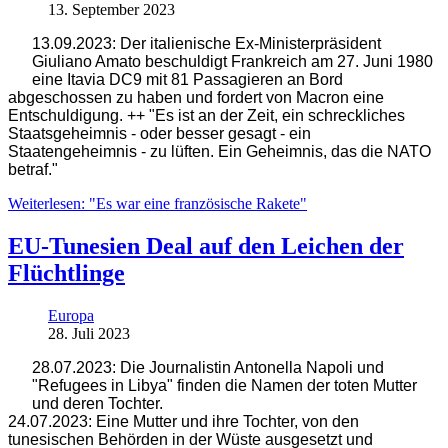
13. September 2023
13.09.2023: Der italienische Ex-Ministerpräsident
Giuliano Amato beschuldigt Frankreich am 27. Juni 1980
eine Itavia DC9 mit 81 Passagieren an Bord
abgeschossen zu haben und fordert von Macron eine
Entschuldigung. ++ "Es ist an der Zeit, ein schreckliches
Staatsgeheimnis - oder besser gesagt - ein
Staatengeheimnis - zu lüften. Ein Geheimnis, das die NATO
betraf."
Weiterlesen: "Es war eine französische Rakete"
EU-Tunesien Deal auf den Leichen der
Flüchtlinge
Europa
28. Juli 2023
28.07.2023: Die J
ournalistin Antonella Napoli und
"Refugees in Libya" finden die Namen der toten Mutter
und deren Tochter.
24.07.2023: Eine Mutter und ihre Tochter, von den
tunesischen Behörden in der Wüste ausgesetzt und