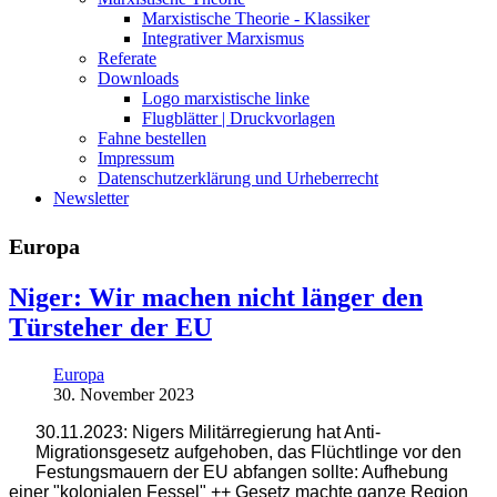
Marxistische Theorie - Klassiker
Integrativer Marxismus
Referate
Downloads
Logo marxistische linke
Flugblätter | Druckvorlagen
Fahne bestellen
Impressum
Datenschutzerklärung und Urheberrecht
Newsletter
Europa
Niger: Wir machen nicht länger den
Türsteher der EU
Europa
30. November 2023
30.11.2023: Nigers Militärregierung hat Anti-
Migrationsgesetz aufgehoben, das Flüchtlinge vor den
Festungsmauern der EU abfangen sollte: Aufhebung
einer "kolonialen Fessel" ++ Gesetz machte ganze Region