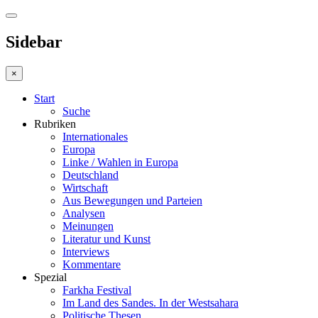
Sidebar
×
Start
Suche
Rubriken
Internationales
Europa
Linke / Wahlen in Europa
Deutschland
Wirtschaft
Aus Bewegungen und Parteien
Analysen
Meinungen
Literatur und Kunst
Interviews
Kommentare
Spezial
Farkha Festival
Im Land des Sandes. In der Westsahara
Politische Thesen