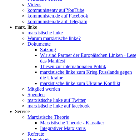
Videos
kommunistentv auf YouTube
kommunisten.de auf Facebook
kommunisten.de auf Telegram
marx. linke
marxistische linke
Warum marxistische linke?
Dokumente
Satzung
Wir sind Partner der Europäischen Linken - Lese
das Manifest
Thesen zur internationalen Politik
marxistische linke zum Krieg Russlands gegen
die Ukraine
marxistische linke zum Ukraine-Konflikt
Mitglied werden
Spenden
marxistische linke auf Twitter
marxistische linke auf facebook
Service
Marxistische Theorie
Marxistische Theorie - Klassiker
Integrativer Marxismus
Referate
Downloads