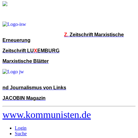
Z.
Zeitschrift Marxistische
Erneuerung
Zeitschrift LU
X
EMBURG
Marxistische Blätter
nd Journalismus von Links
JACOBIN Magazin
www.kommunisten.de
Login
Suche