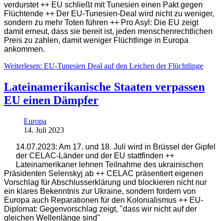
verdurstet ++ EU schließt mit Tunesien einen Pakt gegen
Flüchtende ++ Der EU-Tunesien-Deal wird nicht zu weniger,
sondern zu mehr Toten führen ++ Pro Asyl: Die EU zeigt
damit erneut, dass sie bereit ist, jeden menschenrechtlichen
Preis zu zahlen, damit weniger Flüchtlinge in Europa
ankommen.
Weiterlesen: EU-Tunesien Deal auf den Leichen der Flüchtlinge
Lateinamerikanische Staaten verpassen
EU einen Dämpfer
Europa
14. Juli 2023
14.07.2023: Am 17. und 18. Juli wird in Brüssel der Gipfel
der CELAC-Länder und der EU stattfinden ++
Lateinamerikaner lehnen Teilnahme des ukrainischen
Präsidenten Selenskyj ab ++ CELAC präsentiert eigenen
Vorschlag für Abschlusserklärung und blockieren nicht nur
ein klares Bekenntnis zur Ukraine, sondern fordern von
Europa auch Reparationen für den Kolonialismus ++ EU-
Diplomat:
Gegenvorschlag zeigt, "dass wir nicht auf der
gleichen Wellenlänge sind"