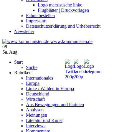
Logo marxistische linke
Flugblätter | Druckvorlagen
Fahne bestellen
Impressum
Datenschutzerklärung und Urheberrecht
Newsletter
www.kommunisten.de
08
Sa
,
Aug.
Start
Suche
Rubriken
Internationales
Europa
Linke / Wahlen in Europa
Deutschland
Wirtschaft
Aus Bewegungen und Parteien
Analysen
Meinungen
Literatur und Kunst
Interviews
Kommentare