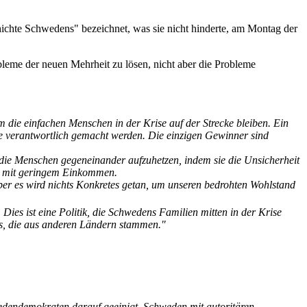
hichte Schwedens" bezeichnet, was sie nicht hinderte, am Montag der
bleme der neuen Mehrheit zu lösen, nicht aber die Probleme
m die einfachen Menschen in der Krise auf der Strecke bleiben. Ein
me verantwortlich gemacht werden. Die einzigen Gewinner sind
nd die Menschen gegeneinander aufzuhetzen, indem sie die Unsicherheit
en mit geringem Einkommen.
ber es wird nichts Konkretes getan, um unseren bedrohten Wohlstand
Dies ist eine Politik, die Schwedens Familien mitten in der Krise
ns, die aus anderen Ländern stammen."
dendemokraten darauf geeinigt, Schweden mit autoritären,