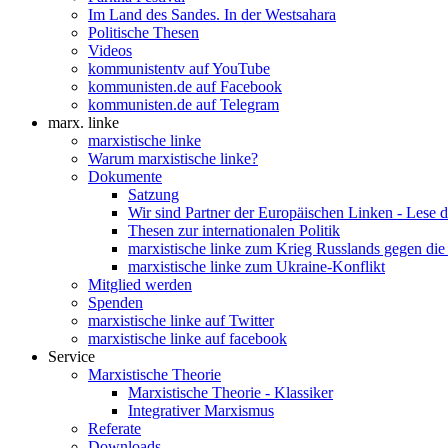
Im Land des Sandes. In der Westsahara
Politische Thesen
Videos
kommunistentv auf YouTube
kommunisten.de auf Facebook
kommunisten.de auf Telegram
marx. linke
marxistische linke
Warum marxistische linke?
Dokumente
Satzung
Wir sind Partner der Europäischen Linken - Lese 
Thesen zur internationalen Politik
marxistische linke zum Krieg Russlands gegen die
marxistische linke zum Ukraine-Konflikt
Mitglied werden
Spenden
marxistische linke auf Twitter
marxistische linke auf facebook
Service
Marxistische Theorie
Marxistische Theorie - Klassiker
Integrativer Marxismus
Referate
Downloads