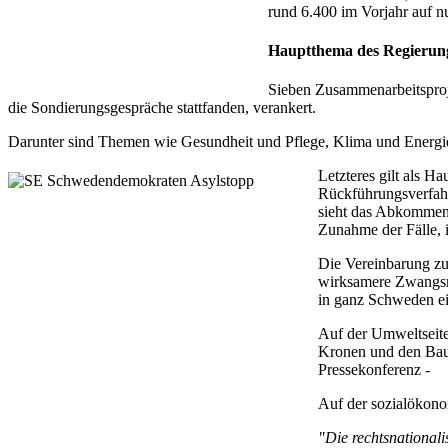
rund 6.400 im Vorjahr auf n
Hauptthema des Regierun
Sieben Zusammenarbeitsproj
die Sondierungsgespräche stattfanden, verankert.
Darunter sind Themen wie Gesundheit und Pflege, Klima und Energie,
Letzteres gilt als 
Rückführungsverfahr
sieht das Abkommen 
Zunahme der Fälle, 
Die Vereinbarung zu
wirksamere Zwangsmi
in ganz Schweden ei
Auf der Umweltseite
Kronen und den Bau 
Pressekonferenz -
Auf der sozialökono
"Die rechtsnationali