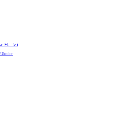
das Manifest
 Ukraine