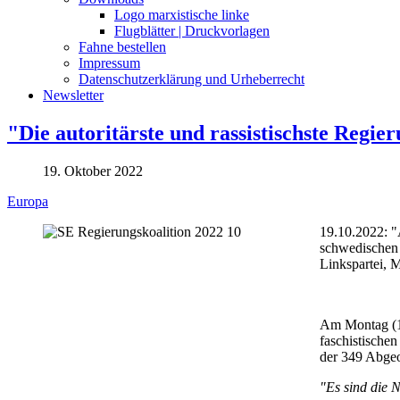
Logo marxistische linke
Flugblätter | Druckvorlagen
Fahne bestellen
Impressum
Datenschutzerklärung und Urheberrecht
Newsletter
"Die autoritärste und rassistischste Regie
19. Oktober 2022
Europa
19.10.2022: "
schwedischen 
Linkspartei,
Am Montag (17
faschistische
der 349 Abgeo
"Es sind die 