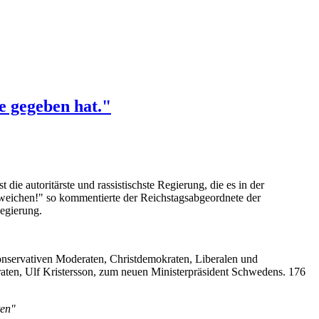
je gegeben hat."
e autoritärste und rassistischste Regierung, die es in der
weichen!" so kommentierte der Reichstagsabgeordnete der
egierung.
konservativen Moderaten, Christdemokraten, Liberalen und
ten, Ulf Kristersson, zum neuen Ministerpräsident Schwedens. 176
ten"