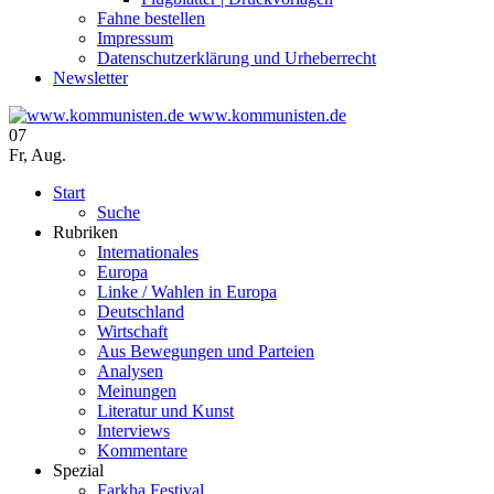
Fahne bestellen
Impressum
Datenschutzerklärung und Urheberrecht
Newsletter
www.kommunisten.de
07
Fr
,
Aug.
Start
Suche
Rubriken
Internationales
Europa
Linke / Wahlen in Europa
Deutschland
Wirtschaft
Aus Bewegungen und Parteien
Analysen
Meinungen
Literatur und Kunst
Interviews
Kommentare
Spezial
Farkha Festival