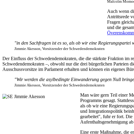
Malcolm Momodou
Auch wenn die
Antrittsrede 
Fragen gleich
und die gesam
Överenskomme
"in den Sachfragen ist es so, als ob wir eine Regierungspartei
Jimmie Akesson, Vorsitzender der Schwedendemokraten
Der Einfluss der Schwedendemokraten, die die stärkste Fraktion im rec
Schwedendemokraten –, obwohl nur die drei bürgerlichen Parteien d
Ausschussvorsitze im Parlament erhalten und können ein eigenes Büro 
"Wir werden die asylbedingte Einwanderung gegen Null bring
Jimmie Akesson, Vorsitzender der Schwedendemokraten
Man wäre gern Teil einer Me
Programms gesagt. Stattdess
als ob wir eine Regierungsp
und Integrationspolitik bein
gearbeitet", fuhr er fort. 
Aufenthaltsgenehmigung ab 
Eine erste Maßnahme, die er