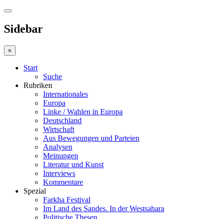
Sidebar
×
Start
Suche
Rubriken
Internationales
Europa
Linke / Wahlen in Europa
Deutschland
Wirtschaft
Aus Bewegungen und Parteien
Analysen
Meinungen
Literatur und Kunst
Interviews
Kommentare
Spezial
Farkha Festival
Im Land des Sandes. In der Westsahara
Politische Thesen