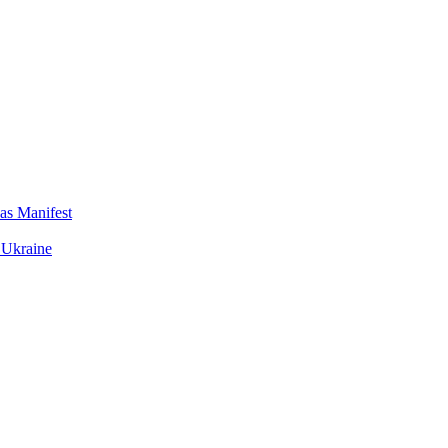
das Manifest
 Ukraine