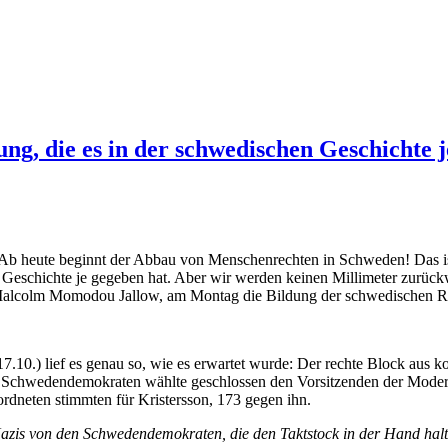
rung, die es in der schwedischen Geschichte 
Ab heute beginnt der Abbau von Menschenrechten in Schweden! Das ist di
Geschichte je gegeben hat. Aber wir werden keinen Millimeter zurück
 Malcolm Momodou Jallow, am Montag die Bildung der schwedischen R
.10.) lief es genau so, wie es erwartet wurde: Der rechte Block aus 
n Schwedendemokraten wählte geschlossen den Vorsitzenden der Modera
rdneten stimmten für Kristersson, 173 gegen ihn.
Nazis von den Schwedendemokraten, die den Taktstock in der Hand hal