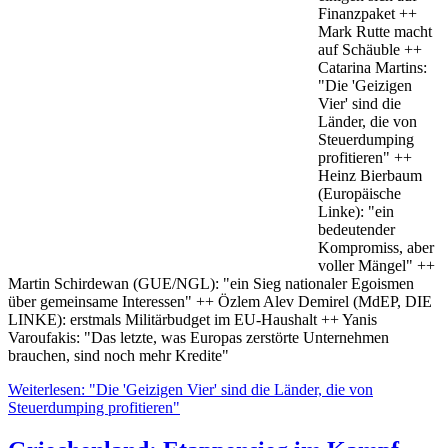
Finanzpaket ++
Mark Rutte macht
auf Schäuble ++
Catarina Martins:
"Die 'Geizigen
Vier' sind die
Länder, die von
Steuerdumping
profitieren" ++
Heinz Bierbaum
(Europäische
Linke): "ein
bedeutender
Kompromiss, aber
voller Mängel" ++
Martin Schirdewan (GUE/NGL): "ein Sieg nationaler Egoismen
über gemeinsame Interessen" ++ Özlem Alev Demirel (MdEP, DIE
LINKE): erstmals Militärbudget im EU-Haushalt ++ Yanis
Varoufakis: "Das letzte, was Europas zerstörte Unternehmen
brauchen, sind noch mehr Kredite"
Weiterlesen: "Die 'Geizigen Vier' sind die Länder, die von
Steuerdumping profitieren"