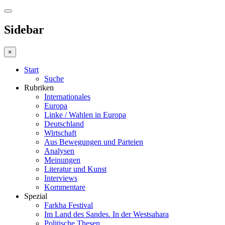
Sidebar
×
Start
Suche
Rubriken
Internationales
Europa
Linke / Wahlen in Europa
Deutschland
Wirtschaft
Aus Bewegungen und Parteien
Analysen
Meinungen
Literatur und Kunst
Interviews
Kommentare
Spezial
Farkha Festival
Im Land des Sandes. In der Westsahara
Politische Thesen