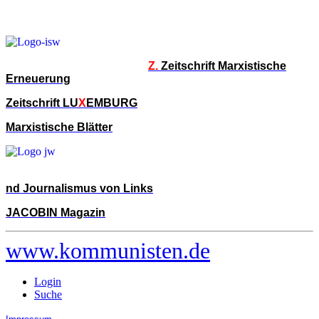
Z.
Zeitschrift Marxistische
Erneuerung
Zeitschrift LU
X
EMBURG
Marxistische Blätter
nd Journalismus von Links
JACOBIN Magazin
www.kommunisten.de
Login
Suche