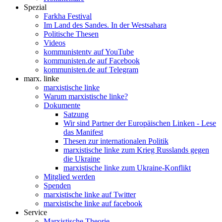
Spezial
Farkha Festival
Im Land des Sandes. In der Westsahara
Politische Thesen
Videos
kommunistentv auf YouTube
kommunisten.de auf Facebook
kommunisten.de auf Telegram
marx. linke
marxistische linke
Warum marxistische linke?
Dokumente
Satzung
Wir sind Partner der Europäischen Linken - Lese
das Manifest
Thesen zur internationalen Politik
marxistische linke zum Krieg Russlands gegen
die Ukraine
marxistische linke zum Ukraine-Konflikt
Mitglied werden
Spenden
marxistische linke auf Twitter
marxistische linke auf facebook
Service
Marxistische Theorie