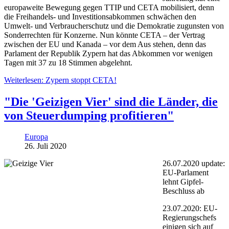
europaweite Bewegung gegen TTIP und CETA mobilisiert, denn
die Freihandels- und Investitionsabkommen schwächen den
Umwelt- und Verbraucherschutz und die Demokratie zugunsten von
Sonderrechten für Konzerne. Nun könnte CETA – der Vertrag
zwischen der EU und Kanada – vor dem Aus stehen, denn das
Parlament der Republik Zypern hat das Abkommen vor wenigen
Tagen mit 37 zu 18 Stimmen abgelehnt.
Weiterlesen: Zypern stoppt CETA!
"Die 'Geizigen Vier' sind die Länder, die
von Steuerdumping profitieren"
Europa
26. Juli 2020
26.07.2020 update:
EU-Parlament
lehnt Gipfel-
Beschluss ab
23.07.2020: EU-
Regierungschefs
einigen sich auf