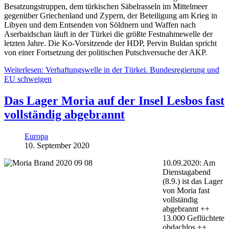
Besatzungstruppen, dem türkischen Säbelrasseln im Mittelmeer
gegenüber Griechenland und Zypern, der Beteiligung am Krieg in
Libyen und dem Entsenden von Söldnern und Waffen nach
Aserbaidschan läuft in der Türkei die größte Festnahmewelle der
letzten Jahre. Die Ko-Vorsitzende der HDP, Pervin Buldan spricht
von einer Fortsetzung der politischen Putschversuche der AKP.
Weiterlesen: Verhaftungswelle in der Türkei. Bundesregierung und
EU schweigen
Das Lager Moria auf der Insel Lesbos fast
vollständig abgebrannt
Europa
10. September 2020
10.09.2020: Am
Dienstagabend
(8.9.) ist das Lager
von Moria fast
vollständig
abgebrannt ++
13.000 Geflüchtete
obdachlos ++