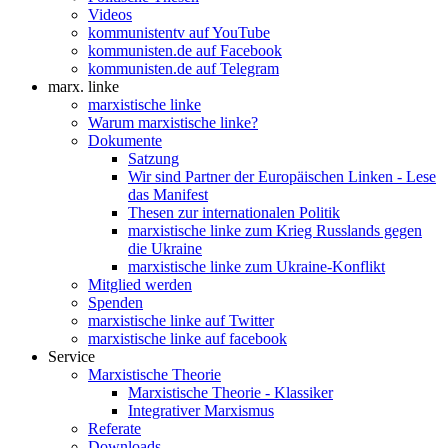
Videos
kommunistentv auf YouTube
kommunisten.de auf Facebook
kommunisten.de auf Telegram
marx. linke
marxistische linke
Warum marxistische linke?
Dokumente
Satzung
Wir sind Partner der Europäischen Linken - Lese
das Manifest
Thesen zur internationalen Politik
marxistische linke zum Krieg Russlands gegen
die Ukraine
marxistische linke zum Ukraine-Konflikt
Mitglied werden
Spenden
marxistische linke auf Twitter
marxistische linke auf facebook
Service
Marxistische Theorie
Marxistische Theorie - Klassiker
Integrativer Marxismus
Referate
Downloads