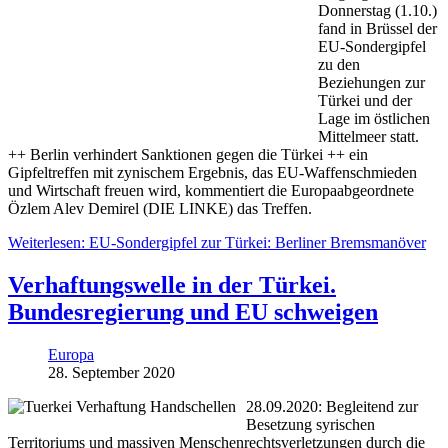
Donnerstag (1.10.)
fand in Brüssel der
EU-Sondergipfel
zu den
Beziehungen zur
Türkei und der
Lage im östlichen
Mittelmeer statt.
++ Berlin verhindert Sanktionen gegen die Türkei ++ ein
Gipfeltreffen mit zynischem Ergebnis, das EU-Waffenschmieden
und Wirtschaft freuen wird, kommentiert die Europaabgeordnete
Özlem Alev Demirel (DIE LINKE) das Treffen.
Weiterlesen: EU-Sondergipfel zur Türkei: Berliner Bremsmanöver
Verhaftungswelle in der Türkei.
Bundesregierung und EU schweigen
Europa
28. September 2020
28.09.2020: Begleitend zur
Besetzung syrischen
Territoriums und massiven Menschenrechtsverletzungen durch die