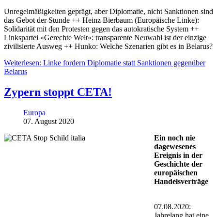
Unregelmäßigkeiten geprägt, aber Diplomatie, nicht Sanktionen sind
das Gebot der Stunde ++ Heinz Bierbaum (Europäische Linke):
Solidarität mit den Protesten gegen das autokratische System ++
Linkspartei »Gerechte Welt«: transparente Neuwahl ist der einzige
zivilisierte Ausweg ++ Hunko: Welche Szenarien gibt es in Belarus?
Weiterlesen: Linke fordern Diplomatie statt Sanktionen gegenüber
Belarus
Zypern stoppt CETA!
Europa
07. August 2020
Ein noch nie
dagewesenes
Ereignis in der
Geschichte der
europäischen
Handelsverträge
07.08.2020:
Jahrelang hat eine