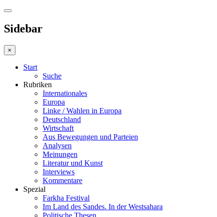
Sidebar
×
Start
Suche
Rubriken
Internationales
Europa
Linke / Wahlen in Europa
Deutschland
Wirtschaft
Aus Bewegungen und Parteien
Analysen
Meinungen
Literatur und Kunst
Interviews
Kommentare
Spezial
Farkha Festival
Im Land des Sandes. In der Westsahara
Politische Thesen