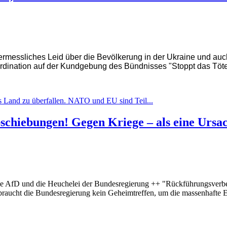
nermessliches Leid über die Bevölkerung in der Ukraine und au
ordination auf der Kundgebung des Bündnisses "Stoppt das Töte
es Land zu überfallen. NATO und EU sind Teil...
chiebungen! Gegen Kriege – als eine Ursach
e AfD und die Heuchelei der Bundesregierung ++ "Rückführungsverbesse
aucht die Bundesregierung kein Geheimtreffen, um die massenhafte Ent