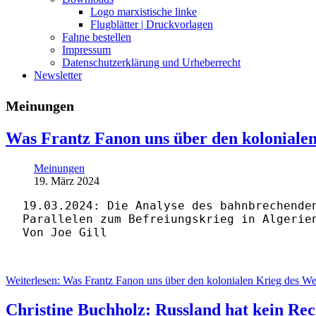
Logo marxistische linke
Flugblätter | Druckvorlagen
Fahne bestellen
Impressum
Datenschutzerklärung und Urheberrecht
Newsletter
Meinungen
Was Frantz Fanon uns über den kolonialen
Meinungen
19. März 2024
19.03.2024: Die Analyse des bahnbrechende
Parallelen zum Befreiungskrieg in Algerie
Von Joe Gill
Weiterlesen: Was Frantz Fanon uns über den kolonialen Krieg des We
Christine Buchholz: Russland hat kein Rec