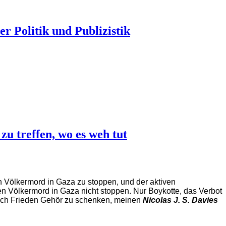
r Politik und Publizistik
zu treffen, wo es weh tut
n Völkermord in Gaza zu stoppen, und der aktiven
Völkermord in Gaza nicht stoppen. Nur Boykotte, das Verbot
ach Frieden Gehör zu schenken, meinen
Nicolas J. S. Davies