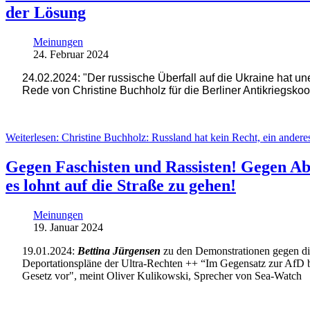
der Lösung
Meinungen
24. Februar 2024
24.02.2024: "Der russische Überfall auf die Ukraine hat u
Rede von Christine Buchholz für die Berliner Antikriegsko
Weiterlesen: Christine Buchholz: Russland hat kein Recht, ein ander
Gegen Faschisten und Rassisten! Gegen Abs
es lohnt auf die Straße zu gehen!
Meinungen
19. Januar 2024
19.01.2024:
Bettina Jürgensen
zu den Demonstrationen gegen di
Deportationspläne der Ultra-Rechten ++ “Im Gegensatz zur AfD br
Gesetz vor", meint Oliver Kulikowski, Sprecher von Sea-Watch