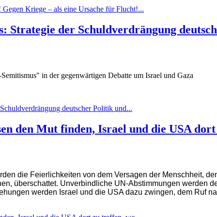
Gegen Kriege – als eine Ursache für Flucht!...
s: Strategie der Schuldverdrängung deutsche
i-Semitismus" in der gegenwärtigen Debatte um Israel und Gaza
r Schuldverdrängung deutscher Politik und...
n den Mut finden, Israel und die USA dort 
erden die Feierlichkeiten von dem Versagen der Menschheit, de
en, überschattet.
Unverbindliche UN-Abstimmungen werden den 
iehungen werden Israel und die USA dazu zwingen, dem Ruf n