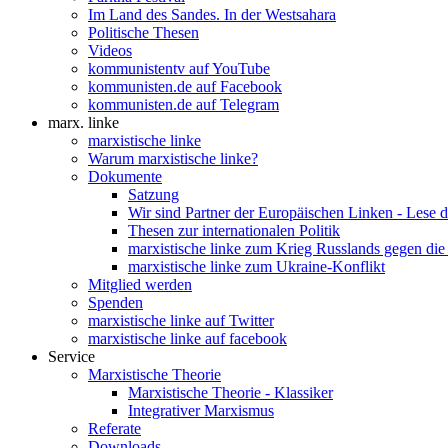
Im Land des Sandes. In der Westsahara
Politische Thesen
Videos
kommunistentv auf YouTube
kommunisten.de auf Facebook
kommunisten.de auf Telegram
marx. linke
marxistische linke
Warum marxistische linke?
Dokumente
Satzung
Wir sind Partner der Europäischen Linken - Lese 
Thesen zur internationalen Politik
marxistische linke zum Krieg Russlands gegen die
marxistische linke zum Ukraine-Konflikt
Mitglied werden
Spenden
marxistische linke auf Twitter
marxistische linke auf facebook
Service
Marxistische Theorie
Marxistische Theorie - Klassiker
Integrativer Marxismus
Referate
Downloads