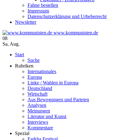
Fahne bestellen
Impressum
Datenschutzerklärung und Urheberrecht
Newsletter
www.kommunisten.de
08
Sa
,
Aug.
Start
Suche
Rubriken
Internationales
Europa
Linke / Wahlen in Europa
Deutschland
Wirtschaft
Aus Bewegungen und Parteien
Analysen
Meinungen
Literatur und Kunst
Interviews
Kommentare
Spezial
Farkha Festival