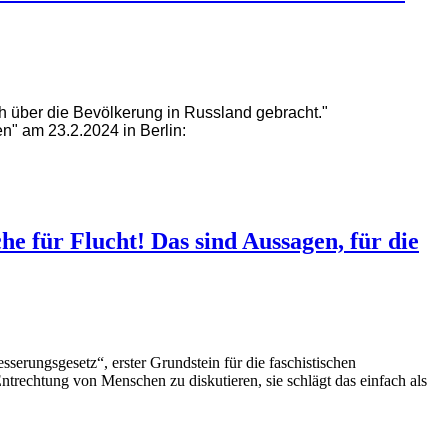
ch über die Bevölkerung in Russland gebracht."
n" am 23.2.2024 in Berlin:
e für Flucht! Das sind Aussagen, für die
rungsgesetz“, erster Grundstein für die faschistischen
rechtung von Menschen zu diskutieren, sie schlägt das einfach als