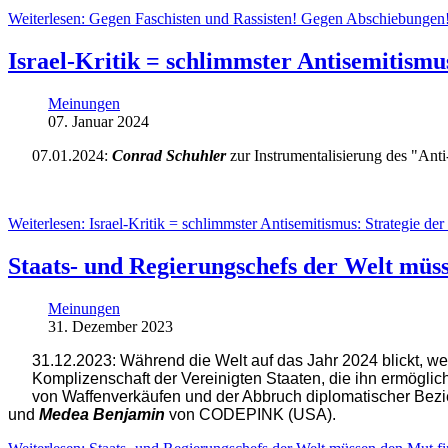
Weiterlesen: Gegen Faschisten und Rassisten! Gegen Abschiebungen! 
Israel-Kritik = schlimmster Antisemitismu
Meinungen
07. Januar 2024
07.01.2024:
Conrad Schuhler
zur Instrumentalisierung des "Ant
Weiterlesen: Israel-Kritik = schlimmster Antisemitismus: Strategie de
Staats- und Regierungschefs der Welt müsse
Meinungen
31. Dezember 2023
31.12.2023:
Während die Welt auf das Jahr 2024 blickt, w
Komplizenschaft der Vereinigten Staaten, die ihn ermöglich
von Waffenverkäufen und der Abbruch diplomatischer Bez
und
Medea Benjamin
von CODEPINK (USA).