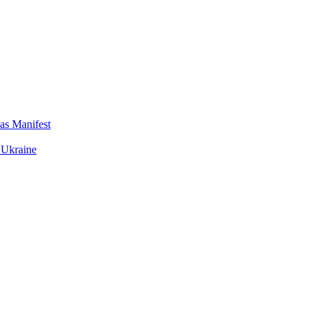
das Manifest
 Ukraine