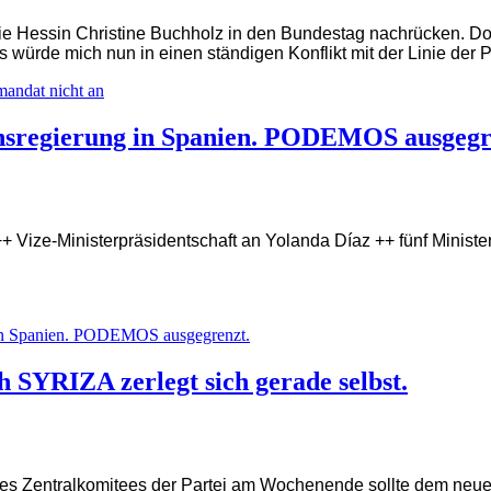
e Hessin Christine Buchholz in den Bundestag nachrücken. Doc
s würde mich nun in einen ständigen Konflikt mit der Linie der 
mandat nicht an
sregierung in Spanien. PODEMOS ausgegr
 ++ Vize-Ministerpräsidentschaft an Yolanda Díaz ++ fünf Mi
in Spanien. PODEMOS ausgegrenzt.
 SYRIZA zerlegt sich gerade selbst.
des Zentralkomitees der Partei am Wochenende sollte dem neue