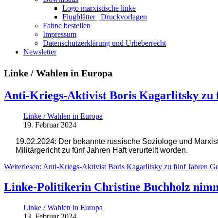
Logo marxistische linke
Flugblätter | Druckvorlagen
Fahne bestellen
Impressum
Datenschutzerklärung und Urheberrecht
Newsletter
Linke / Wahlen in Europa
Anti-Kriegs-Aktivist Boris Kagarlitsky zu 
Linke / Wahlen in Europa
19. Februar 2024
19.02.2024: Der bekannte russische Soziologe und Marxist Bo
Militärgericht zu fünf Jahren Haft verurteilt worden.
Weiterlesen: Anti-Kriegs-Aktivist Boris Kagarlitsky zu fünf Jahren Ge
Linke-Politikerin Christine Buchholz nim
Linke / Wahlen in Europa
13. Februar 2024