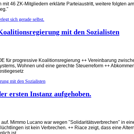
n mit 46 ZK-Mitgliedern erklärte Parteiaustritt, weitere folgten
weg."
egt sich gerade selbst.
Koalitionsregierung mit den Sozialisten
OE für progressive Koalitionsregierung ++ Vereinbarung zwis
ssystems, Wohnen und eine gerechte Steuerreform ++ Abkomme
estiegesetz
rung mit den Sozialisten
er ersten Instanz aufgehoben.
nz auf. Mimmo Lucano war wegen "Solidaritätsverbrechen" in ein
lüchtlingen ist kein Verbrechen. ++ Riace zeigt, dass eine Alt
ich ist.