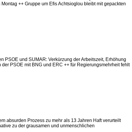
 am Montag ++ Gruppe um Efis Achtsioglou bleibt mit gepackten
chen PSOE und SUMAR: Verkürzung der Arbeitszeit, Erhöhung
n der PSOE mit BNG und ERC ++ für Regierungsmehrheit fehlt
em absurden Prozess zu mehr als 13 Jahren Haft verurteilt
ernative zu der grausamen und unmenschlichen