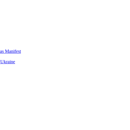
das Manifest
 Ukraine