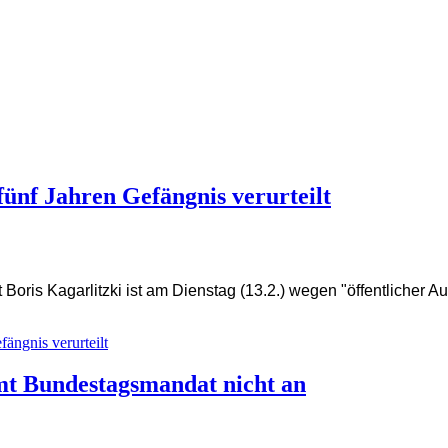
fünf Jahren Gefängnis verurteilt
ris Kagarlitzki ist am Dienstag (13.2.) wegen "öffentlicher Auf
fängnis verurteilt
mt Bundestagsmandat nicht an