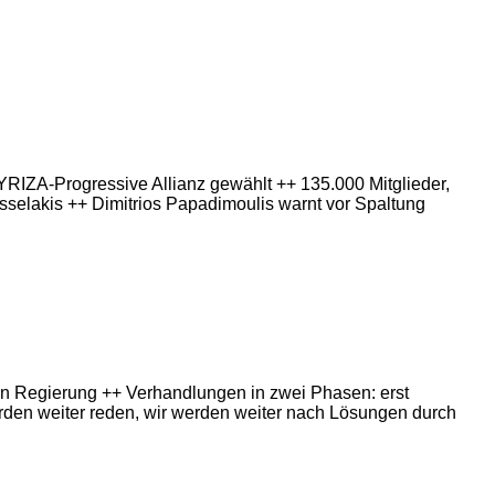
RIZA-Progressive Allianz gewählt ++ 135.000 Mitglieder,
asselakis ++ Dimitrios Papadimoulis warnt vor Spaltung
en Regierung ++ Verhandlungen in zwei Phasen: erst
den weiter reden, wir werden weiter nach Lösungen durch