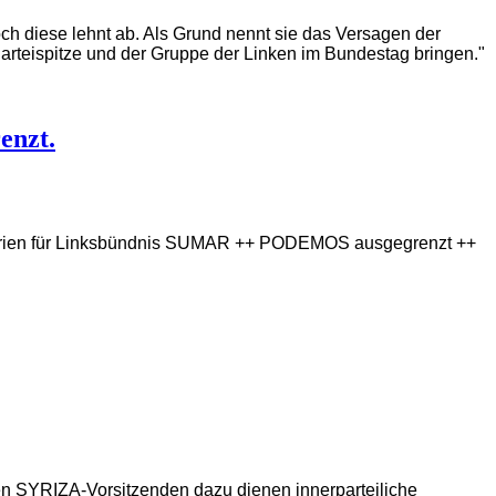
h diese lehnt ab. Als Grund nennt sie das Versagen der
Parteispitze und der Gruppe der Linken im Bundestag bringen."
enzt.
nisterien für Linksbündnis SUMAR ++ PODEMOS ausgegrenzt ++
n SYRIZA-Vorsitzenden dazu dienen innerparteiliche