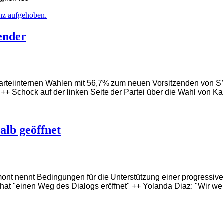
anz aufgehoben.
ender
parteiinternen Wahlen mit 56,7% zum neuen Vorsitzenden von SY
l ++ Schock auf der linken Seite der Partei über die Wahl von K
alb geöffnet
ont nennt Bedingungen für die Unterstützung einer progressiv
 "einen Weg des Dialogs eröffnet" ++ Yolanda Diaz: "Wir wer