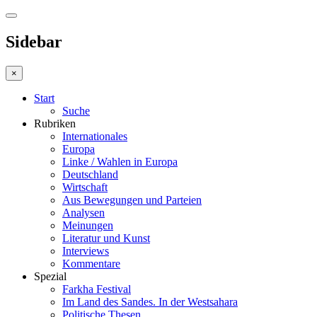
Sidebar
×
Start
Suche
Rubriken
Internationales
Europa
Linke / Wahlen in Europa
Deutschland
Wirtschaft
Aus Bewegungen und Parteien
Analysen
Meinungen
Literatur und Kunst
Interviews
Kommentare
Spezial
Farkha Festival
Im Land des Sandes. In der Westsahara
Politische Thesen