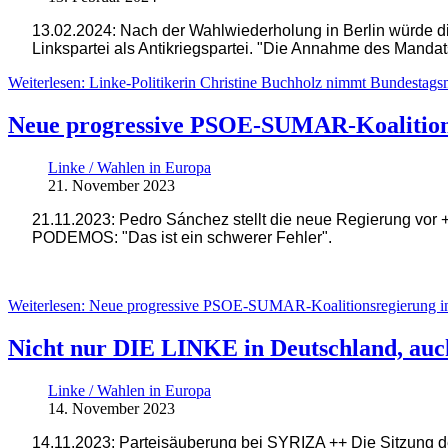
13.02.2024: Nach der Wahlwiederholung in Berlin würde di
Linkspartei als Antikriegspartei. "Die Annahme des Mandat
Weiterlesen: Linke-Politikerin Christine Buchholz nimmt Bundestags
Neue progressive PSOE-SUMAR-Koalition
Linke / Wahlen in Europa
21. November 2023
21.11.2023: Pedro Sánchez stellt die neue Regierung vor
PODEMOS: "Das ist ein schwerer Fehler".
Weiterlesen: Neue progressive PSOE-SUMAR-Koalitionsregierung 
Nicht nur DIE LINKE in Deutschland, auch
Linke / Wahlen in Europa
14. November 2023
14.11.2023: Parteisäuberung bei SYRIZA ++ Die Sitzung 