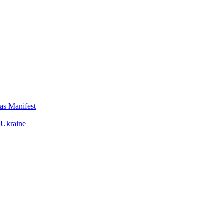
das Manifest
 Ukraine