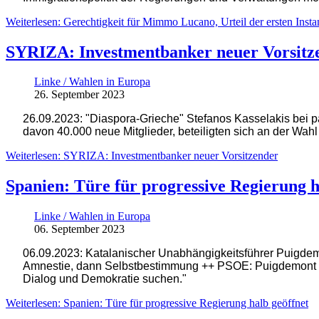
Weiterlesen: Gerechtigkeit für Mimmo Lucano, Urteil der ersten Inst
SYRIZA: Investmentbanker neuer Vorsitz
Linke / Wahlen in Europa
26. September 2023
26.09.2023: "Diaspora-Grieche" Stefanos Kasselakis bei 
davon 40.000 neue Mitglieder, beteiligten sich an der Wah
Weiterlesen: SYRIZA: Investmentbanker neuer Vorsitzender
Spanien: Türe für progressive Regierung h
Linke / Wahlen in Europa
06. September 2023
06.09.2023: Katalanischer Unabhängigkeitsführer Puigdem
Amnestie, dann Selbstbestimmung ++ PSOE: Puigdemont hat
Dialog und Demokratie suchen."
Weiterlesen: Spanien: Türe für progressive Regierung halb geöffnet