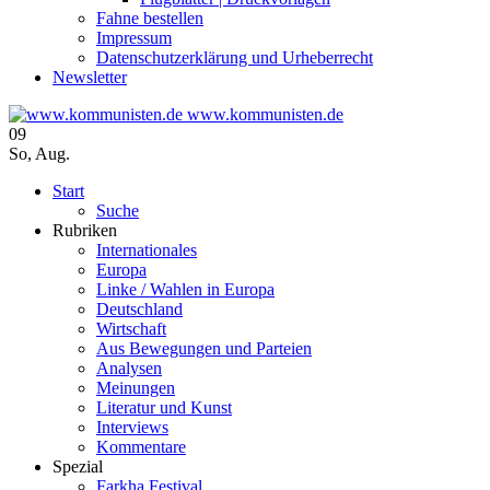
Fahne bestellen
Impressum
Datenschutzerklärung und Urheberrecht
Newsletter
www.kommunisten.de
09
So
,
Aug.
Start
Suche
Rubriken
Internationales
Europa
Linke / Wahlen in Europa
Deutschland
Wirtschaft
Aus Bewegungen und Parteien
Analysen
Meinungen
Literatur und Kunst
Interviews
Kommentare
Spezial
Farkha Festival