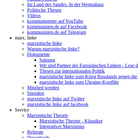
Im Land des Sandes. In der Westsahara
Politische Thesen
Videos
kommunistentv auf YouTube
kommunisten.de auf Facebook
kommunisten.de auf Telegram
marx. linke
marxistische linke
Warum marxistische linke?
Dokumente
Satzung
Wir sind Partner der Europäischen Linken - Lese 
Thesen zur internationalen Politik
marxistische linke zum Krieg Russlands gegen die
marxistische linke zum Ukraine-Konflikt
Mitglied werden
Spenden
marxistische linke auf Twitter
marxistische linke auf facebook
Service
Marxistische Theorie
Marxistische Theorie - Klassiker
Integrativer Marxismus
Referate
Downloads