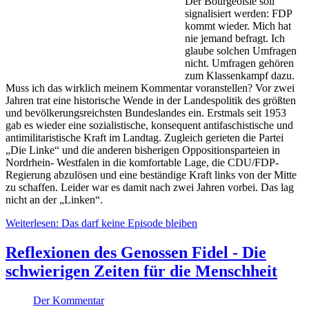
Der Bourgeoisie soll
signalisiert werden: FDP
kommt wieder. Mich hat
nie jemand befragt. Ich
glaube solchen Umfragen
nicht. Umfragen gehören
zum Klassenkampf dazu.
Muss ich das wirklich meinem Kommentar voranstellen? Vor zwei
Jahren trat eine historische Wende in der Landespolitik des größten
und bevölkerungsreichsten Bundeslandes ein. Erstmals seit 1953
gab es wieder eine sozialistische, konsequent antifaschistische und
antimilitaristische Kraft im Landtag. Zugleich gerieten die Partei
„Die Linke“ und die anderen bisherigen Oppositionsparteien in
Nordrhein- Westfalen in die komfortable Lage, die CDU/FDP-
Regierung abzulösen und eine beständige Kraft links von der Mitte
zu schaffen. Leider war es damit nach zwei Jahren vorbei. Das lag
nicht an der „Linken“.
Weiterlesen: Das darf keine Episode bleiben
Reflexionen des Genossen Fidel - Die
schwierigen Zeiten für die Menschheit
Der Kommentar