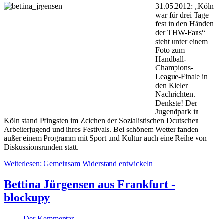
31.05.2012: „Köln
war für drei Tage
fest in den Händen
der THW-Fans“
steht unter einem
Foto zum
Handball-
Champions-
League-Finale in
den Kieler
Nachrichten.
Denkste! Der
Jugendpark in
Köln stand Pfingsten im Zeichen der Sozialistischen Deutschen
Arbeiterjugend und ihres Festivals. Bei schönem Wetter fanden
außer einem Programm mit Sport und Kultur auch eine Reihe von
Diskussionsrunden statt.
Weiterlesen: Gemeinsam Widerstand entwickeln
Bettina Jürgensen aus Frankfurt -
blockupy
Der Kommentar