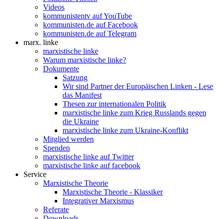
Videos
kommunistentv auf YouTube
kommunisten.de auf Facebook
kommunisten.de auf Telegram
marx. linke
marxistische linke
Warum marxistische linke?
Dokumente
Satzung
Wir sind Partner der Europäischen Linken - Lese
das Manifest
Thesen zur internationalen Politik
marxistische linke zum Krieg Russlands gegen
die Ukraine
marxistische linke zum Ukraine-Konflikt
Mitglied werden
Spenden
marxistische linke auf Twitter
marxistische linke auf facebook
Service
Marxistische Theorie
Marxistische Theorie - Klassiker
Integrativer Marxismus
Referate
Downloads