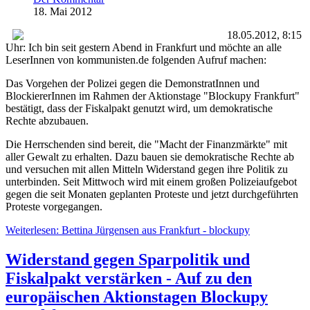
18. Mai 2012
18.05.2012, 8:15
Uhr: Ich bin seit gestern Abend in Frankfurt und möchte an alle
LeserInnen von kommunisten.de folgenden Aufruf machen:
Das Vorgehen der Polizei gegen die DemonstratInnen und
BlockiererInnen im Rahmen der Aktionstage "Blockupy Frankfurt"
bestätigt, dass der Fiskalpakt genutzt wird, um demokratische
Rechte abzubauen.
Die Herrschenden sind bereit, die "Macht der Finanzmärkte" mit
aller Gewalt zu erhalten. Dazu bauen sie demokratische Rechte ab
und versuchen mit allen Mitteln Widerstand gegen ihre Politik zu
unterbinden. Seit Mittwoch wird mit einem großen Polizeiaufgebot
gegen die seit Monaten geplanten Proteste und jetzt durchgeführten
Proteste vorgegangen.
Weiterlesen: Bettina Jürgensen aus Frankfurt - blockupy
Widerstand gegen Sparpolitik und
Fiskalpakt verstärken - Auf zu den
europäischen Aktionstagen Blockupy