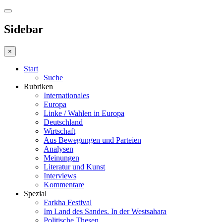
Sidebar
×
Start
Suche
Rubriken
Internationales
Europa
Linke / Wahlen in Europa
Deutschland
Wirtschaft
Aus Bewegungen und Parteien
Analysen
Meinungen
Literatur und Kunst
Interviews
Kommentare
Spezial
Farkha Festival
Im Land des Sandes. In der Westsahara
Politische Thesen