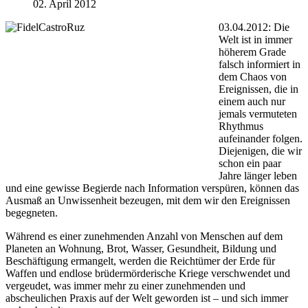
02. April 2012
03.04.2012: Die
Welt ist in immer
höherem Grade
falsch informiert in
dem Chaos von
Ereignissen, die in
einem auch nur
jemals vermuteten
Rhythmus
aufeinander folgen.
Diejenigen, die wir
schon ein paar
Jahre länger leben
und eine gewisse Begierde nach Information verspüren, können das
Ausmaß an Unwissenheit bezeugen, mit dem wir den Ereignissen
begegneten.
Während es einer zunehmenden Anzahl von Menschen auf dem
Planeten an Wohnung, Brot, Wasser, Gesundheit, Bildung und
Beschäftigung ermangelt, werden die Reichtümer der Erde für
Waffen und endlose brüdermörderische Kriege verschwendet und
vergeudet, was immer mehr zu einer zunehmenden und
abscheulichen Praxis auf der Welt geworden ist – und sich immer