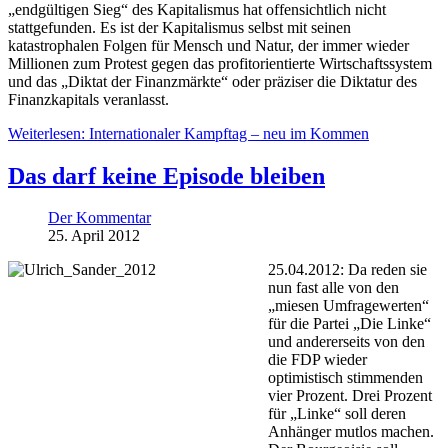
„endgültigen Sieg“ des Kapitalismus hat offensichtlich nicht
stattgefunden. Es ist der Kapitalismus selbst mit seinen
katastrophalen Folgen für Mensch und Natur, der immer wieder
Millionen zum Protest gegen das profitorientierte Wirtschaftssystem
und das „Diktat der Finanzmärkte“ oder präziser die Diktatur des
Finanzkapitals veranlasst.
Weiterlesen: Internationaler Kampftag – neu im Kommen
Das darf keine Episode bleiben
Der Kommentar
25. April 2012
25.04.2012: Da reden sie
nun fast alle von den
„miesen Umfragewerten“
für die Partei „Die Linke“
und andererseits von den
die FDP wieder
optimistisch stimmenden
vier Prozent. Drei Prozent
für „Linke“ soll deren
Anhänger mutlos machen.