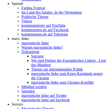
Spezial
Farkha Festival
Im Land des Sandes. In der Westsahara
Politische Thesen
Videos
kommunistentv auf YouTube
kommunisten.de auf Facebook
kommunisten.de auf Telegram
marx. linke
marxistische linke
Warum marxistische linke?
Dokumente
Satzung
Wir sind Partner der Europäischen Linken - Lese
das Manifest
Thesen zur internationalen Politik
marxistische linke zum Krieg Russlands gegen
die Ukraine
marxistische linke zum Ukraine-Konflikt
Mitglied werden
Spenden
marxistische linke auf Twitter
marxistische linke auf facebook
Service
Marxistische Theorie