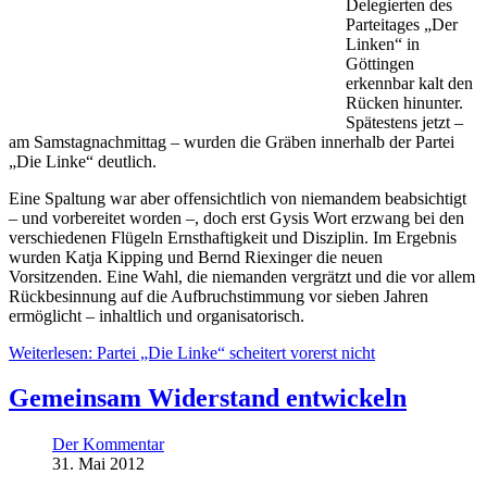
Delegierten des
Parteitages „Der
Linken“ in
Göttingen
erkennbar kalt den
Rücken hinunter.
Spätestens jetzt –
am Samstagnachmittag – wurden die Gräben innerhalb der Partei
„Die Linke“ deutlich.
Eine Spaltung war aber offensichtlich von niemandem beabsichtigt
– und vorbereitet worden –, doch erst Gysis Wort erzwang bei den
verschiedenen Flügeln Ernsthaftigkeit und Disziplin. Im Ergebnis
wurden Katja Kipping und Bernd Riexinger die neuen
Vorsitzenden. Eine Wahl, die niemanden vergrätzt und die vor allem
Rückbesinnung auf die Aufbruchstimmung vor sieben Jahren
ermöglicht – inhaltlich und organisatorisch.
Weiterlesen: Partei „Die Linke“ scheitert vorerst nicht
Gemeinsam Widerstand entwickeln
Der Kommentar
31. Mai 2012