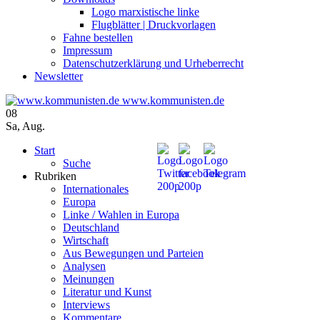
Logo marxistische linke
Flugblätter | Druckvorlagen
Fahne bestellen
Impressum
Datenschutzerklärung und Urheberrecht
Newsletter
www.kommunisten.de
08
Sa
,
Aug.
Start
Suche
Rubriken
Internationales
Europa
Linke / Wahlen in Europa
Deutschland
Wirtschaft
Aus Bewegungen und Parteien
Analysen
Meinungen
Literatur und Kunst
Interviews
Kommentare