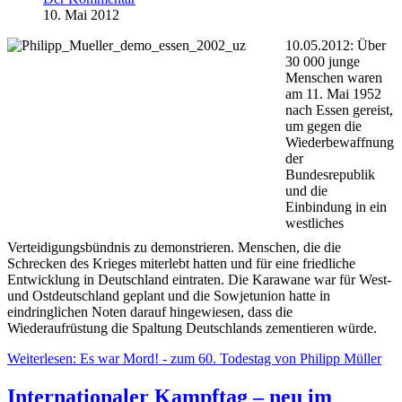
10. Mai 2012
10.05.2012: Über
30 000 junge
Menschen waren
am 11. Mai 1952
nach Essen gereist,
um gegen die
Wiederbewaffnung
der
Bundesrepublik
und die
Einbindung in ein
westliches
Verteidigungsbündnis zu demonstrieren. Menschen, die die
Schrecken des Krieges miterlebt hatten und für eine friedliche
Entwicklung in Deutschland eintraten. Die Karawane war für West-
und Ostdeutschland geplant und die Sowjetunion hatte in
eindringlichen Noten darauf hingewiesen, dass die
Wiederaufrüstung die Spaltung Deutschlands zementieren würde.
Weiterlesen: Es war Mord! - zum 60. Todestag von Philipp Müller
Internationaler Kampftag – neu im