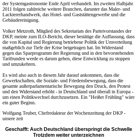
der Systemgastronomie Ende April verhandelt. Im zweiten Halbjahr
2011 folgen zahlreiche weitere Branchen, darunter das Maler- und
Lackiererhandwerk, das Hotel- und Gaststättengewerbe und die
Gebäudereinigung.
Volker Metzroth, Mitglied des Sekretariats des Parteivorstandes der
DKP, meinte zum ILO-Bericht, dieser bestätige die Auffassung, dass
die von Kapital und Regierung betriebene Politik der Umverteilung
maßgeblich zur Tiefe der Krise beigetragen hat. Im Widerstand
gegen das Sparprogramm der Regierung und in den bevorstehenden
Tarifrunden werde es darum gehen, diese Entwicklung zu stoppen
und umzukehren.
Es wird also auch in diesem Jahr darauf ankommen, dass die
Gewerkschaften, die Soziale- und Friedensbewegung, dass die
gesamte außerparlamentarische Bewegung den Druck, den Protest
und den Widerstand erhöht - in Deutschland und überall in Europa -
um einen Politikwechsel durchzusetzen. Ein "Heißer Frühling" wäre
ein guter Beginn.
Wolfgang Teuber, Chefredakteur der Wochenzeitung der DKP -
unsere zeit
Geschafft: Auch Deutschland überspringt die Schwelle
Trotzdem weiter unterzeichnen