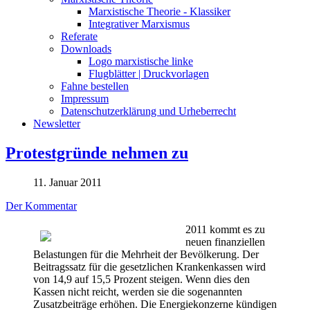
Marxistische Theorie - Klassiker
Integrativer Marxismus
Referate
Downloads
Logo marxistische linke
Flugblätter | Druckvorlagen
Fahne bestellen
Impressum
Datenschutzerklärung und Urheberrecht
Newsletter
Protestgründe nehmen zu
11. Januar 2011
Der Kommentar
2011 kommt es zu
neuen finanziellen
Belastungen für die Mehrheit der Bevölkerung. Der
Beitragssatz für die gesetzlichen Krankenkassen wird
von 14,9 auf 15,5 Prozent steigen. Wenn dies den
Kassen nicht reicht, werden sie die sogenannten
Zusatzbeiträge erhöhen. Die Energiekonzerne kündigen