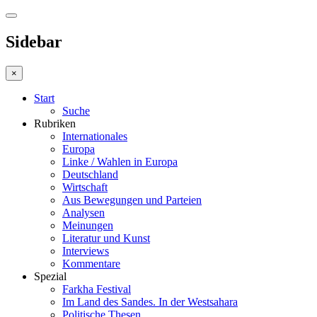
Sidebar
×
Start
Suche
Rubriken
Internationales
Europa
Linke / Wahlen in Europa
Deutschland
Wirtschaft
Aus Bewegungen und Parteien
Analysen
Meinungen
Literatur und Kunst
Interviews
Kommentare
Spezial
Farkha Festival
Im Land des Sandes. In der Westsahara
Politische Thesen