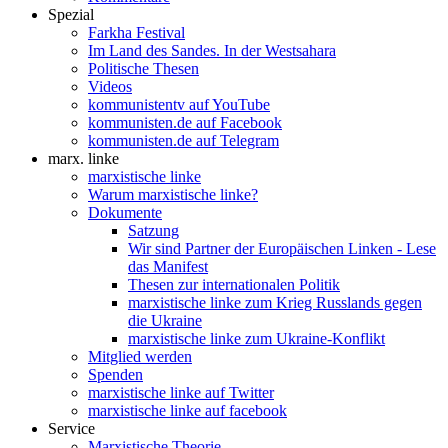
Spezial
Farkha Festival
Im Land des Sandes. In der Westsahara
Politische Thesen
Videos
kommunistentv auf YouTube
kommunisten.de auf Facebook
kommunisten.de auf Telegram
marx. linke
marxistische linke
Warum marxistische linke?
Dokumente
Satzung
Wir sind Partner der Europäischen Linken - Lese
das Manifest
Thesen zur internationalen Politik
marxistische linke zum Krieg Russlands gegen
die Ukraine
marxistische linke zum Ukraine-Konflikt
Mitglied werden
Spenden
marxistische linke auf Twitter
marxistische linke auf facebook
Service
Marxistische Theorie