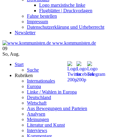
Logo marxistische linke
Flugblätter | Druckvorlagen
Fahne bestellen
Impressum
Datenschutzerklärung und Urheberrecht
Newsletter
www.kommunisten.de
09
So
,
Aug.
Start
Suche
Rubriken
Internationales
Europa
Linke / Wahlen in Europa
Deutschland
Wirtschaft
Aus Bewegungen und Parteien
Analysen
Meinungen
Literatur und Kunst
Interviews
Kommentare