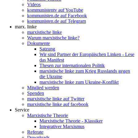
Videos
kommunistentv auf YouTube
kommunisten.de auf Facebook
kommunisten.de auf Telegram
marx. linke
marxistische linke
Warum marxistische linke?
Dokumente
Satzung
Wir sind Partner der Europäischen Linken - Lese
das Manifest
Thesen zur internationalen Politik
marxistische linke zum Krieg Russlands gegen
die Ukraine
marxistische linke zum Ukraine-Konflikt
Mitglied werden
Spenden
marxistische linke auf Twitter
marxistische linke auf facebook
Service
Marxistische Theorie
Marxistische Theorie - Klassiker
Integrativer Marxismus
Referate
Downloads