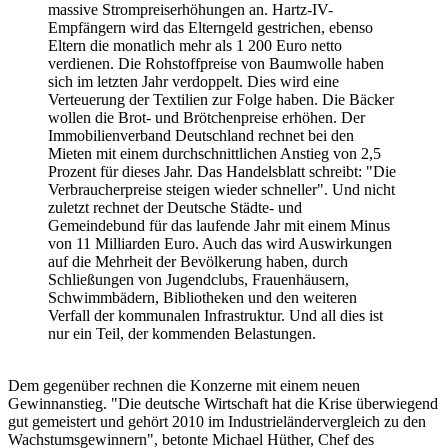
massive Strompreiserhöhungen an. Hartz-IV-
Empfängern wird das Elterngeld gestrichen, ebenso
Eltern die monatlich mehr als 1 200 Euro netto
verdienen. Die Rohstoffpreise von Baumwolle haben
sich im letzten Jahr verdoppelt. Dies wird eine
Verteuerung der Textilien zur Folge haben. Die Bäcker
wollen die Brot- und Brötchenpreise erhöhen. Der
Immobilienverband Deutschland rechnet bei den
Mieten mit einem durchschnittlichen Anstieg von 2,5
Prozent für dieses Jahr. Das Handelsblatt schreibt: "Die
Verbraucherpreise steigen wieder schneller". Und nicht
zuletzt rechnet der Deutsche Städte- und
Gemeindebund für das laufende Jahr mit einem Minus
von 11 Milliarden Euro. Auch das wird Auswirkungen
auf die Mehrheit der Bevölkerung haben, durch
Schließungen von Jugendclubs, Frauenhäusern,
Schwimmbädern, Bibliotheken und den weiteren
Verfall der kommunalen Infrastruktur. Und all dies ist
nur ein Teil, der kommenden Belastungen.
Dem gegenüber rechnen die Konzerne mit einem neuen
Gewinnanstieg. "Die deutsche Wirtschaft hat die Krise überwiegend
gut gemeistert und gehört 2010 im Industrieländervergleich zu den
Wachstumsgewinnern", betonte Michael Hüther, Chef des