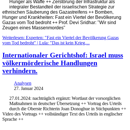
Hunger als Waffe ++ Zerstörung der Infrastruktur als
integraler Bestandteil der israelischen Strategie zur
ethnischen Säuberung des Gazastreifens ++ Bomben,
Hunger und Krankheiten: Fast ein Viertel der Bevölkerung
Gazas vom Tod bedroht ++ Prof. Devi Sridhar: "Wir sind
Zeugen eines Massenmordes"
Weiterlesen: Experten: "Fast ein Viertel der Bevölkerung Gazas
vom Tod bedroht" | Lula: "Das ist kein Krieg,...
Internationaler Gerichtshof: Israel muss
völkermörderische Handlungen
verhindern.
Analysen
27. Januar 2024
27.01.2024: nachträglich ergänzt: Wortlaut der vorsorglichen
Maßnahmen in deutscher Übersetzung ++ Vortrag des Urteils
durch die Oberste Richterin Joan Donoghue in Stichpunkten ++
Video des Vortrags ++ vollständiger Text des Urteils in englischer
Sprache ++