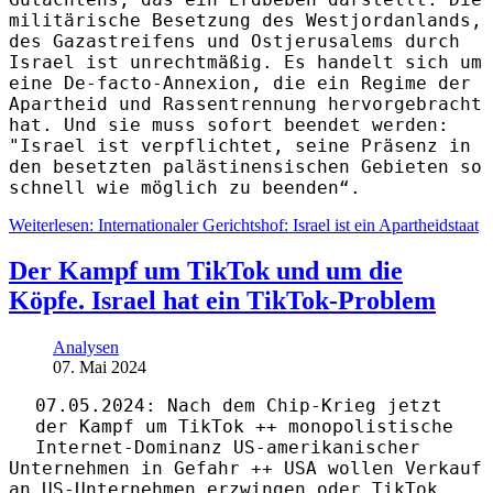
militärische Besetzung des Westjordanlands,
des Gazastreifens und Ostjerusalems durch
Israel ist unrechtmäßig. Es handelt sich um
eine De-facto-Annexion, die ein Regime der
Apartheid und Rassentrennung hervorgebracht
hat. Und sie muss sofort beendet werden:
"Israel ist verpflichtet, seine Präsenz in
den besetzten palästinensischen Gebieten so
schnell wie möglich zu beenden“.
Weiterlesen: Internationaler Gerichtshof: Israel ist ein Apartheidstaat
Der Kampf um TikTok und um die
Köpfe. Israel hat ein TikTok-Problem
Analysen
07. Mai 2024
07.05.2024: Nach dem Chip-Krieg jetzt
der Kampf um TikTok ++ monopolistische
Internet-Dominanz US-amerikanischer
Unternehmen in Gefahr ++ USA wollen Verkauf
an US-Unternehmen erzwingen oder TikTok