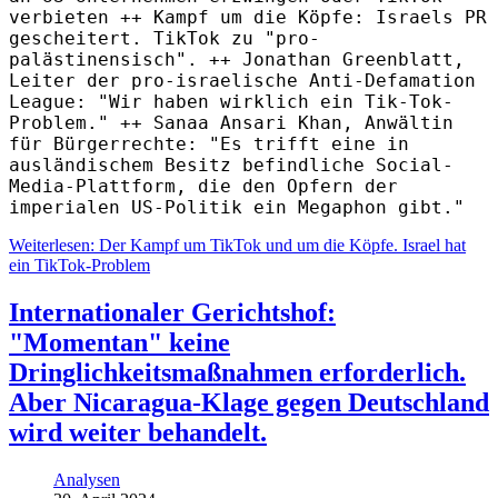
verbieten ++ Kampf um die Köpfe:
Israels PR
gescheitert.
TikTok zu "pro-
palästinensisch". ++ Jonathan Greenblatt,
Leiter der pro-israelische Anti-Defamation
League: "Wir haben wirklich ein Tik-Tok-
Problem." ++ Sanaa Ansari Khan, Anwältin
für Bürgerrechte: "Es trifft eine in
ausländischem Besitz befindliche Social-
Media-Plattform, die den Opfern der
imperialen US-Politik ein Megaphon gibt."
Weiterlesen: Der Kampf um TikTok und um die Köpfe. Israel hat
ein TikTok-Problem
Internationaler Gerichtshof:
"Momentan" keine
Dringlichkeitsmaßnahmen erforderlich.
Aber Nicaragua-Klage gegen Deutschland
wird weiter behandelt.
Analysen