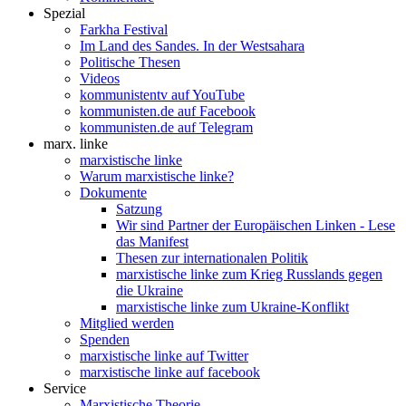
Spezial
Farkha Festival
Im Land des Sandes. In der Westsahara
Politische Thesen
Videos
kommunistentv auf YouTube
kommunisten.de auf Facebook
kommunisten.de auf Telegram
marx. linke
marxistische linke
Warum marxistische linke?
Dokumente
Satzung
Wir sind Partner der Europäischen Linken - Lese
das Manifest
Thesen zur internationalen Politik
marxistische linke zum Krieg Russlands gegen
die Ukraine
marxistische linke zum Ukraine-Konflikt
Mitglied werden
Spenden
marxistische linke auf Twitter
marxistische linke auf facebook
Service
Marxistische Theorie