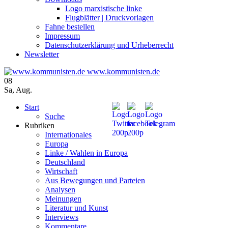
Logo marxistische linke
Flugblätter | Druckvorlagen
Fahne bestellen
Impressum
Datenschutzerklärung und Urheberrecht
Newsletter
www.kommunisten.de
08
Sa
,
Aug.
Start
Suche
Rubriken
Internationales
Europa
Linke / Wahlen in Europa
Deutschland
Wirtschaft
Aus Bewegungen und Parteien
Analysen
Meinungen
Literatur und Kunst
Interviews
Kommentare