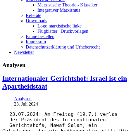
Marxistische Theorie - Klassiker
Integrativer Marxismus
Referate
Downloads
Logo marxistische linke
Flugblätter | Druckvorlagen
Fahne bestellen
Impressum
Datenschutzerklärung und Urheberrecht
Newsletter
Analysen
Internationaler Gerichtshof: Israel ist ein
Apartheidstaat
Analysen
23. Juli 2024
23.07.2024: Am Freitag (19.7.) verlas
der Präsident des Internationalen
Gerichtshofs, Nawaf Salam, ein
Gutachtens, das ein Erdbeben darstellt: Die