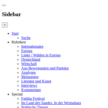
Sidebar
×
Start
Suche
Rubriken
Internationales
Europa
Linke / Wahlen in Europa
Deutschland
Wirtschaft
Aus Bewegungen und Parteien
Analysen
Meinungen
Literatur und Kunst
Interviews
Kommentare
Spezial
Farkha Festival
Im Land des Sandes. In der Westsahara
Politische Thesen