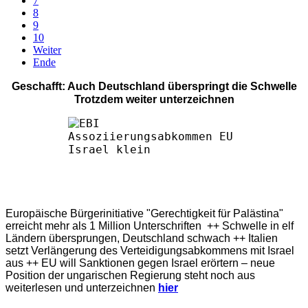
7
8
9
10
Weiter
Ende
Geschafft: Auch Deutschland überspringt die Schwelle
Trotzdem weiter unterzeichnen
Europäische Bürgerinitiative "Gerechtigkeit für Palästina"
erreicht mehr als 1 Million Unterschriften ++ Schwelle in elf
Ländern übersprungen, Deutschland schwach ++ Italien
setzt Verlängerung des Verteidigungsabkommens mit Israel
aus ++ EU will Sanktionen gegen Israel erörtern – neue
Position der ungarischen Regierung steht noch aus
weiterlesen und unterzeichnen
hier