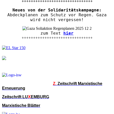
+++++++++++++++++++++++++++++++
Neues von der Solidaritätskampagne:
Abdeckplanen zum Schutz vor Regen. Gaza
wird nicht vergessen!
zum Text
hier
+++++++++++++++++++++++++++++++
Z.
Zeitschrift Marxistische
Erneuerung
Zeitschrift LU
X
EMBURG
Marxistische Blätter