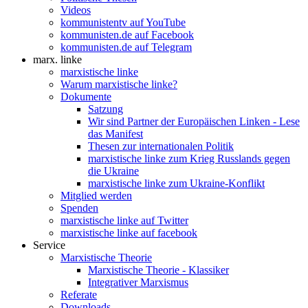
Videos
kommunistentv auf YouTube
kommunisten.de auf Facebook
kommunisten.de auf Telegram
marx. linke
marxistische linke
Warum marxistische linke?
Dokumente
Satzung
Wir sind Partner der Europäischen Linken - Lese
das Manifest
Thesen zur internationalen Politik
marxistische linke zum Krieg Russlands gegen
die Ukraine
marxistische linke zum Ukraine-Konflikt
Mitglied werden
Spenden
marxistische linke auf Twitter
marxistische linke auf facebook
Service
Marxistische Theorie
Marxistische Theorie - Klassiker
Integrativer Marxismus
Referate
Downloads