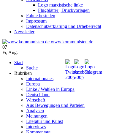
Logo marxistische linke
Flugblätter | Druckvorlagen
Fahne bestellen
Impressum
Datenschutzerklärung und Urheberrecht
Newsletter
www.kommunisten.de
07
Fr
,
Aug.
Start
Suche
Rubriken
Internationales
Europa
Linke / Wahlen in Europa
Deutschland
Wirtschaft
Aus Bewegungen und Parteien
Analysen
Meinungen
Literatur und Kunst
Interviews
Kommentare