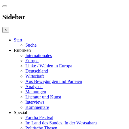
Sidebar
×
Start
Suche
Rubriken
Internationales
Europa
Linke / Wahlen in Europa
Deutschland
Wirtschaft
Aus Bewegungen und Parteien
Analysen
Meinungen
Literatur und Kunst
Interviews
Kommentare
Spezial
Farkha Festival
Im Land des Sandes. In der Westsahara
Politische Thesen