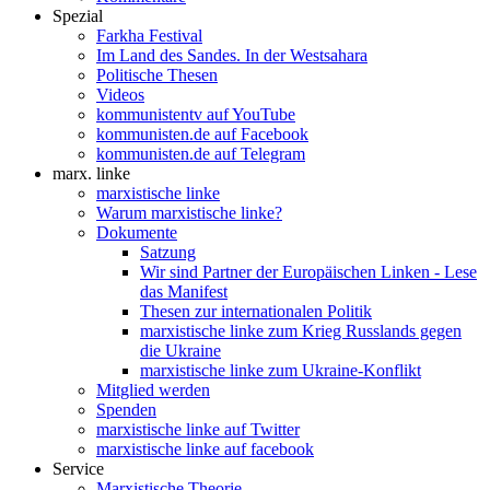
Spezial
Farkha Festival
Im Land des Sandes. In der Westsahara
Politische Thesen
Videos
kommunistentv auf YouTube
kommunisten.de auf Facebook
kommunisten.de auf Telegram
marx. linke
marxistische linke
Warum marxistische linke?
Dokumente
Satzung
Wir sind Partner der Europäischen Linken - Lese
das Manifest
Thesen zur internationalen Politik
marxistische linke zum Krieg Russlands gegen
die Ukraine
marxistische linke zum Ukraine-Konflikt
Mitglied werden
Spenden
marxistische linke auf Twitter
marxistische linke auf facebook
Service
Marxistische Theorie