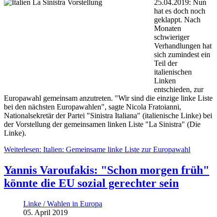
25.04.2019: Nun
hat es doch noch
geklappt. Nach
Monaten
schwieriger
Verhandlungen hat
sich zumindest ein
Teil der
italienischen
Linken
entschieden, zur
Europawahl gemeinsam anzutreten. "Wir sind die einzige linke Liste
bei den nächsten Europawahlen", sagte Nicola Fratoianni,
Nationalsekretär der Partei "Sinistra Italiana" (italienische Linke) bei
der Vorstellung der gemeinsamen linken Liste "La Sinistra" (Die
Linke).
Weiterlesen: Italien: Gemeinsame linke Liste zur Europawahl
Yannis Varoufakis: "Schon morgen früh"
könnte die EU sozial gerechter sein
Linke / Wahlen in Europa
05. April 2019