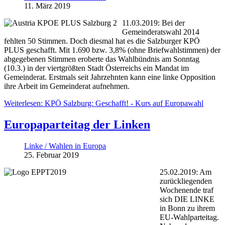
11. März 2019
11.03.2019: Bei der
Gemeinderatswahl 2014
fehlten 50 Stimmen. Doch diesmal hat es die Salzburger KPÖ
PLUS geschafft. Mit 1.690 bzw. 3,8% (ohne Briefwahlstimmen) der
abgegebenen Stimmen eroberte das Wahlbündnis am Sonntag
(10.3.) in der viertgrößten Stadt Österreichs ein Mandat im
Gemeinderat. Erstmals seit Jahrzehnten kann eine linke Opposition
ihre Arbeit im Gemeinderat aufnehmen.
Weiterlesen: KPÖ Salzburg: Geschafft! - Kurs auf Europawahl
Europaparteitag der Linken
Linke / Wahlen in Europa
25. Februar 2019
25.02.2019: Am
zurückliegenden
Wochenende traf
sich DIE LINKE
in Bonn zu ihrem
EU-Wahlparteitag.