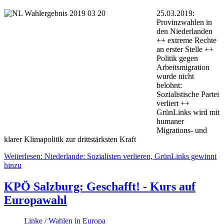
25.03.2019:
Provinzwahlen in
den Niederlanden
++ extreme Rechte
an erster Stelle ++
Politik gegen
Arbeitsmigration
wurde nicht
belohnt:
Sozialistische Partei
verliert ++
GrünLinks wird mit
humaner
Migrations- und
klarer Klimapolitik zur drittstärksten Kraft
Weiterlesen: Niederlande: Sozialisten verlieren, GrünLinks gewinnt
hinzu
KPÖ Salzburg: Geschafft! - Kurs auf
Europawahl
Linke / Wahlen in Europa