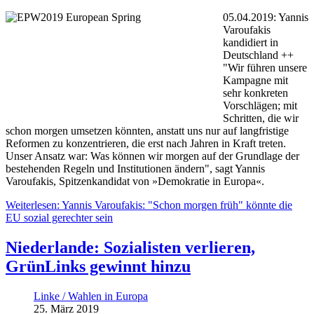
05.04.2019: Yannis
Varoufakis
kandidiert in
Deutschland ++
"Wir führen unsere
Kampagne mit
sehr konkreten
Vorschlägen; mit
Schritten, die wir
schon morgen umsetzen könnten, anstatt uns nur auf langfristige
Reformen zu konzentrieren, die erst nach Jahren in Kraft treten.
Unser Ansatz war: Was können wir morgen auf der Grundlage der
bestehenden Regeln und Institutionen ändern", sagt Yannis
Varoufakis, Spitzenkandidat von »Demokratie in Europa«.
Weiterlesen: Yannis Varoufakis: "Schon morgen früh" könnte die
EU sozial gerechter sein
Niederlande: Sozialisten verlieren,
GrünLinks gewinnt hinzu
Linke / Wahlen in Europa
25. März 2019