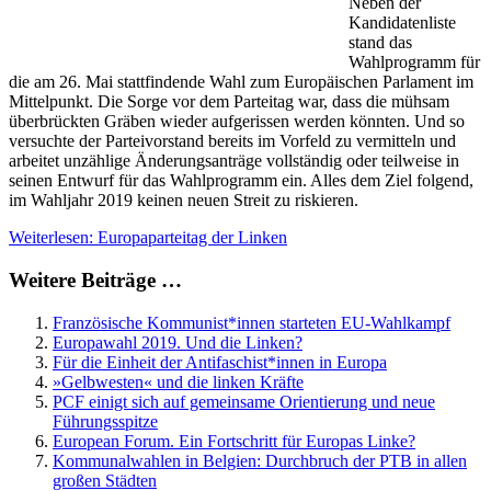
Neben der
Kandidatenliste
stand das
Wahlprogramm für
die am 26. Mai stattfindende Wahl zum Europäischen Parlament im
Mittelpunkt. Die Sorge vor dem Parteitag war, dass die mühsam
überbrückten Gräben wieder aufgerissen werden könnten. Und so
versuchte der Parteivorstand bereits im Vorfeld zu vermitteln und
arbeitet unzählige Änderungsanträge vollständig oder teilweise in
seinen Entwurf für das Wahlprogramm ein. Alles dem Ziel folgend,
im Wahljahr 2019 keinen neuen Streit zu riskieren.
Weiterlesen: Europaparteitag der Linken
Weitere Beiträge …
Französische Kommunist*innen starteten EU-Wahlkampf
Europawahl 2019. Und die Linken?
Für die Einheit der Antifaschist*innen in Europa
»Gelbwesten« und die linken Kräfte
PCF einigt sich auf gemeinsame Orientierung und neue
Führungsspitze
European Forum. Ein Fortschritt für Europas Linke?
Kommunalwahlen in Belgien: Durchbruch der PTB in allen
großen Städten