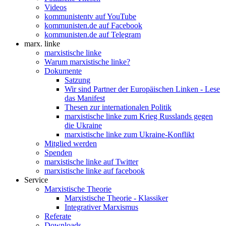
Videos
kommunistentv auf YouTube
kommunisten.de auf Facebook
kommunisten.de auf Telegram
marx. linke
marxistische linke
Warum marxistische linke?
Dokumente
Satzung
Wir sind Partner der Europäischen Linken - Lese
das Manifest
Thesen zur internationalen Politik
marxistische linke zum Krieg Russlands gegen
die Ukraine
marxistische linke zum Ukraine-Konflikt
Mitglied werden
Spenden
marxistische linke auf Twitter
marxistische linke auf facebook
Service
Marxistische Theorie
Marxistische Theorie - Klassiker
Integrativer Marxismus
Referate
Downloads