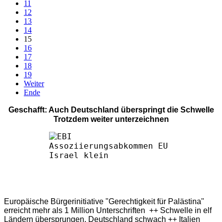
11
12
13
14
15
16
17
18
19
Weiter
Ende
Geschafft: Auch Deutschland überspringt die Schwelle
Trotzdem weiter unterzeichnen
Europäische Bürgerinitiative "Gerechtigkeit für Palästina"
erreicht mehr als 1 Million Unterschriften ++ Schwelle in elf
Ländern übersprungen, Deutschland schwach ++ Italien