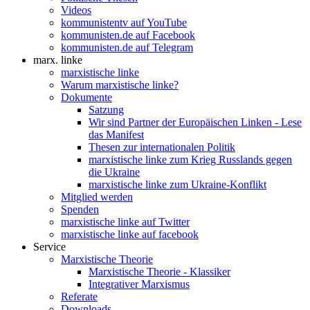
Videos
kommunistentv auf YouTube
kommunisten.de auf Facebook
kommunisten.de auf Telegram
marx. linke
marxistische linke
Warum marxistische linke?
Dokumente
Satzung
Wir sind Partner der Europäischen Linken - Lese
das Manifest
Thesen zur internationalen Politik
marxistische linke zum Krieg Russlands gegen
die Ukraine
marxistische linke zum Ukraine-Konflikt
Mitglied werden
Spenden
marxistische linke auf Twitter
marxistische linke auf facebook
Service
Marxistische Theorie
Marxistische Theorie - Klassiker
Integrativer Marxismus
Referate
Downloads