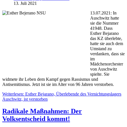
13. Juli 2021
13.07.2021: In
Auschwitz hatte
sie die Nummer
41948. Dass
Esther Bejarano
das KZ überlebte,
hatte sie auch dem
Umstand zu
verdanken, dass sie
im
Mädchenorchester
von Auschwitz
spielte. Sie
widmete ihr Leben dem Kampf gegen Rassismus und
Antisemitismus. Jetzt ist sie im Alter von 96 Jahren verstorben.
Weiterlesen: Esther Bejarano, Überlebende des Vernichtungslagers
Auschwitz, ist verstorben
Radikale Maßnahmen: Der
Volksentscheid kommt!