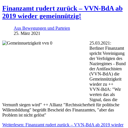
Finanzamt rudert zurück – VVN-BdA ab
2019 wieder gemeinnützig!
Aus Bewegungen und Parteien
25. März 2021
25.03.2021:
Berliner Finanzamt
spricht Vereinigung
der Verfolgten des
Naziregimes - Bund
der Antifaschisten
(VVN-BdA) die
Gemeinnützigkeit
wieder zu ++
VVN-BdA: "Wir
werten das als
Signal, dass die
Vernunft siegen wird" ++ Allianz "Rechtssicherheit für politische
Willensbildung" begrüßt Bescheid des Finanzamtes, "aber das
Problem ist nicht gelöst"
Weiterlesen: Finanzamt rudert zurück – VVN-BdA ab 2019 wieder