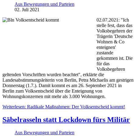
Aus Bewegungen und Parteien
02. Juli 2021
02.07.2021: "Ich
stelle fest, dass das
Volksbegehren der
Trägerin 'Deutsche
Wohnen & Co
enteignen'
zustande
gekommen ist. Die
für das
Volksbegehren
geltenden Vorschriften wurden beachtet", erklärte die
Landesabstimmungsleiterin von Berlin, Petra Michaelis am gestrigen
Donnerstag (1.7.). Damit kommt es am 26. September 2021 in
Berlin zum Volksentscheid über die Enteignung von
Wohnungskonzernen mit mehr als 3.000 Wohnungen.
Weiterlesen: Radikale Maßnahmen: Der Volksentscheid kommt!
Säbelrasseln statt Lockdown fürs Militär
Aus Bewegungen und Parteien