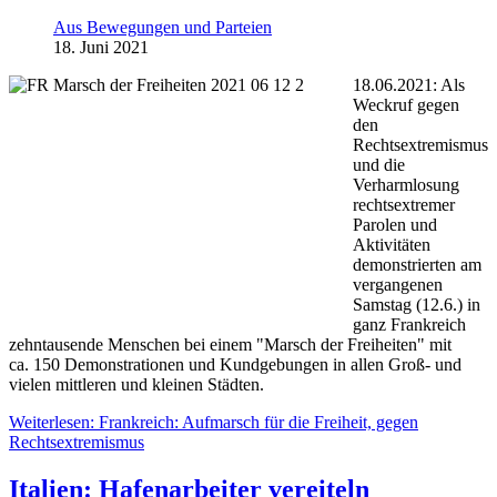
Aus Bewegungen und Parteien
18. Juni 2021
18.06.2021: Als
Weckruf gegen
den
Rechtsextremismus
und die
Verharmlosung
rechtsextremer
Parolen und
Aktivitäten
demonstrierten am
vergangenen
Samstag (12.6.) in
ganz Frankreich
zehntausende Menschen bei einem "Marsch der Freiheiten" mit
ca. 150 Demonstrationen und Kundgebungen in allen Groß- und
vielen mittleren und kleinen Städten.
Weiterlesen: Frankreich: Aufmarsch für die Freiheit, gegen
Rechtsextremismus
Italien: Hafenarbeiter vereiteln