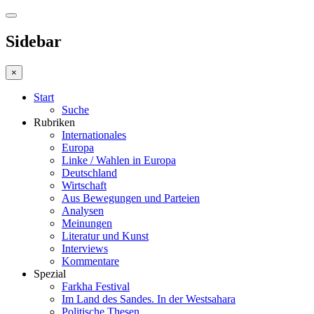
Sidebar
×
Start
Suche
Rubriken
Internationales
Europa
Linke / Wahlen in Europa
Deutschland
Wirtschaft
Aus Bewegungen und Parteien
Analysen
Meinungen
Literatur und Kunst
Interviews
Kommentare
Spezial
Farkha Festival
Im Land des Sandes. In der Westsahara
Politische Thesen