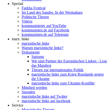
Spezial
Farkha Festival
Im Land des Sandes. In der Westsahara
Politische Thesen
Videos
kommunistentv auf YouTube
kommunisten.de auf Facebook
kommunisten.de auf Telegram
marx. linke
marxistische linke
Warum marxistische linke?
Dokumente
Satzung
Wir sind Partner der Europäischen Linken - Lese
das Manifest
Thesen zur internationalen Politik
marxistische linke zum Krieg Russlands gegen
die Ukraine
marxistische linke zum Ukraine-Konflikt
Mitglied werden
Spenden
marxistische linke auf Twitter
marxistische linke auf facebook
Service
Marxistische Theorie