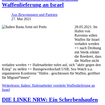
Waffenlieferung an Israel
Aus Bewegungen und Parteien
27. Mai 2021
28.05.2021: Im
Hafen von
Ravenna sollen
Waffen für Israel
verladen werden
++ nach Drohung
mit Streik erklärt
die Reederei, dass
die Waffen nicht
verladen werden ++ Hafenarbeiter rufen auf, sich "aktiv gegen den
Krieg" zu stellen ++ Basisgewerkschaft USB, Sea Watch u.a.
organisieren Konferenz "Häfen - geschlossen für Waffen, geöffnet
für Migrant*innen"
Weiterlesen: Italien: Hafenarbeiter vereiteln Waffenlieferung an
Israel
DIE LINKE NRW: Ein Scherbenhaufen