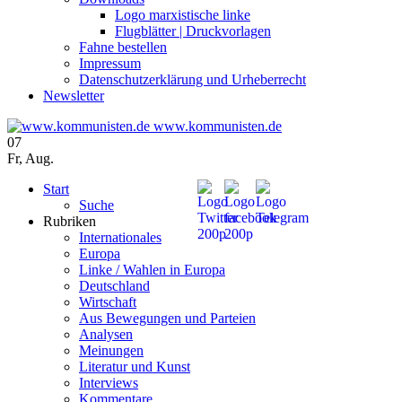
Logo marxistische linke
Flugblätter | Druckvorlagen
Fahne bestellen
Impressum
Datenschutzerklärung und Urheberrecht
Newsletter
www.kommunisten.de
07
Fr
,
Aug.
Start
Suche
Rubriken
Internationales
Europa
Linke / Wahlen in Europa
Deutschland
Wirtschaft
Aus Bewegungen und Parteien
Analysen
Meinungen
Literatur und Kunst
Interviews
Kommentare