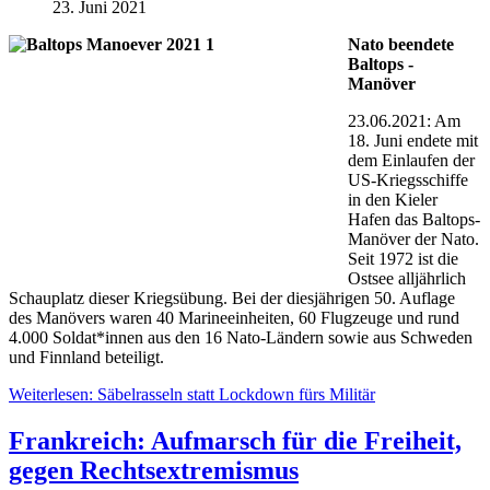
23. Juni 2021
Nato beendete
Baltops -
Manöver
23.06.2021: Am
18. Juni endete mit
dem Einlaufen der
US-Kriegsschiffe
in den Kieler
Hafen das Baltops-
Manöver der Nato.
Seit 1972 ist die
Ostsee alljährlich
Schauplatz dieser Kriegsübung. Bei der diesjährigen 50. Auflage
des Manövers waren 40 Marineeinheiten, 60 Flugzeuge und rund
4.000 Soldat*innen aus den 16 Nato-Ländern sowie aus Schweden
und Finnland beteiligt.
Weiterlesen: Säbelrasseln statt Lockdown fürs Militär
Frankreich: Aufmarsch für die Freiheit,
gegen Rechtsextremismus