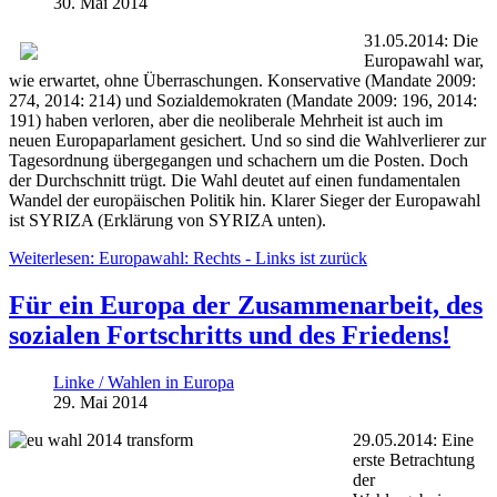
30. Mai 2014
31.05.2014: Die
Europawahl war,
wie erwartet, ohne Überraschungen. Konservative (Mandate 2009:
274, 2014: 214) und Sozialdemokraten (Mandate 2009: 196, 2014:
191) haben verloren, aber die neoliberale Mehrheit ist auch im
neuen Europaparlament gesichert. Und so sind die Wahlverlierer zur
Tagesordnung übergegangen und schachern um die Posten. Doch
der Durchschnitt trügt. Die Wahl deutet auf einen fundamentalen
Wandel der europäischen Politik hin.
Klarer Sieger der Europawahl
ist SYRIZA (Erklärung von SYRIZA unten).
Weiterlesen: Europawahl: Rechts - Links ist zurück
Für ein Europa der Zusammenarbeit, des
sozialen Fortschritts und des Friedens!
Linke / Wahlen in Europa
29. Mai 2014
29.05.2014: Eine
erste Betrachtung
der