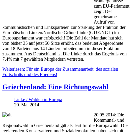
Wahlergebnisse
zum EU-Parlament
zeigt: Der
gemeinsame
Aufruf von
kommunistischen und Linksparteien zur Stärkung der Fraktion der
Europäischen Linken/Nordische Grüne Linke (GUE/NGL) im
Europaparlament war erfolgreich! Die Zahl der Mandate hat sich
von bisher 35 auf jetzt 50 Sitze erhöht, das bedeutet Abgeordnete
von 18 Parteien aus 14 Ländern arbeiten nun in dieser Fraktion
zusammen. Aus Deutschland ist Die Linke durch das Ergebnis von
7,4% mit 7 gewählten Mitgliedern vertreten.
Weiterlesen: Für ein Europa der Zusammenarbeit, des sozialen
Fortschritts und des Friedens!
Griechenland: Eine Richtungswahl
Linke / Wahlen in Europa
20. Mai 2014
20.05.2014: Die
Kommunal- und
Regionalwahl in Griechenland gilt als Test für die Europawahl. Die
regierenden Konservativen und Sozialdemokraten haben sich mit