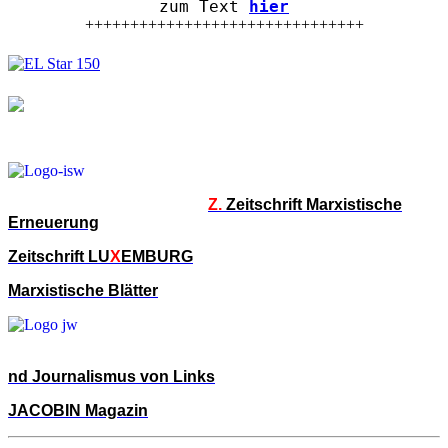
zum Text
hier
+++++++++++++++++++++++++++++++
Z.
Zeitschrift Marxistische
Erneuerung
Zeitschrift LU
X
EMBURG
Marxistische Blätter
nd Journalismus von Links
JACOBIN Magazin