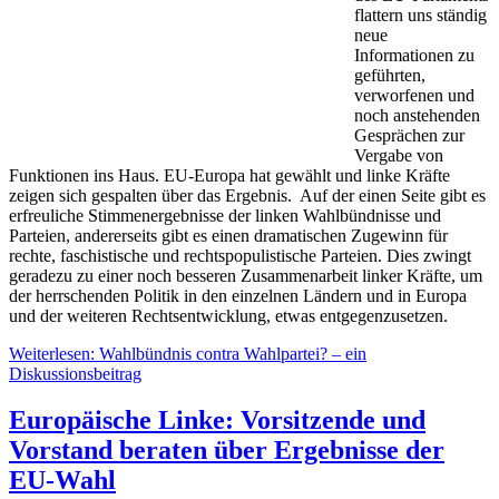
flattern uns ständig
neue
Informationen zu
geführten,
verworfenen und
noch anstehenden
Gesprächen zur
Vergabe von
Funktionen ins Haus. EU-Europa hat gewählt und linke Kräfte
zeigen sich gespalten über das Ergebnis. Auf der einen Seite gibt es
erfreuliche Stimmenergebnisse der linken Wahlbündnisse und
Parteien, andererseits gibt es einen dramatischen Zugewinn für
rechte, faschistische und rechtspopulistische Parteien. Dies zwingt
geradezu zu einer noch besseren Zusammenarbeit linker Kräfte, um
der herrschenden Politik in den einzelnen Ländern und in Europa
und der weiteren Rechtsentwicklung, etwas entgegenzusetzen.
Weiterlesen: Wahlbündnis contra Wahlpartei? – ein
Diskussionsbeitrag
Europäische Linke: Vorsitzende und
Vorstand beraten über Ergebnisse der
EU-Wahl