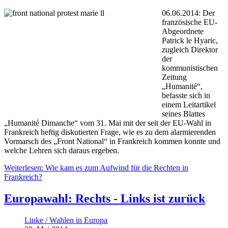
06.06.2014: Der
französische EU-
Abgeordnete
Patrick le Hyaric,
zugleich Direktor
der
kommunistischen
Zeitung
„Humanité“,
befasste sich in
einem Leitartikel
seines Blattes
„Humanité Dimanche“ vom 31. Mai mit der seit der EU-Wahl in
Frankreich heftig diskutierten Frage, wie es zu dem alarmierenden
Vormarsch des „Front National“ in Frankreich kommen konnte und
welche Lehren sich daraus ergeben.
Weiterlesen: Wie kam es zum Aufwind für die Rechten in
Frankreich?
Europawahl: Rechts - Links ist zurück
Linke / Wahlen in Europa