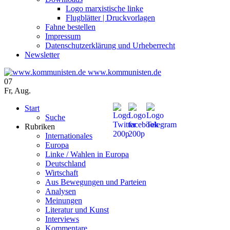
Logo marxistische linke
Flugblätter | Druckvorlagen
Fahne bestellen
Impressum
Datenschutzerklärung und Urheberrecht
Newsletter
www.kommunisten.de
07
Fr
,
Aug.
Start
Suche
Rubriken
Internationales
Europa
Linke / Wahlen in Europa
Deutschland
Wirtschaft
Aus Bewegungen und Parteien
Analysen
Meinungen
Literatur und Kunst
Interviews
Kommentare