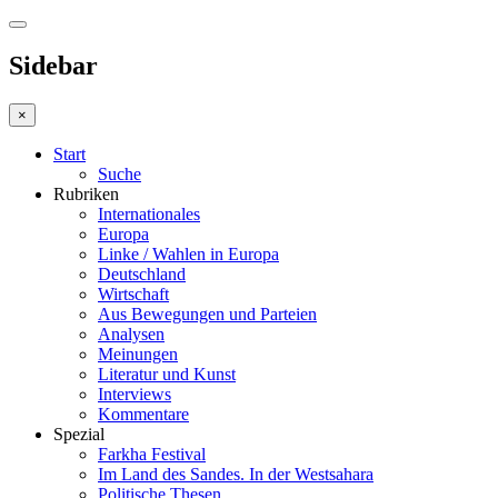
Sidebar
×
Start
Suche
Rubriken
Internationales
Europa
Linke / Wahlen in Europa
Deutschland
Wirtschaft
Aus Bewegungen und Parteien
Analysen
Meinungen
Literatur und Kunst
Interviews
Kommentare
Spezial
Farkha Festival
Im Land des Sandes. In der Westsahara
Politische Thesen