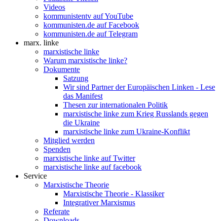
Videos
kommunistentv auf YouTube
kommunisten.de auf Facebook
kommunisten.de auf Telegram
marx. linke
marxistische linke
Warum marxistische linke?
Dokumente
Satzung
Wir sind Partner der Europäischen Linken - Lese
das Manifest
Thesen zur internationalen Politik
marxistische linke zum Krieg Russlands gegen
die Ukraine
marxistische linke zum Ukraine-Konflikt
Mitglied werden
Spenden
marxistische linke auf Twitter
marxistische linke auf facebook
Service
Marxistische Theorie
Marxistische Theorie - Klassiker
Integrativer Marxismus
Referate
Downloads