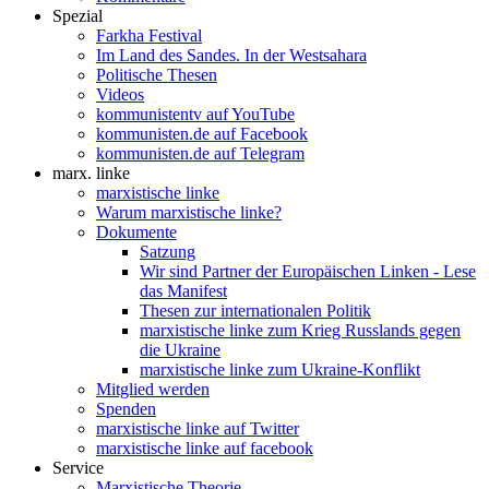
Spezial
Farkha Festival
Im Land des Sandes. In der Westsahara
Politische Thesen
Videos
kommunistentv auf YouTube
kommunisten.de auf Facebook
kommunisten.de auf Telegram
marx. linke
marxistische linke
Warum marxistische linke?
Dokumente
Satzung
Wir sind Partner der Europäischen Linken - Lese
das Manifest
Thesen zur internationalen Politik
marxistische linke zum Krieg Russlands gegen
die Ukraine
marxistische linke zum Ukraine-Konflikt
Mitglied werden
Spenden
marxistische linke auf Twitter
marxistische linke auf facebook
Service
Marxistische Theorie