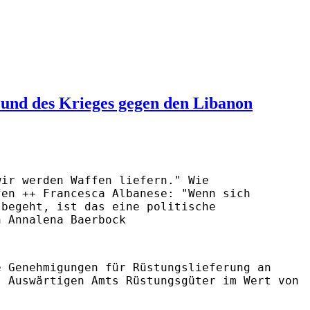
 und des Krieges gegen den Libanon
wir werden Waffen liefern." Wie
fen ++ Francesca Albanese: "Wenn sich
 begeht, ist das eine politische
n Annalena Baerbock
e Genehmigungen für Rüstungslieferung an
s Auswärtigen Amts Rüstungsgüter im Wert von