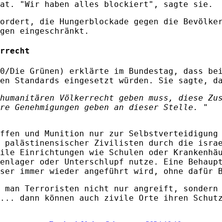
at. "Wir haben alles blockiert", sagte sie.
ordert, die Hungerblockade gegen die Bevölke
gen eingeschränkt.
rrecht
0/Die Grünen) erklärte im Bundestag, dass be
en Standards eingesetzt würden. Sie sagte, d
humanitären Völkerrecht geben muss, diese Zu
re Genehmigungen geben an dieser Stelle. "
ffen und Munition nur zur Selbstverteidigung
 palästinensischer Zivilisten durch die isra
ile Einrichtungen wie Schulen oder Krankenhä
enlager oder Unterschlupf nutze. Eine Behaup
ser immer wieder angeführt wird, ohne dafür 
 man Terroristen nicht nur angreift, sondern
... dann können auch zivile Orte ihren Schut