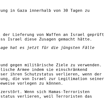
rung in Gaza innerhalb von 30 Tagen zu
i der Lieferung von Waffen an Israel geprüft
ass Israel diese Zusagen gemacht hätte.
sage hat es jetzt für die jüngsten Fälle
 und gegen militärische Ziele zu verwenden.
elische Armee indem sie einschränkend
user ihren Schutzstatus verlieren, wenn der
tung, die von Israel zur Legitimation seiner
Beweise vorlegen zu können.
 zerstört. Wenn sich Hamas-Terroristen
zstatus verlieren, weil Terroristen das