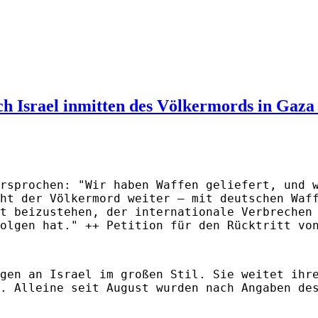
h Israel inmitten des Völkermords in Gaza
rsprochen: "Wir haben Waffen geliefert, und 
ht der Völkermord weiter – mit deutschen Waf
t beizustehen, der internationale Verbrechen
olgen hat." ++ Petition für den Rücktritt vo
gen an Israel im großen Stil. Sie weitet ihr
. Alleine seit August wurden nach Angaben de