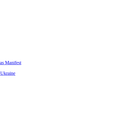
das Manifest
 Ukraine