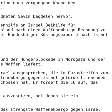
erium noch vergangene Woche dem
t.
rdneten Sevim Dagdelen hervor.
fenhilfe an Israel Beihilfe für
chland nach einem Waffenembargo Rechnung zu
der Bundesbürger Rüstungsexporte nach Israel
 und der Hungerblockade in Nordgaza und der
he Waffen liefert.
srael ausgesprochen, die im Gazastreifen zum
ffenembargo gegen Israel gefordert, nachdem
schossen hat. Er fordert die EU auf, das
e auszusetzen, bei denen sie ein
 das strengste Waffenembargo gegen Israel