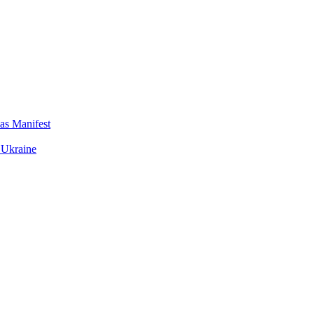
das Manifest
 Ukraine