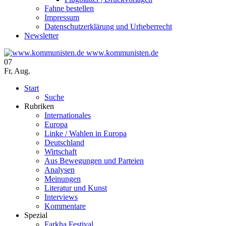
Fahne bestellen
Impressum
Datenschutzerklärung und Urheberrecht
Newsletter
www.kommunisten.de
07
Fr
,
Aug.
Start
Suche
Rubriken
Internationales
Europa
Linke / Wahlen in Europa
Deutschland
Wirtschaft
Aus Bewegungen und Parteien
Analysen
Meinungen
Literatur und Kunst
Interviews
Kommentare
Spezial
Farkha Festival