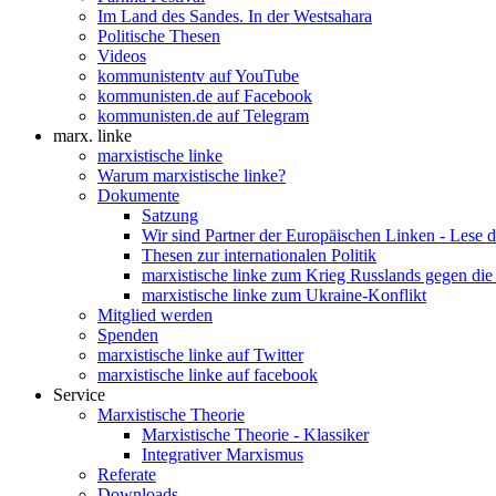
Im Land des Sandes. In der Westsahara
Politische Thesen
Videos
kommunistentv auf YouTube
kommunisten.de auf Facebook
kommunisten.de auf Telegram
marx. linke
marxistische linke
Warum marxistische linke?
Dokumente
Satzung
Wir sind Partner der Europäischen Linken - Lese 
Thesen zur internationalen Politik
marxistische linke zum Krieg Russlands gegen die
marxistische linke zum Ukraine-Konflikt
Mitglied werden
Spenden
marxistische linke auf Twitter
marxistische linke auf facebook
Service
Marxistische Theorie
Marxistische Theorie - Klassiker
Integrativer Marxismus
Referate
Downloads