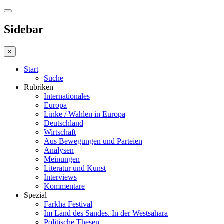
Sidebar
×
Start
Suche
Rubriken
Internationales
Europa
Linke / Wahlen in Europa
Deutschland
Wirtschaft
Aus Bewegungen und Parteien
Analysen
Meinungen
Literatur und Kunst
Interviews
Kommentare
Spezial
Farkha Festival
Im Land des Sandes. In der Westsahara
Politische Thesen