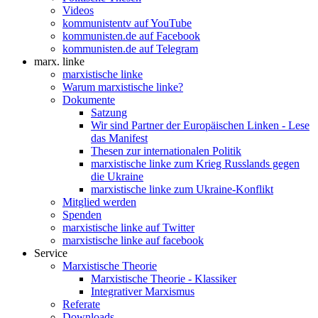
Videos
kommunistentv auf YouTube
kommunisten.de auf Facebook
kommunisten.de auf Telegram
marx. linke
marxistische linke
Warum marxistische linke?
Dokumente
Satzung
Wir sind Partner der Europäischen Linken - Lese
das Manifest
Thesen zur internationalen Politik
marxistische linke zum Krieg Russlands gegen
die Ukraine
marxistische linke zum Ukraine-Konflikt
Mitglied werden
Spenden
marxistische linke auf Twitter
marxistische linke auf facebook
Service
Marxistische Theorie
Marxistische Theorie - Klassiker
Integrativer Marxismus
Referate
Downloads