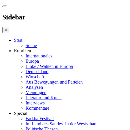
Sidebar
×
Start
Suche
Rubriken
Internationales
Europa
Linke / Wahlen in Europa
Deutschland
Wirtschaft
Aus Bewegungen und Parteien
Analysen
Meinungen
Literatur und Kunst
Interviews
Kommentare
Spezial
Farkha Festival
Im Land des Sandes. In der Westsahara
Politische Thesen