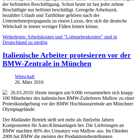
der befristeten Beschäftigung. Schon heute ist fast jeder zehnte
Beschäftigte nur befristet beschäftigt. Geregelte Arbeitszeit,
bezahlter Urlaub und Tariflöhne gehören nach der
Unternehmerpropaganda zu einem Luxus, den sich die deutsche
Wirtschaft in immer weniger Fällen leisten könne.
Weiterlesen: Arbeitskosten und "Lohnnebenkosten" sind in
Deutschland zu niedrig
Italienische Arbeiter protesieren vor der
BMW-Zentrale in München
Wirtschaft
26. März 2010
26.03.2010: Heute morgen um 9.00h versammelten sich knapp
100 Mitarbeiter des italienischen BMW-Zulieferers Maflow zu einer
Protestkundgebung vor der BMW Hochhauszentrale am Münchner
Olympiagelände.
Der Mailänder Betrieb stellt seit mehr als fünfzehn Jahren
Komponenten für Auto-Klimaanlagen her. Die Lieferungen an
BMW machten 80% des Umsatzes von Maflow aus. Im Oktober
2009 hat BMW die meisten der Produktionsbestellungen