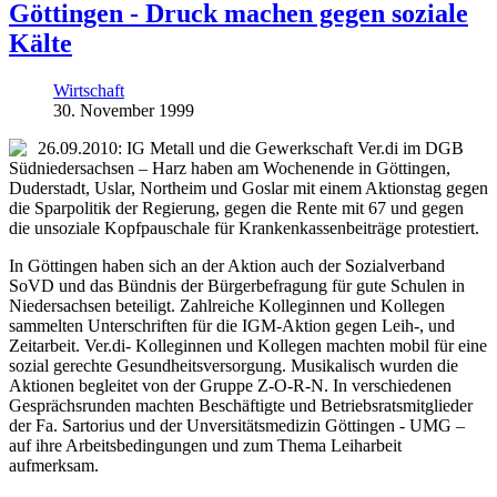
Göttingen - Druck machen gegen soziale
Kälte
Wirtschaft
30. November 1999
26.09.2010: IG Metall und die Gewerkschaft Ver.di im DGB
Südniedersachsen – Harz haben am Wochenende in Göttingen,
Duderstadt, Uslar, Northeim und Goslar mit einem Aktionstag gegen
die Sparpolitik der Regierung, gegen die Rente mit 67 und gegen
die unsoziale Kopfpauschale für Krankenkassenbeiträge protestiert.
In Göttingen haben sich an der Aktion auch der Sozialverband
SoVD und das Bündnis der Bürgerbefragung für gute Schulen in
Niedersachsen beteiligt. Zahlreiche Kolleginnen und Kollegen
sammelten Unterschriften für die IGM-Aktion gegen Leih-, und
Zeitarbeit. Ver.di- Kolleginnen und Kollegen machten mobil für eine
sozial gerechte Gesundheitsversorgung. Musikalisch wurden die
Aktionen begleitet von der Gruppe Z-O-R-N. In verschiedenen
Gesprächsrunden machten Beschäftigte und Betriebsratsmitglieder
der Fa. Sartorius und der Unversitätsmedizin Göttingen - UMG –
auf ihre Arbeitsbedingungen und zum Thema Leiharbeit
aufmerksam.