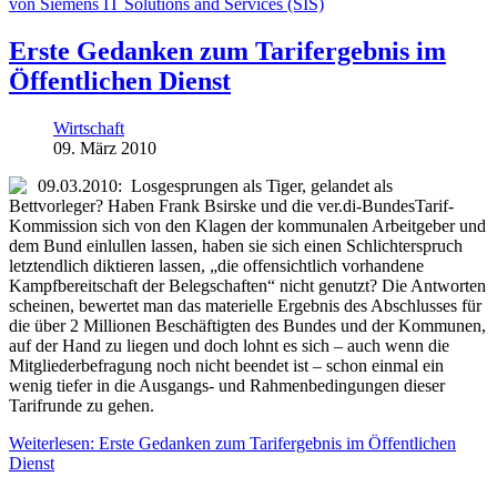
von Siemens IT Solutions and Services (SIS)
Erste Gedanken zum Tarifergebnis im
Öffentlichen Dienst
Wirtschaft
09. März 2010
09.03.2010: Losgesprungen als Tiger, gelandet als
Bettvorleger? Haben Frank Bsirske und die ver.di-BundesTarif-
Kommission sich von den Klagen der kommunalen Arbeitgeber und
dem Bund einlullen lassen, haben sie sich einen Schlichterspruch
letztendlich diktieren lassen, „die offensichtlich vorhandene
Kampfbereitschaft der Belegschaften“ nicht genutzt? Die Antworten
scheinen, bewertet man das materielle Ergebnis des Abschlusses für
die über 2 Millionen Beschäftigten des Bundes und der Kommunen,
auf der Hand zu liegen und doch lohnt es sich – auch wenn die
Mitgliederbefragung noch nicht beendet ist – schon einmal ein
wenig tiefer in die Ausgangs- und Rahmenbedingungen dieser
Tarifrunde zu gehen.
Weiterlesen: Erste Gedanken zum Tarifergebnis im Öffentlichen
Dienst