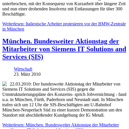
unterbrochen, mit der Konsequenz von Kurzarbeit über längere Zeit
und nun einer drohenden Insolvenz mit Entlassungen für über 300
Beschäftigte.
Weiterlesen: Italienische Arbeiter protesieren vor der BMW-Zentrale
in München
München. Bundesweiter Aktionstag der
Mitarbeiter von Siemens IT Solutions and
Services (SIS)
Wirtschaft
23. März 2010
22.03.2010: Der bundesweite Aktionstag der Mitarbeiter von
Siemens IT Solutions and Services (SIS) gegen die
Umstrukturierungspläne des Konzerns- sprich Jobvernichtung - fand
u.a. in München, Fürth, Paderborn und Neustadt statt. In München
trafen sich um 12 Uhr die SIS-Beschäftigten am U-Bahnhof
München-Neuperlach Süd zu einer kurzen Demonstration um den
Standort mit abschließender Kundgebung der IG Metall.
Weiterlesen: München. Bundesweiter Aktionstag der Mitarbeiter