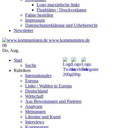
Logo marxistische linke
Flugblätter | Druckvorlagen
Fahne bestellen
Impressum
Datenschutzerklärung und Urheberrecht
Newsletter
www.kommunisten.de
06
Do
,
Aug.
Start
Suche
Rubriken
Internationales
Europa
Linke / Wahlen in Europa
Deutschland
Wirtschaft
Aus Bewegungen und Parteien
Analysen
Meinungen
Literatur und Kunst
Interviews
Kommentare