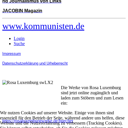
nd Journalismus von Links
JACOBIN Magazin
www.kommunisten.de
Login
Suche
Impressum
Datenschutzerklärung und Urheberrecht
Die Werke von Rosa Luxemburg
sind jetzt online zugänglich und
laden zum Stöbern und zum Lesen
ein:
Wir nutzen Cookies auf unserer Website. Einige von ihnen sind
essenziell für den Betrieb der Seite, während andere uns helfen, diese
https://rosaluxemburgwerke.de/buecher
Website und die Nutzererfahrung zu verbessern (Tracking Cookies).