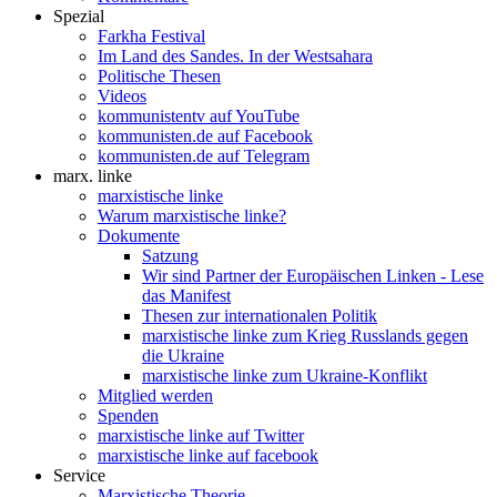
Spezial
Farkha Festival
Im Land des Sandes. In der Westsahara
Politische Thesen
Videos
kommunistentv auf YouTube
kommunisten.de auf Facebook
kommunisten.de auf Telegram
marx. linke
marxistische linke
Warum marxistische linke?
Dokumente
Satzung
Wir sind Partner der Europäischen Linken - Lese
das Manifest
Thesen zur internationalen Politik
marxistische linke zum Krieg Russlands gegen
die Ukraine
marxistische linke zum Ukraine-Konflikt
Mitglied werden
Spenden
marxistische linke auf Twitter
marxistische linke auf facebook
Service
Marxistische Theorie