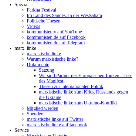
Spezial
Farkha Festival
Im Land des Sandes. In der Westsahara
Politische Thesen
Videos
kommunistentv auf YouTube
kommunisten.de auf Facebook
kommunisten.de auf Telegram
marx. linke
marxistische linke
Warum marxistische linke?
Dokumente
Satzung
Wir sind Partner der Europäischen Linken - Lese
das Manifest
Thesen zur internationalen Politik
marxistische linke zum Krieg Russlands gegen
die Ukraine
marxistische linke zum Ukraine-Konflikt
Mitglied werden
Spenden
marxistische linke auf Twitter
marxistische linke auf facebook
Service
Marxistische Theorie