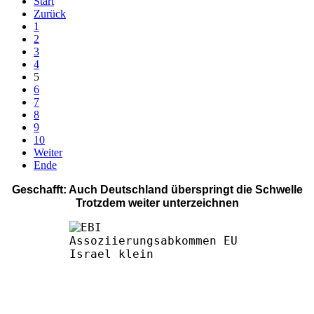
Start
Zurück
1
2
3
4
5
6
7
8
9
10
Weiter
Ende
Geschafft: Auch Deutschland überspringt die Schwelle
Trotzdem weiter unterzeichnen