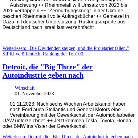
Aufschwung ++ Rheinmetall will Umsatz von 2023 bis
2026 verdoppeln ++ "Zermürbungskrieg" in der Ukraine
beschert Rheinmetall volle Auftragsbücher ++ Gemetzel in
Gaza mit deutscher Unterstützung. Rüstungsexporte aus
Deutschland nach Israel fast verzehnfacht
Weiterlesen: "Die Dividenden steigen, und die Proletarier fallen."
SIPRI veröffentlicht Ranking der Top100...
Detroit, die "Big Three" der
Autoindustrie geben nach
Wirtschaft
01. November 2023
01.11.2023: Nach sechs Wochen Arbeitskampf haben
nach Ford auch Stellantis und General Motors eine
Vereinbarung mit der Gewerkschaft der Automobilarbeiter
UAW unterzeichnet. ++ Jetzt kommen Tesla, Toyota, Honda
oder BMW ins Visier der Gewerkschaft
Weiterlesen: Detroit, die "Big Three" der Autoindustrie geben nach