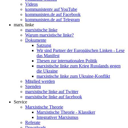
Videos
kommunistentv auf YouTube
kommunisten.de auf Facebook
kommunisten.de auf Telegram
marx. linke
marxistische linke
Warum marxistische linke?
Dokumente
Satzung
Wir sind Partner der Europäischen Linken - Lese
das Manifest
Thesen zur internationalen Politik
marxistische linke zum Krieg Russlands gegen
die Ukraine
marxistische linke zum Ukraine-Konflikt
Mitglied werden
Spenden
marxistische linke auf Twitter
marxistische linke auf facebook
Service
Marxistische Theorie
Marxistische Theorie - Klassiker
Integrativer Marxismus
Referate
Downloads