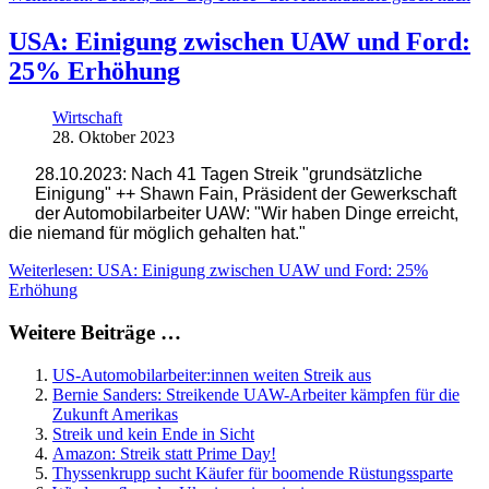
USA: Einigung zwischen UAW und Ford:
25% Erhöhung
Wirtschaft
28. Oktober 2023
28.10.2023: Nach 41 Tagen Streik "grundsätzliche
Einigung" ++ Shawn Fain, Präsident der Gewerkschaft
der Automobilarbeiter UAW: "Wir haben Dinge erreicht,
die niemand für möglich gehalten hat."
Weiterlesen: USA: Einigung zwischen UAW und Ford: 25%
Erhöhung
Weitere Beiträge …
US-Automobilarbeiter:innen weiten Streik aus
Bernie Sanders: Streikende UAW-Arbeiter kämpfen für die
Zukunft Amerikas
Streik und kein Ende in Sicht
Amazon: Streik statt Prime Day!
Thyssenkrupp sucht Käufer für boomende Rüstungssparte