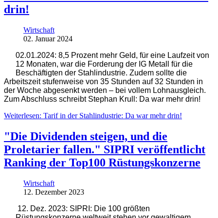
drin!
Wirtschaft
02. Januar 2024
02.01.2024: 8,5 Prozent mehr Geld, für eine Laufzeit von
12 Monaten, war die Forderung der IG Metall für die
Beschäftigten der Stahlindustrie. Zudem sollte die
Arbeitszeit stufenweise von 35 Stunden auf 32 Stunden in
der Woche abgesenkt werden – bei vollem Lohnausgleich.
Zum Abschluss schreibt Stephan Krull: Da war mehr drin!
Weiterlesen: Tarif in der Stahlindustrie: Da war mehr drin!
"Die Dividenden steigen, und die
Proletarier fallen." SIPRI veröffentlicht
Ranking der Top100 Rüstungskonzerne
Wirtschaft
12. Dezember 2023
12. Dez. 2023: SIPRI: Die 100 größten
Rüstungskonzerne weltweit stehen vor gewaltigem