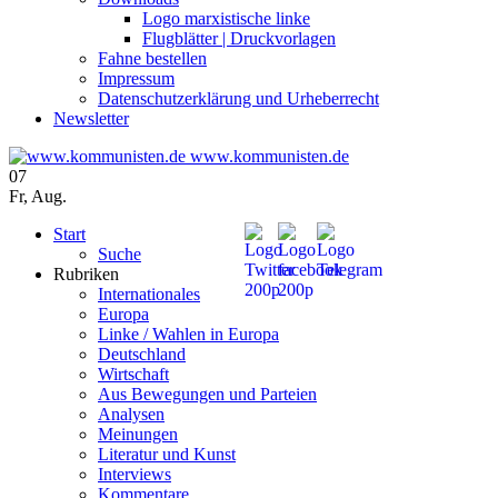
Logo marxistische linke
Flugblätter | Druckvorlagen
Fahne bestellen
Impressum
Datenschutzerklärung und Urheberrecht
Newsletter
www.kommunisten.de
07
Fr
,
Aug.
Start
Suche
Rubriken
Internationales
Europa
Linke / Wahlen in Europa
Deutschland
Wirtschaft
Aus Bewegungen und Parteien
Analysen
Meinungen
Literatur und Kunst
Interviews
Kommentare