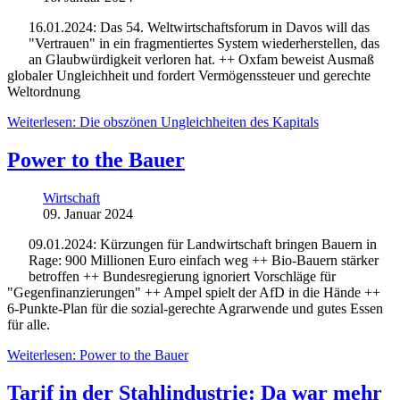
16.01.2024: Das 54. Weltwirtschaftsforum in Davos will das
"Vertrauen" in ein fragmentiertes System wiederherstellen, das
an Glaubwürdigkeit verloren hat. ++ Oxfam beweist Ausmaß
globaler Ungleichheit und fordert Vermögenssteuer und gerechte
Weltordnung
Weiterlesen: Die obszönen Ungleichheiten des Kapitals
Power to the Bauer
Wirtschaft
09. Januar 2024
09.01.2024: Kürzungen für Landwirtschaft bringen Bauern in
Rage: 900 Millionen Euro einfach weg ++ Bio-Bauern stärker
betroffen ++ Bundesregierung ignoriert Vorschläge für
"Gegenfinanzierungen" ++ Ampel spielt der AfD in die Hände ++
6-Punkte-Plan für die sozial-gerechte Agrarwende und gutes Essen
für alle.
Weiterlesen: Power to the Bauer
Tarif in der Stahlindustrie: Da war mehr