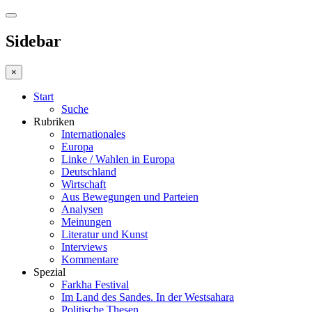
Sidebar
×
Start
Suche
Rubriken
Internationales
Europa
Linke / Wahlen in Europa
Deutschland
Wirtschaft
Aus Bewegungen und Parteien
Analysen
Meinungen
Literatur und Kunst
Interviews
Kommentare
Spezial
Farkha Festival
Im Land des Sandes. In der Westsahara
Politische Thesen