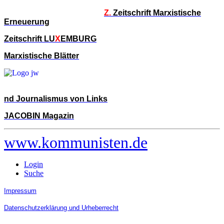
Z.
Zeitschrift Marxistische
Erneuerung
Zeitschrift LU
X
EMBURG
Marxistische Blätter
nd Journalismus von Links
JACOBIN Magazin
www.kommunisten.de
Login
Suche
Impressum
Datenschutzerklärung und Urheberrecht