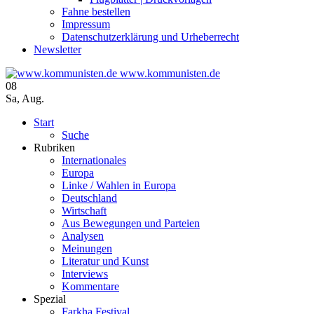
Fahne bestellen
Impressum
Datenschutzerklärung und Urheberrecht
Newsletter
www.kommunisten.de
08
Sa
,
Aug.
Start
Suche
Rubriken
Internationales
Europa
Linke / Wahlen in Europa
Deutschland
Wirtschaft
Aus Bewegungen und Parteien
Analysen
Meinungen
Literatur und Kunst
Interviews
Kommentare
Spezial
Farkha Festival