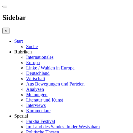
Sidebar
×
Start
Suche
Rubriken
Internationales
Europa
Linke / Wahlen in Europa
Deutschland
Wirtschaft
Aus Bewegungen und Parteien
Analysen
Meinungen
Literatur und Kunst
Interviews
Kommentare
Spezial
Farkha Festival
Im Land des Sandes. In der Westsahara
Politische Thesen