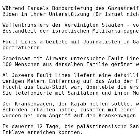
Während Israels Bombardierung des Gazastreif
Biden in ihrer Unterstützung für Israel nich
Waffentransfers der Vereinigten Staaten - vo
Bestandteil der israelischen Militärkampagne
Fault Lines arbeitete mit Journalisten in Ga
porträtieren.
Gemeinsam mit Airwars untersuchte Fault Line
100 Menschen aus derselben Familie getötet w
Al Jazeera Fault Lines liefert eine detailli
wenigen Metern Entfernung auf das Auto der F
Flucht aus Gaza-Stadt war, überlebte die ers
Sie telefonierte mit Sanitätern und ihrer Mu
Der Krankenwagen, der Rajab helfen sollte, w
Behörden erhalten hatte, zusammen mit einer 
wurden bei dem Angriff auf den Krankenwagen 
Es dauerte 12 Tage, bis palästinensische San
Enklave erreichen konnten.