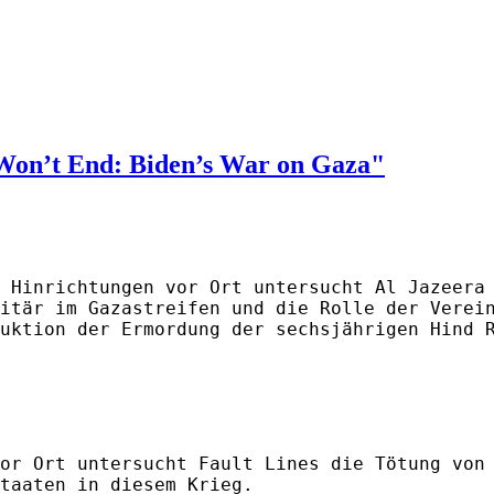
Won’t End: Biden’s War on Gaza"
 Hinrichtungen vor Ort untersucht Al Jazeera
itär im Gazastreifen und die Rolle der Verei
uktion der Ermordung der sechsjährigen Hind 
or Ort untersucht Fault Lines die Tötung von
taaten in diesem Krieg.