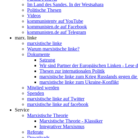
Im Land des Sandes. In der Westsahara
Politische Thesen
Videos
kommunistentv auf YouTube
kommunisten.de auf Facebook
kommunisten.de auf Telegram
marx. linke
marxistische linke
Warum marxistische linke?
Dokumente
Satzung
Wir sind Partner der Europäischen Linken - Lese 
Thesen zur internationalen Politik
marxistische linke zum Krieg Russlands gegen die
marxistische linke zum Ukraine-Konflikt
Mitglied werden
Spenden
marxistische linke auf Twitter
marxistische linke auf facebook
Service
Marxistische Theorie
Marxistische Theorie - Klassiker
Integrativer Marxismus
Referate
Downloads