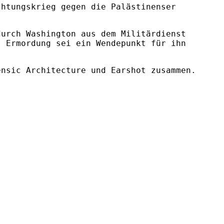
chtungskrieg gegen die Palästinenser
durch Washington aus dem Militärdienst
s Ermordung sei ein Wendepunkt für ihn
ensic Architecture und Earshot zusammen.