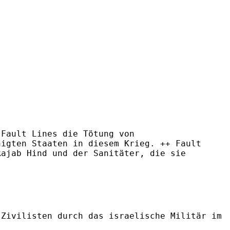
 Fault Lines die Tötung von
nigten Staaten in diesem Krieg. ++ Fault
Rajab Hind und der Sanitäter, die sie
 Zivilisten durch das israelische Militär im