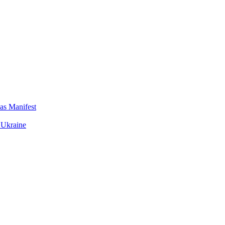
das Manifest
 Ukraine