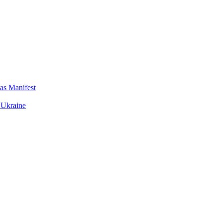
das Manifest
 Ukraine