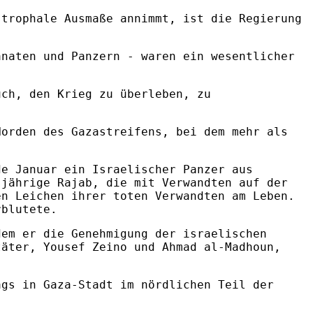
strophale Ausmaße annimmt, ist die Regierung
anaten und Panzern - waren ein wesentlicher
uch, den Krieg zu überleben, zu
Norden des Gazastreifens, bei dem mehr als
de Januar ein Israelischer Panzer aus
sjährige Rajab, die mit Verwandten auf der
en Leichen ihrer toten Verwandten am Leben.
rblutete.
dem er die Genehmigung der israelischen
täter, Yousef Zeino und Ahmad al-Madhoun,
ags in Gaza-Stadt im nördlichen Teil der