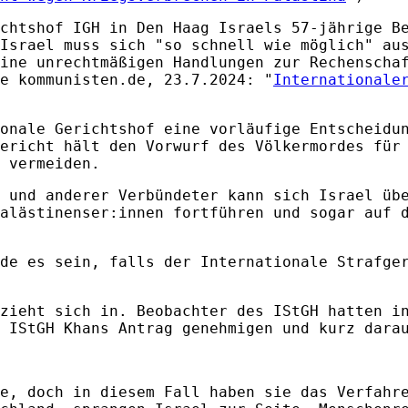
chtshof IGH in Den Haag Israels 57-jährige B
Israel muss sich "so schnell wie möglich" au
ine unrechtmäßigen Handlungen zur Rechenscha
e kommunisten.de, 23.7.2024: "
Internationale
onale Gerichtshof eine vorläufige Entscheidu
ericht hält den Vorwurf des Völkermordes für
 vermeiden.
 und anderer Verbündeter kann sich Israel üb
alästinenser:innen fortführen und sogar auf 
de es sein, falls der Internationale Strafge
zieht sich in. Beobachter des IStGH hatten i
 IStGH Khans Antrag genehmigen und kurz dara
e, doch in diesem Fall haben sie das Verfahr