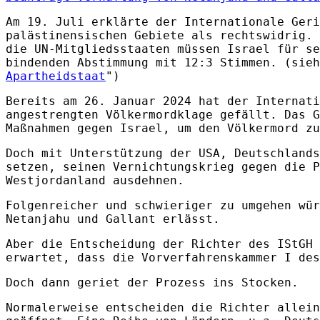
Am 19. Juli erklärte der Internationale Geri
palästinensischen Gebiete als rechtswidrig. 
die UN-Mitgliedsstaaten müssen Israel für se
bindenden Abstimmung mit 12:3 Stimmen. (sieh
Apartheidstaat
")
Bereits am 26. Januar 2024 hat der Internati
angestrengten Völkermordklage gefällt. Das G
Maßnahmen gegen Israel, um den Völkermord zu
Doch mit Unterstützung der USA, Deutschlands
setzen, seinen Vernichtungskrieg gegen die P
Westjordanland ausdehnen.
Folgenreicher und schwieriger zu umgehen wür
Netanjahu und Gallant erlässt.
Aber die Entscheidung der Richter des IStGH 
erwartet, dass die Vorverfahrenskammer I des
Doch dann geriet der Prozess ins Stocken.
Normalerweise entscheiden die Richter allein