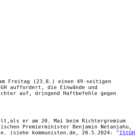
am Freitag (23.8.) einen 49-seitigen
tGH auffordert, die Einwände und
ichter auf, dringend Haftbefehle gegen
elt,als er am 20. Mai beim Richtergremium
lischen Premierminister Benjamin Netanjahu,
te. (siehe kommunisten.de, 20.5.2024: "
IStGH