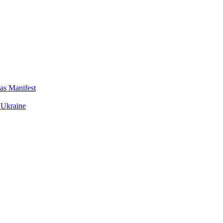
das Manifest
 Ukraine