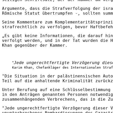
Argumente, dass die Strafverfolgung der isra
Römische Statut übertrumpfen -, sollten summ
Seine Kommentare zum Komplementaritätsprinzi
strafrechtlich zu verfolgen, bevor Haftbefeh
„Es gibt keine Informationen, die darauf hin
verfolgt werden, und in der Tat wurden die H
Khan gegenüber der Kammer.
Jede ungerechtfertigte Verzögerung dies
"
Karim Khan, Chefankläger des Internationalen Straf
"Die Situation in der palästinensischen Auto
Teil auf die anhaltende Kriminalität zurückz
Unter Berufung auf eine Schlüsselbestimmung 
in den Anträgen genannten Personen notwendig
zusammenhängenden Verbrechens, das in die Zu
"Jede ungerechtfertigte Verzögerung dieser V
ununterbrochener Bombardierungen des Gazastr