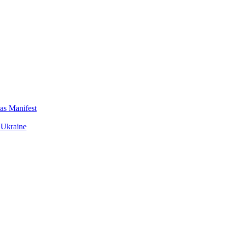
das Manifest
 Ukraine