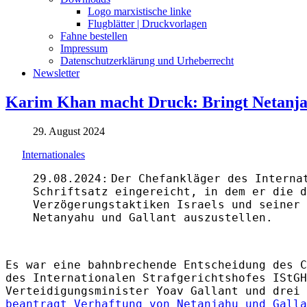
Logo marxistische linke
Flugblätter | Druckvorlagen
Fahne bestellen
Impressum
Datenschutzerklärung und Urheberrecht
Newsletter
Karim Khan macht Druck: Bringt Netanjahu
29. August 2024
Internationales
29.08.2024:
Der Chefankläger des Interna
Schriftsatz eingereicht, in dem er die d
Verzögerungstaktiken Israels und seiner 
Netanyahu und Gallant auszustellen.
Es war eine bahnbrechende Entscheidung des C
des Internationalen Strafgerichtshofes IStGH
Verteidigungsminister Yoav Gallant und drei 
beantragt Verhaftung von Netanjahu und Galla