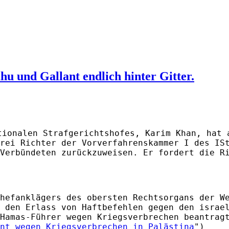
 und Gallant endlich hinter Gitter.
tionalen Strafgerichtshofes, Karim Khan, hat 
rei Richter der Vorverfahrenskammer I des IS
Verbündeten zurückzuweisen. Er fordert die R
hefanklägers des obersten Rechtsorgans der W
 den Erlass von Haftbefehlen gegen den israe
Hamas-Führer wegen Kriegsverbrechen beantrag
nt wegen Kriegsverbrechen in Palästina
")