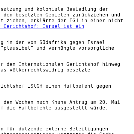
esatzung und koloniale Besiedlung der
s den besetzten Gebieten zurückziehen und
ft ziehen, erklärte der IGH in einer nicht
r Gerichtshof: Israel ist ein
ng in der von Südafrika gegen Israel
 "plausibel" und verhängte vorsorgliche
er den Internationalen Gerichtshof hinweg
das völkerrechtswidrig besetzte
richtshof IStGH einen Haftbefehl gegen
n den Wochen nach Khans Antrag am 20. Mai
uf die Haftbefehle ausgestellt würde.
en für dutzende externe Beteiligungen