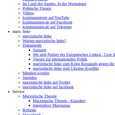
Im Land des Sandes. In der Westsahara
Politische Thesen
Videos
kommunistentv auf YouTube
kommunisten.de auf Facebook
kommunisten.de auf Telegram
marx. linke
marxistische linke
Warum marxistische linke?
Dokumente
Satzung
Wir sind Partner der Europäischen Linken - Lese 
Thesen zur internationalen Politik
marxistische linke zum Krieg Russlands gegen die
marxistische linke zum Ukraine-Konflikt
Mitglied werden
Spenden
marxistische linke auf Twitter
marxistische linke auf facebook
Service
Marxistische Theorie
Marxistische Theorie - Klassiker
Integrativer Marxismus
Referate
Downloads