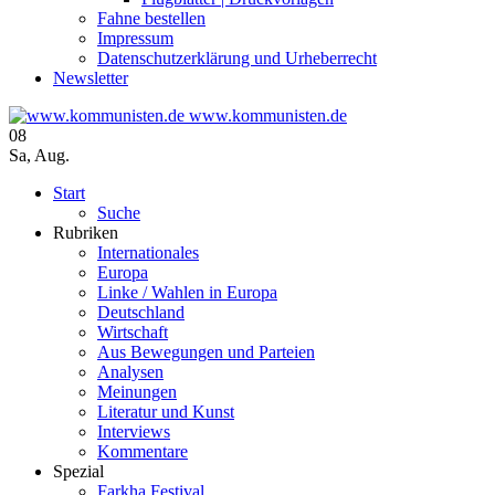
Fahne bestellen
Impressum
Datenschutzerklärung und Urheberrecht
Newsletter
www.kommunisten.de
08
Sa
,
Aug.
Start
Suche
Rubriken
Internationales
Europa
Linke / Wahlen in Europa
Deutschland
Wirtschaft
Aus Bewegungen und Parteien
Analysen
Meinungen
Literatur und Kunst
Interviews
Kommentare
Spezial
Farkha Festival