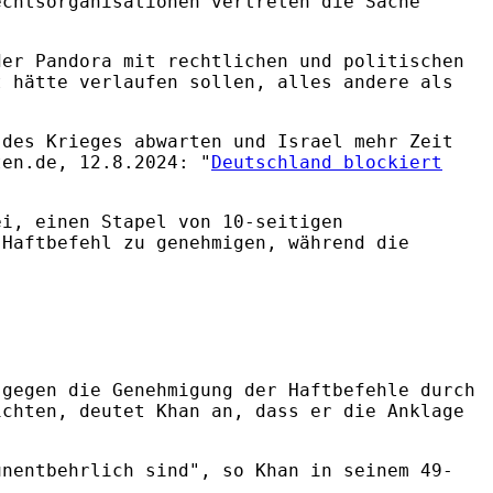
echtsorganisationen vertreten die Sache
der Pandora mit rechtlichen und politischen
t hätte verlaufen sollen, alles andere als
 des Krieges abwarten und Israel mehr Zeit
ten.de, 12.8.2024: "
Deutschland blockiert
ei, einen Stapel von 10-seitigen
 Haftbefehl zu genehmigen, während die
 gegen die Genehmigung der Haftbefehle durch
ichten, deutet Khan an, dass er die Anklage
unentbehrlich sind", so Khan in seinem 49-