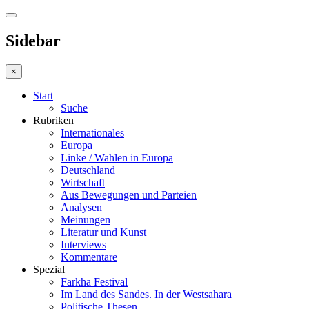
Sidebar
×
Start
Suche
Rubriken
Internationales
Europa
Linke / Wahlen in Europa
Deutschland
Wirtschaft
Aus Bewegungen und Parteien
Analysen
Meinungen
Literatur und Kunst
Interviews
Kommentare
Spezial
Farkha Festival
Im Land des Sandes. In der Westsahara
Politische Thesen