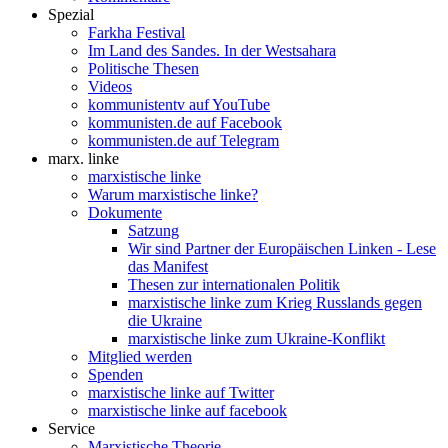
Spezial
Farkha Festival
Im Land des Sandes. In der Westsahara
Politische Thesen
Videos
kommunistentv auf YouTube
kommunisten.de auf Facebook
kommunisten.de auf Telegram
marx. linke
marxistische linke
Warum marxistische linke?
Dokumente
Satzung
Wir sind Partner der Europäischen Linken - Lese
das Manifest
Thesen zur internationalen Politik
marxistische linke zum Krieg Russlands gegen
die Ukraine
marxistische linke zum Ukraine-Konflikt
Mitglied werden
Spenden
marxistische linke auf Twitter
marxistische linke auf facebook
Service
Marxistische Theorie