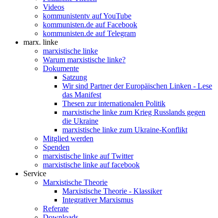
Videos
kommunistentv auf YouTube
kommunisten.de auf Facebook
kommunisten.de auf Telegram
marx. linke
marxistische linke
Warum marxistische linke?
Dokumente
Satzung
Wir sind Partner der Europäischen Linken - Lese
das Manifest
Thesen zur internationalen Politik
marxistische linke zum Krieg Russlands gegen
die Ukraine
marxistische linke zum Ukraine-Konflikt
Mitglied werden
Spenden
marxistische linke auf Twitter
marxistische linke auf facebook
Service
Marxistische Theorie
Marxistische Theorie - Klassiker
Integrativer Marxismus
Referate
Downloads