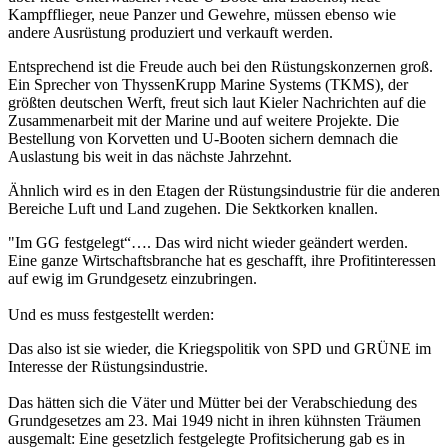
Kampfflieger, neue Panzer und Gewehre, müssen ebenso wie
andere Ausrüstung produziert und verkauft werden.
Entsprechend ist die Freude auch bei den Rüstungskonzernen groß.
Ein Sprecher von ThyssenKrupp Marine Systems (TKMS), der
größten deutschen Werft, freut sich laut Kieler Nachrichten auf die
Zusammenarbeit mit der Marine und auf weitere Projekte. Die
Bestellung von Korvetten und U-Booten sichern demnach die
Auslastung bis weit in das nächste Jahrzehnt.
Ähnlich wird es in den Etagen der Rüstungsindustrie für die anderen
Bereiche Luft und Land zugehen. Die Sektkorken knallen.
"Im GG festgelegt“…. Das wird nicht wieder geändert werden.
Eine ganze Wirtschaftsbranche hat es geschafft, ihre Profitinteressen
auf ewig im Grundgesetz einzubringen.
Und es muss festgestellt werden:
Das also ist sie wieder, die Kriegspolitik von SPD und GRÜNE im
Interesse der Rüstungsindustrie.
Das hätten sich die Väter und Mütter bei der Verabschiedung des
Grundgesetzes am 23. Mai 1949 nicht in ihren kühnsten Träumen
ausgemalt: Eine gesetzlich festgelegte Profitsicherung gab es in