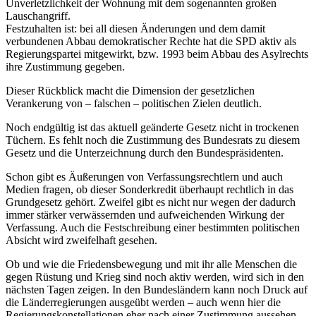
Unverletzlichkeit der Wohnung mit dem sogenannten großen
Lauschangriff.
Festzuhalten ist: bei all diesen Änderungen und dem damit
verbundenen Abbau demokratischer Rechte hat die SPD aktiv als
Regierungspartei mitgewirkt, bzw. 1993 beim Abbau des Asylrechts
ihre Zustimmung gegeben.
Dieser Rückblick macht die Dimension der gesetzlichen
Verankerung von – falschen – politischen Zielen deutlich.
Noch endgültig ist das aktuell geänderte Gesetz nicht in trockenen
Tüchern. Es fehlt noch die Zustimmung des Bundesrats zu diesem
Gesetz und die Unterzeichnung durch den Bundespräsidenten.
Schon gibt es Äußerungen von Verfassungsrechtlern und auch
Medien fragen, ob dieser Sonderkredit überhaupt rechtlich in das
Grundgesetz gehört. Zweifel gibt es nicht nur wegen der dadurch
immer stärker verwässernden und aufweichenden Wirkung der
Verfassung. Auch die Festschreibung einer bestimmten politischen
Absicht wird zweifelhaft gesehen.
Ob und wie die Friedensbewegung und mit ihr alle Menschen die
gegen Rüstung und Krieg sind noch aktiv werden, wird sich in den
nächsten Tagen zeigen. In den Bundesländern kann noch Druck auf
die Länderregierungen ausgeübt werden – auch wenn hier die
Regierungskonstellationen eher nach einer Zustimmung aussehen.