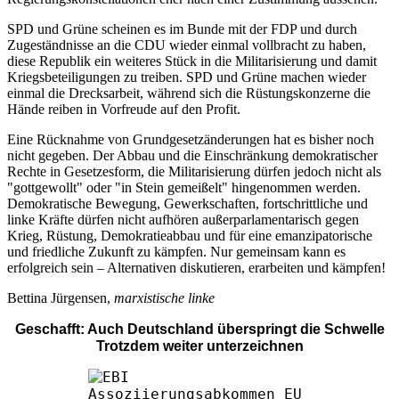
SPD und Grüne scheinen es im Bunde mit der FDP und durch
Zugeständnisse an die CDU wieder einmal vollbracht zu haben,
diese Republik ein weiteres Stück in die Militarisierung und damit
Kriegsbeteiligungen zu treiben. SPD und Grüne machen wieder
einmal die Drecksarbeit, während sich die Rüstungskonzerne die
Hände reiben in Vorfreude auf den Profit.
Eine Rücknahme von Grundgesetzänderungen hat es bisher noch
nicht gegeben. Der Abbau und die Einschränkung demokratischer
Rechte in Gesetzesform, die Militarisierung dürfen jedoch nicht als
"gottgewollt" oder "in Stein gemeißelt" hingenommen werden.
Demokratische Bewegung, Gewerkschaften, fortschrittliche und
linke Kräfte dürfen nicht aufhören außerparlamentarisch gegen
Krieg, Rüstung, Demokratieabbau und für eine emanzipatorische
und friedliche Zukunft zu kämpfen. Nur gemeinsam kann es
erfolgreich sein – Alternativen diskutieren, erarbeiten und kämpfen!
Bettina Jürgensen,
marxistische linke
Geschafft: Auch Deutschland überspringt die Schwelle
Trotzdem weiter unterzeichnen