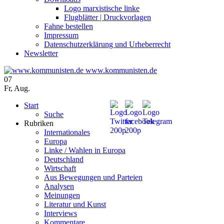
Logo marxistische linke
Flugblätter | Druckvorlagen
Fahne bestellen
Impressum
Datenschutzerklärung und Urheberrecht
Newsletter
www.kommunisten.de
07
Fr
,
Aug.
Start
Suche
Rubriken
Internationales
Europa
Linke / Wahlen in Europa
Deutschland
Wirtschaft
Aus Bewegungen und Parteien
Analysen
Meinungen
Literatur und Kunst
Interviews
Kommentare