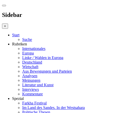
Sidebar
×
Start
Suche
Rubriken
Internationales
Europa
Linke / Wahlen in Europa
Deutschland
Wirtschaft
Aus Bewegungen und Parteien
Analysen
Meinungen
Literatur und Kunst
Interviews
Kommentare
Spezial
Farkha Festival
Im Land des Sandes. In der Westsahara
Politische Thesen