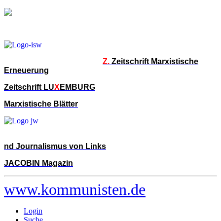
Z.
Zeitschrift Marxistische
Erneuerung
Zeitschrift LU
X
EMBURG
Marxistische Blätter
nd Journalismus von Links
JACOBIN Magazin
www.kommunisten.de
Login
Suche