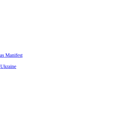
das Manifest
 Ukraine