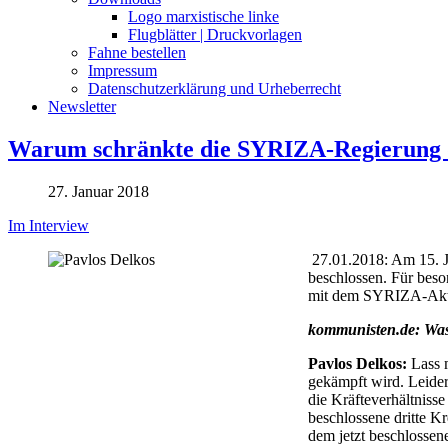
Logo marxistische linke
Flugblätter | Druckvorlagen
Fahne bestellen
Impressum
Datenschutzerklärung und Urheberrecht
Newsletter
Warum schränkte die SYRIZA-Regierung d
27. Januar 2018
Im Interview
27.01.2018: Am 15. J
beschlossen. Für beso
mit dem SYRIZA-Akti
kommunisten.de: Was 
Pavlos Delkos:
Lass m
gekämpft wird. Leider
die Kräfteverhältniss
beschlossene dritte K
dem jetzt beschlossen