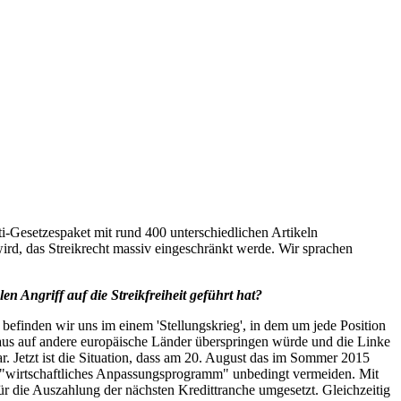
i-Gesetzespaket mit rund 400 unterschiedlichen Artikeln
ird, das Streikrecht massiv eingeschränkt werde. Wir sprachen
 Angriff auf die Streikfreiheit geführt hat?
efinden wir uns im einem 'Stellungskrieg', in dem um jede Position
n aus auf andere europäische Länder überspringen würde und die Linke
r. Jetzt ist die Situation, dass am 20. August das im Sommer 2015
g. "wirtschaftliches Anpassungsprogramm" unbedingt vermeiden. Mit
r die Auszahlung der nächsten Kredittranche umgesetzt. Gleichzeitig