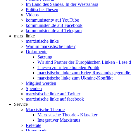
Im Land des Sandes. In der Westsahara
Politische Thesen
Videos
kommunistentv auf YouTube
kommunisten.de auf Facebook
kommunisten.de auf Telegram
marx. linke
marxistische linke
Warum marxistische linke?
Dokumente
Satzung
Wir sind Partner der Europäischen Linken - Lese 
Thesen zur internationalen Politik
marxistische linke zum Krieg Russlands gegen die
marxistische linke zum Ukraine-Konflikt
Mitglied werden
Spenden
marxistische linke auf Twitter
marxistische linke auf facebook
Service
Marxistische Theorie
Marxistische Theorie - Klassiker
Integrativer Marxismus
Referate
Downloads