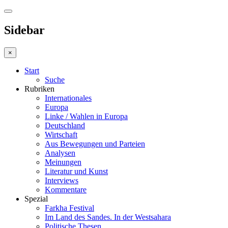
Sidebar
×
Start
Suche
Rubriken
Internationales
Europa
Linke / Wahlen in Europa
Deutschland
Wirtschaft
Aus Bewegungen und Parteien
Analysen
Meinungen
Literatur und Kunst
Interviews
Kommentare
Spezial
Farkha Festival
Im Land des Sandes. In der Westsahara
Politische Thesen