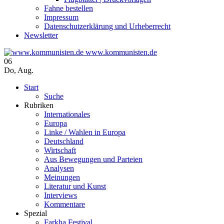
Fahne bestellen
Impressum
Datenschutzerklärung und Urheberrecht
Newsletter
www.kommunisten.de
06
Do
,
Aug.
Start
Suche
Rubriken
Internationales
Europa
Linke / Wahlen in Europa
Deutschland
Wirtschaft
Aus Bewegungen und Parteien
Analysen
Meinungen
Literatur und Kunst
Interviews
Kommentare
Spezial
Farkha Festival