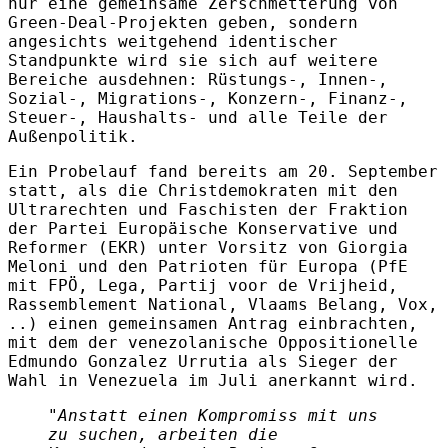
nur eine gemeinsame Zerschmetterung von
Green-Deal-Projekten geben, sondern
angesichts weitgehend identischer
Standpunkte wird sie sich auf weitere
Bereiche ausdehnen: Rüstungs-, Innen-,
Sozial-, Migrations-, Konzern-, Finanz-,
Steuer-, Haushalts- und alle Teile der
Außenpolitik.
Ein Probelauf fand bereits am 20. September
statt, als die Christdemokraten mit den
Ultrarechten und Faschisten der Fraktion
der Partei Europäische Konservative und
Reformer (EKR) unter Vorsitz von Giorgia
Meloni und den Patrioten für Europa (PfE
mit FPÖ, Lega, Partij voor de Vrijheid,
Rassemblement National, Vlaams Belang, Vox,
..) einen gemeinsamen Antrag einbrachten,
mit dem der venezolanische Oppositionelle
Edmundo Gonzalez Urrutia als Sieger der
Wahl in Venezuela im Juli anerkannt wird.
"Anstatt einen Kompromiss mit uns
zu suchen, arbeiten die