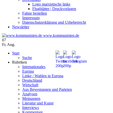
Logo marxistische linke
Flugblätter | Druckvorlagen
Fahne bestellen
Impressum
Datenschutzerklärung und Urheberrecht
Newsletter
www.kommunisten.de
07
Fr
,
Aug.
Start
Suche
Rubriken
Internationales
Europa
Linke / Wahlen in Europa
Deutschland
Wirtschaft
Aus Bewegungen und Parteien
Analysen
Meinungen
Literatur und Kunst
Interviews
Kommentare