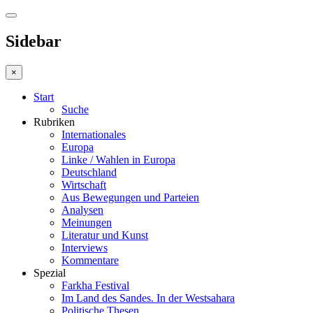
Sidebar
×
Start
Suche
Rubriken
Internationales
Europa
Linke / Wahlen in Europa
Deutschland
Wirtschaft
Aus Bewegungen und Parteien
Analysen
Meinungen
Literatur und Kunst
Interviews
Kommentare
Spezial
Farkha Festival
Im Land des Sandes. In der Westsahara
Politische Thesen