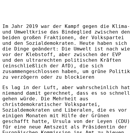
Im Jahr 2019 war der Kampf gegen die Klima-
und Umweltkrise das Bindeglied zwischen den
beiden großen Fraktionen, der Volkspartei
und den Sozialdemokraten. Heute haben sich
die Dinge geändert: Die Umwelt ist nach wie
vor der Klebstoff, aber zwischen der EVP
und den ultrarechten politischen Kräften
(einschließlich der AfD), die sich
zusammengeschlossen haben, um grüne Politik
zu verzögern oder zu blockieren
Es lag in der Luft, aber wahrscheinlich hat
niemand damit gerechnet, dass es so schnell
gehen würde. Die Mehrheit aus
christdemokratischer Volkspartei,
Sozialdemokraten und Liberalen, die es vor
einigen Monaten mit Hilfe der Grünen
geschafft hatte, Ursula von der Leyen (CDU)
für eine neue Amtszeit als Präsidentin der
Europäischen Kommission ins Amt zu hieven,