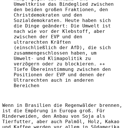
Umweltkrise das Bindeglied zwischen
den beiden großen Fraktionen, den
Christdemokraten und den
Sozialdemokraten. Heute haben sich
die Dinge geändert: Die Umwelt ist
nach wie vor der Klebstoff, aber
zwischen der EVP und den
ultrarechten Kräften
(einschließlich der AfD), die sich
zusammengeschlossen haben, um
Umwelt- und Klimapolitik zu
verzögern oder zu blockieren. ++
Tiefe Übereinstimmung zwischen den
Positionen der EVP und denen der
Ultrarechten auch in anderen
Bereichen
Wenn in Brasilien die Regenwälder brennen,
ist die Empörung in Europa groß. Für
Rinderweiden, den Anbau von Soja als
Tierfutter, aber auch Palmöl, Holz, Kakao
und Kaffee werden vor allem in Südamerika