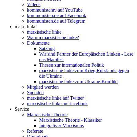
Videos
kommunistentv auf YouTube
kommunisten.de auf Facebook
kommunisten.de auf Telegram
marx. linke
marxistische linke
Warum marxistische linke?
Dokumente
Satzung
Wir sind Partner der Europäischen Linken - Lese
das Manifest
Thesen zur internationalen Politik
marxistische linke zum Krieg Russlands gegen
die Ukraine
marxistische linke zum Ukraine-Konflikt
Mitglied werden
Spenden
marxistische linke auf Twitter
marxistische linke auf facebook
Service
Marxistische Theorie
Marxistische Theorie - Klassiker
Integrativer Marxismus
Referate
Downloads