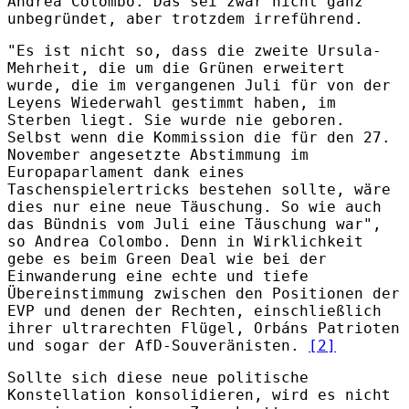
Andrea Colombo. Das sei zwar nicht ganz
unbegründet, aber trotzdem irreführend.
"Es ist nicht so, dass die zweite Ursula-
Mehrheit, die um die Grünen erweitert
wurde, die im vergangenen Juli für von der
Leyens Wiederwahl gestimmt haben, im
Sterben liegt. Sie wurde nie geboren.
Selbst wenn die Kommission die für den 27.
November angesetzte Abstimmung im
Europaparlament dank eines
Taschenspielertricks bestehen sollte, wäre
dies nur eine neue Täuschung. So wie auch
das Bündnis vom Juli eine Täuschung war",
so Andrea Colombo. Denn in Wirklichkeit
gebe es beim Green Deal wie bei der
Einwanderung eine echte und tiefe
Übereinstimmung zwischen den Positionen der
EVP und denen der Rechten, einschließlich
ihrer ultrarechten Flügel, Orbáns Patrioten
und sogar der AfD-Souveränisten.
[2]
Sollte sich diese neue politische
Konstellation konsolidieren, wird es nicht