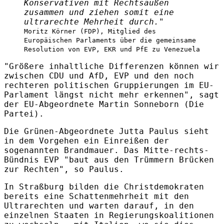
Konservativen mit Rechtsaußen
zusammen und ziehen somit eine
ultrarechte Mehrheit durch."
Moritz Körner (FDP), Mitglied des
Europäischen Parlaments über die gemeinsame
Resolution von EVP, EKR und PfE zu Venezuela
"Größere inhaltliche Differenzen können wir
zwischen CDU und AfD, EVP und den noch
rechteren politischen Gruppierungen im EU-
Parlament längst nicht mehr erkennen", sagt
der EU-Abgeordnete Martin Sonneborn (Die
Partei).
Die Grünen-Abgeordnete Jutta Paulus sieht
in dem Vorgehen ein Einreißen der
sogenannten Brandmauer. Das Mitte-rechts-
Bündnis EVP "baut aus den Trümmern Brücken
zur Rechten", so Paulus.
In Straßburg bilden die Christdemokraten
bereits eine Schattenmehrheit mit den
Ultrarechten und warten darauf, in den
einzelnen Staaten in Regierungskoalitionen