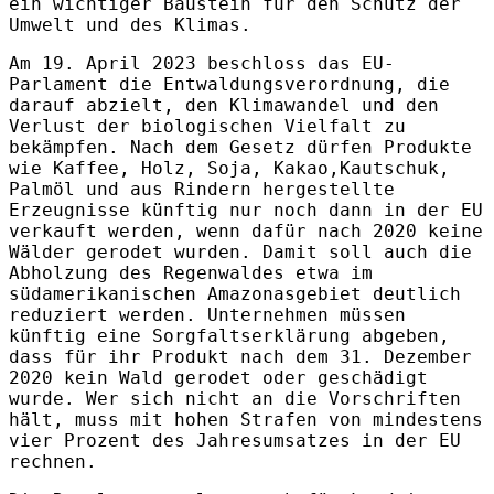
ein wichtiger Baustein für den Schutz der
Umwelt und des Klimas.
Am 19. April 2023 beschloss das EU-
Parlament die Entwaldungsverordnung, die
darauf abzielt, den Klimawandel und den
Verlust der biologischen Vielfalt zu
bekämpfen. Nach dem Gesetz dürfen Produkte
wie Kaffee, Holz, Soja, Kakao,Kautschuk,
Palmöl und aus Rindern hergestellte
Erzeugnisse künftig nur noch dann in der EU
verkauft werden, wenn dafür nach 2020 keine
Wälder gerodet wurden. Damit soll auch die
Abholzung des Regenwaldes etwa im
südamerikanischen Amazonasgebiet deutlich
reduziert werden. Unternehmen müssen
künftig eine Sorgfaltserklärung abgeben,
dass für ihr Produkt nach dem 31. Dezember
2020 kein Wald gerodet oder geschädigt
wurde. Wer sich nicht an die Vorschriften
hält, muss mit hohen Strafen von mindestens
vier Prozent des Jahresumsatzes in der EU
rechnen.