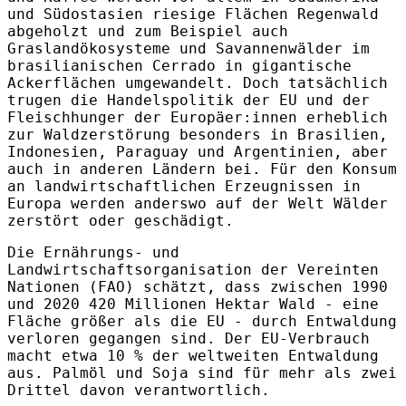
und Südostasien riesige Flächen Regenwald
abgeholzt und zum Beispiel auch
Graslandökosysteme und Savannenwälder im
brasilianischen Cerrado in gigantische
Ackerflächen umgewandelt. Doch tatsächlich
trugen die Handelspolitik der EU und der
Fleischhunger der Europäer:innen erheblich
zur Waldzerstörung besonders in Brasilien,
Indonesien, Paraguay und Argentinien, aber
auch in anderen Ländern bei. Für den Konsum
an landwirtschaftlichen Erzeugnissen in
Europa werden anderswo auf der Welt Wälder
zerstört oder geschädigt.
Die Ernährungs- und
Landwirtschaftsorganisation der Vereinten
Nationen (FAO) schätzt, dass zwischen 1990
und 2020 420 Millionen Hektar Wald - eine
Fläche größer als die EU - durch Entwaldung
verloren gegangen sind. Der EU-Verbrauch
macht etwa 10 % der weltweiten Entwaldung
aus. Palmöl und Soja sind für mehr als zwei
Drittel davon verantwortlich.