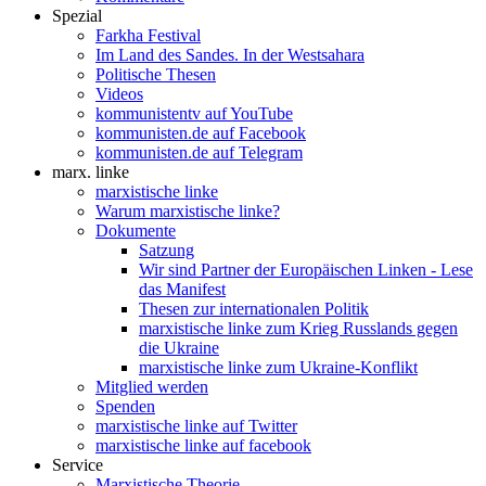
Spezial
Farkha Festival
Im Land des Sandes. In der Westsahara
Politische Thesen
Videos
kommunistentv auf YouTube
kommunisten.de auf Facebook
kommunisten.de auf Telegram
marx. linke
marxistische linke
Warum marxistische linke?
Dokumente
Satzung
Wir sind Partner der Europäischen Linken - Lese
das Manifest
Thesen zur internationalen Politik
marxistische linke zum Krieg Russlands gegen
die Ukraine
marxistische linke zum Ukraine-Konflikt
Mitglied werden
Spenden
marxistische linke auf Twitter
marxistische linke auf facebook
Service
Marxistische Theorie