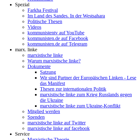
Spezial
Farkha Festival
Im Land des Sandes. In der Westsahara
Politische Thesen
Videos
kommunistentv auf YouTube
kommunisten.de auf Facebook
kommunisten.de auf Telegram
marx. linke
marxistische linke
Warum marxistische linke?
Dokumente
Satzung
Wir sind Partner der Europäischen Linken - Lese
das Manifest
Thesen zur internationalen Politik
marxistische linke zum Krieg Russlands gegen
die Ukraine
marxistische linke zum Ukraine-Konflikt
Mitglied werden
Spenden
marxistische linke auf Twitter
marxistische linke auf facebook
Service
Marxistische Theorie