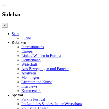
Sidebar
×
Start
Suche
Rubriken
Internationales
Europa
Linke / Wahlen in Europa
Deutschland
Wirtschaft
Aus Bewegungen und Parteien
Analysen
Meinungen
Literatur und Kunst
Interviews
Kommentare
Spezial
Farkha Festival
Im Land des Sandes. In der Westsahara
Politische Thesen