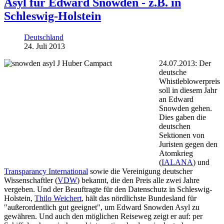
Asyl für Edward Snowden - z.B. in
Schleswig-Holstein
Deutschland
24. Juli 2013
24.07.2013: Der
deutsche
Whistleblowerpreis
soll in diesem Jahr
an Edward
Snowden gehen.
Dies gaben die
deutschen
Sektionen von
Juristen gegen den
Atomkrieg
(
IALANA
) und
Transparancy International
sowie die Vereinigung deutscher
Wissenschaftler (
VDW
) bekannt, die den Preis alle zwei Jahre
vergeben. Und der Beauftragte für den Datenschutz in Schleswig-
Holstein,
Thilo Weichert
, hält das nördlichste Bundesland für
"außerordentlich gut geeignet", um Edward Snowden Asyl zu
gewähren. Und auch den möglichen Reiseweg zeigt er auf: per