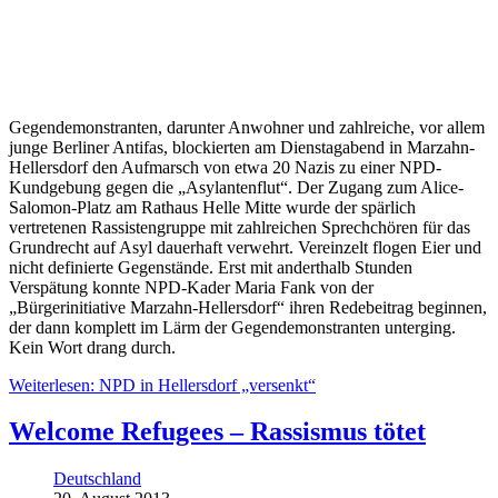
Gegendemonstranten, darunter Anwohner und zahlreiche, vor allem
junge Berliner Antifas, blockierten am Dienstagabend in Marzahn-
Hellersdorf den Aufmarsch von etwa 20 Nazis zu einer NPD-
Kundgebung gegen die „Asylantenflut“. Der Zugang zum Alice-
Salomon-Platz am Rathaus Helle Mitte wurde der spärlich
vertretenen Rassistengruppe mit zahlreichen Sprechchören für das
Grundrecht auf Asyl dauerhaft verwehrt. Vereinzelt flogen Eier und
nicht definierte Gegenstände. Erst mit anderthalb Stunden
Verspätung konnte NPD-Kader Maria Fank von der
„Bürgerinitiative Marzahn-Hellersdorf“ ihren Redebeitrag beginnen,
der dann komplett im Lärm der Gegendemonstranten unterging.
Kein Wort drang durch.
Weiterlesen: NPD in Hellersdorf „versenkt“
Welcome Refugees – Rassismus tötet
Deutschland