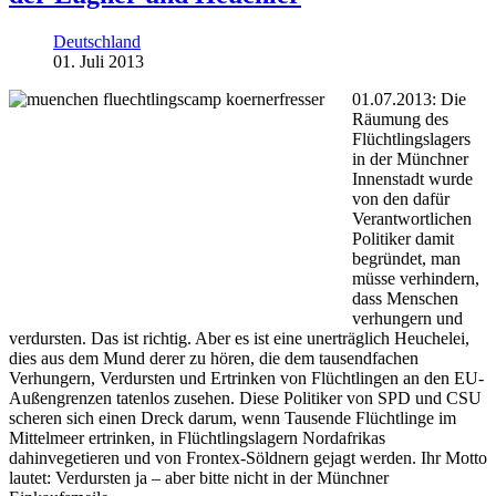
Deutschland
01. Juli 2013
01.07.2013: Die
Räumung des
Flüchtlingslagers
in der Münchner
Innenstadt wurde
von den dafür
Verantwortlichen
Politiker damit
begründet, man
müsse verhindern,
dass Menschen
verhungern und
verdursten. Das ist richtig. Aber es ist eine unerträglich Heuchelei,
dies aus dem Mund derer zu hören, die dem tausendfachen
Verhungern, Verdursten und Ertrinken von Flüchtlingen an den EU-
Außengrenzen tatenlos zusehen. Diese Politiker von SPD und CSU
scheren sich einen Dreck darum, wenn Tausende Flüchtlinge im
Mittelmeer ertrinken, in Flüchtlingslagern Nordafrikas
dahinvegetieren und von Frontex-Söldnern gejagt werden. Ihr Motto
lautet: Verdursten ja – aber bitte nicht in der Münchner