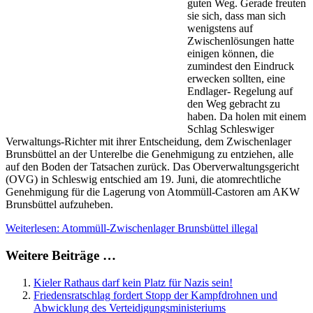
guten Weg. Gerade freuten
sie sich, dass man sich
wenigstens auf
Zwischenlösungen hatte
einigen können, die
zumindest den Eindruck
erwecken sollten, eine
Endlager- Regelung auf
den Weg gebracht zu
haben. Da holen mit einem
Schlag Schleswiger
Verwaltungs-Richter mit ihrer Entscheidung, dem Zwischenlager
Brunsbüttel an der Unterelbe die Genehmigung zu entziehen, alle
auf den Boden der Tatsachen zurück. Das Oberverwaltungsgericht
(OVG) in Schleswig entschied am 19. Juni, die atomrechtliche
Genehmigung für die Lagerung von Atommüll-Castoren am AKW
Brunsbüttel aufzuheben.
Weiterlesen: Atommüll-Zwischenlager Brunsbüttel illegal
Weitere Beiträge …
Kieler Rathaus darf kein Platz für Nazis sein!
Friedensratschlag fordert Stopp der Kampfdrohnen und
Abwicklung des Verteidigungsministeriums