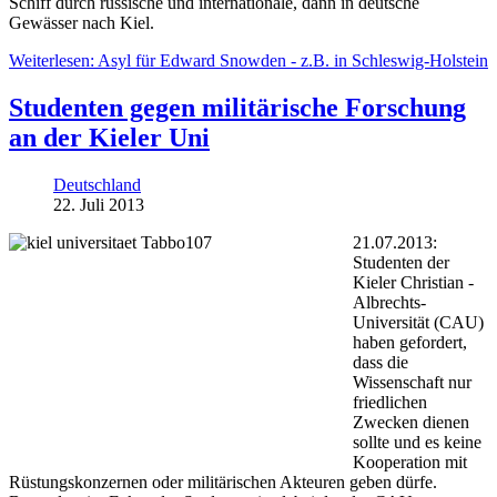
Schiff durch russische und internationale, dann in deutsche
Gewässer nach Kiel.
Weiterlesen: Asyl für Edward Snowden - z.B. in Schleswig-Holstein
Studenten gegen militärische Forschung
an der Kieler Uni
Deutschland
22. Juli 2013
21.07.2013:
Studenten der
Kieler Christian -
Albrechts-
Universität (CAU)
haben gefordert,
dass die
Wissenschaft nur
friedlichen
Zwecken dienen
sollte und es keine
Kooperation mit
Rüstungskonzernen oder militärischen Akteuren geben dürfe.