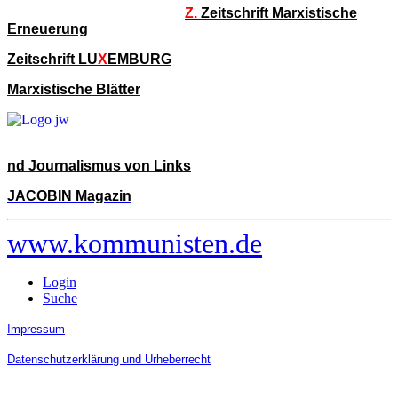
Z.
Zeitschrift Marxistische
Erneuerung
Zeitschrift LU
X
EMBURG
Marxistische Blätter
nd Journalismus von Links
JACOBIN Magazin
www.kommunisten.de
Login
Suche
Impressum
Datenschutzerklärung und Urheberrecht