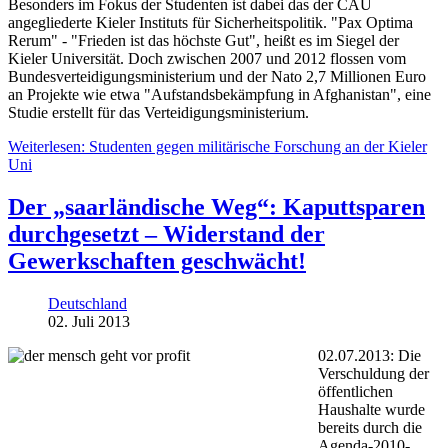
Besonders im Fokus der Studenten ist dabei das der CAU
angegliederte Kieler Instituts für Sicherheitspolitik. "Pax Optima
Rerum" - "Frieden ist das höchste Gut", heißt es im Siegel der
Kieler Universität. Doch zwischen 2007 und 2012 flossen vom
Bundesverteidigungsministerium und der Nato 2,7 Millionen Euro
an Projekte wie etwa "Aufstandsbekämpfung in Afghanistan", eine
Studie erstellt für das Verteidigungsministerium.
Weiterlesen: Studenten gegen militärische Forschung an der Kieler
Uni
Der „saarländische Weg“: Kaputtsparen
durchgesetzt – Widerstand der
Gewerkschaften geschwächt!
Deutschland
02. Juli 2013
02.07.2013: Die
Verschuldung der
öffentlichen
Haushalte wurde
bereits durch die
Agenda-2010-