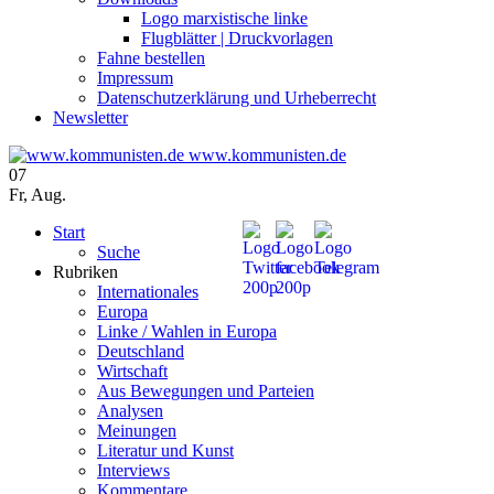
Logo marxistische linke
Flugblätter | Druckvorlagen
Fahne bestellen
Impressum
Datenschutzerklärung und Urheberrecht
Newsletter
www.kommunisten.de
07
Fr
,
Aug.
Start
Suche
Rubriken
Internationales
Europa
Linke / Wahlen in Europa
Deutschland
Wirtschaft
Aus Bewegungen und Parteien
Analysen
Meinungen
Literatur und Kunst
Interviews
Kommentare