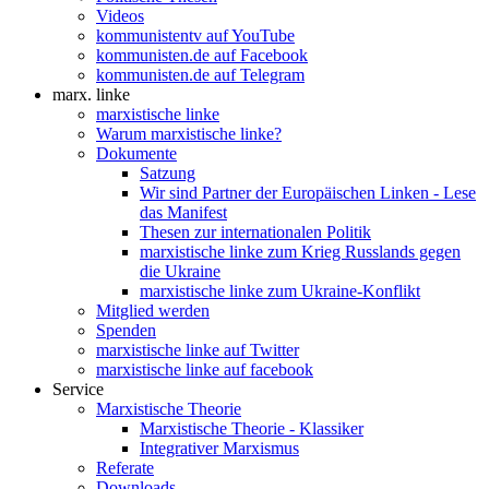
Videos
kommunistentv auf YouTube
kommunisten.de auf Facebook
kommunisten.de auf Telegram
marx. linke
marxistische linke
Warum marxistische linke?
Dokumente
Satzung
Wir sind Partner der Europäischen Linken - Lese
das Manifest
Thesen zur internationalen Politik
marxistische linke zum Krieg Russlands gegen
die Ukraine
marxistische linke zum Ukraine-Konflikt
Mitglied werden
Spenden
marxistische linke auf Twitter
marxistische linke auf facebook
Service
Marxistische Theorie
Marxistische Theorie - Klassiker
Integrativer Marxismus
Referate
Downloads