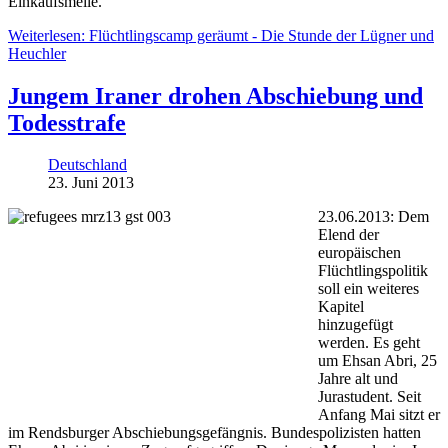
Einkaufsmeile.
Weiterlesen: Flüchtlingscamp geräumt - Die Stunde der Lügner und
Heuchler
Jungem Iraner drohen Abschiebung und
Todesstrafe
Deutschland
23. Juni 2013
23.06.2013: Dem
Elend der
europäischen
Flüchtlingspolitik
soll ein weiteres
Kapitel
hinzugefügt
werden. Es geht
um Ehsan Abri, 25
Jahre alt und
Jurastudent. Seit
Anfang Mai sitzt er
im Rendsburger Abschiebungsgefängnis. Bundespolizisten hatten