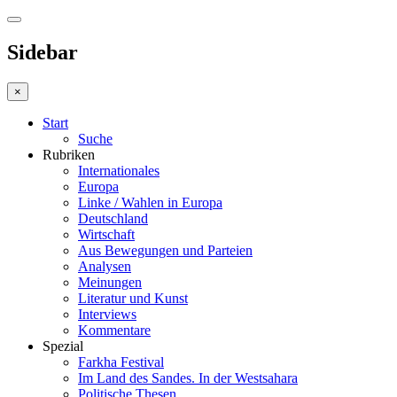
Sidebar
×
Start
Suche
Rubriken
Internationales
Europa
Linke / Wahlen in Europa
Deutschland
Wirtschaft
Aus Bewegungen und Parteien
Analysen
Meinungen
Literatur und Kunst
Interviews
Kommentare
Spezial
Farkha Festival
Im Land des Sandes. In der Westsahara
Politische Thesen