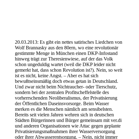
20.03.2013: Es gibt ein nettes satirisches Liedchen von
Wolf Brannasky aus den 80ern, wo eine revolutionär
gestimmte Menge in München einen DKP-Infostand
hinweg trägt zur Theresienwiese, auf der das Volk
schon ungeduldig wartet (weil die DKP leider nicht
gemerkt hat, dass schon Revolution ist?). Nein, so weit
ist es nicht, keine Angst. – Aber es hat sich
bewußtseinsmäßig doch etwas getan in Deutschland.
Und zwar nicht beim Nichtraucher- oder Tierschutz,
sondern bei der zentralen Profitscheffelstelle des
vorherrschenden Neoliberalismus, der Privatisierung
der Öffentlichen Daseinsvorsorge. Beim Wasser
merken es die Menschen nämlich am sensibelsten.
Bereits seit vielen Jahren wehren sich in deutschen
Städten Bürgerinnen und Bürger gemeinsam mit ver.di
und anderen Organisationen wie Attac gegen geplante
Privatisierungsmaßnahmen ihrer Wasserversorgung
oder ihrer Abwasserentsorgung. – Nein, nicht immer