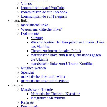
Videos
kommunistentv auf YouTube
kommunisten.de auf Facebook
kommunisten.de auf Telegram
marx. linke
marxistische linke
Warum marxistische linke?
Dokumente
Satzung
Wir sind Partner der Europäischen Linken - Lese
das Manifest
Thesen zur internationalen Politik
marxistische linke zum Krieg Russlands gegen
die Ukraine
marxistische linke zum Ukraine-Konflikt
Mitglied werden
Spenden
marxistische linke auf Twitter
marxistische linke auf facebook
Service
Marxistische Theorie
Marxistische Theorie - Klassiker
Integrativer Marxismus
Referate
Downloads