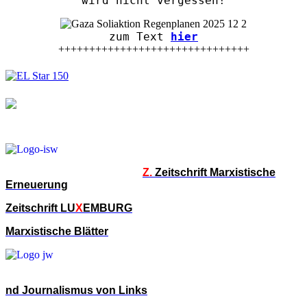
wird nicht vergessen!
zum Text
hier
+++++++++++++++++++++++++++++++
Z.
Zeitschrift Marxistische
Erneuerung
Zeitschrift LU
X
EMBURG
Marxistische Blätter
nd Journalismus von Links