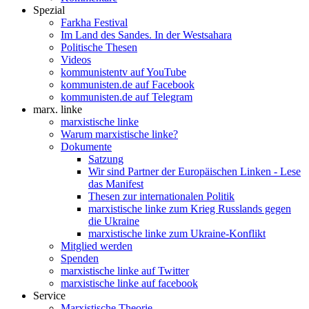
Spezial
Farkha Festival
Im Land des Sandes. In der Westsahara
Politische Thesen
Videos
kommunistentv auf YouTube
kommunisten.de auf Facebook
kommunisten.de auf Telegram
marx. linke
marxistische linke
Warum marxistische linke?
Dokumente
Satzung
Wir sind Partner der Europäischen Linken - Lese
das Manifest
Thesen zur internationalen Politik
marxistische linke zum Krieg Russlands gegen
die Ukraine
marxistische linke zum Ukraine-Konflikt
Mitglied werden
Spenden
marxistische linke auf Twitter
marxistische linke auf facebook
Service
Marxistische Theorie