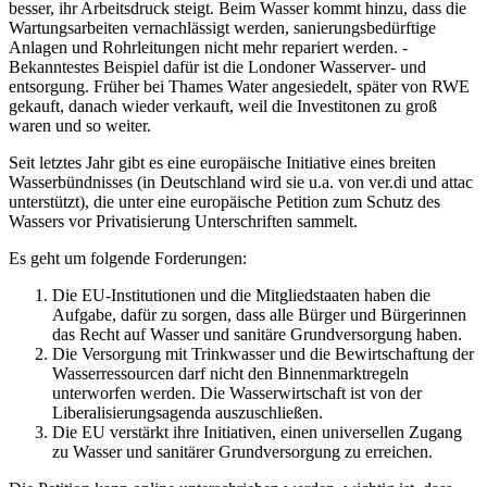
besser, ihr Arbeitsdruck steigt. Beim Wasser kommt hinzu, dass die
Wartungsarbeiten vernachlässigt werden, sanierungsbedürftige
Anlagen und Rohrleitungen nicht mehr repariert werden. -
Bekanntestes Beispiel dafür ist die Londoner Wasserver- und
entsorgung. Früher bei Thames Water angesiedelt, später von RWE
gekauft, danach wieder verkauft, weil die Investitonen zu groß
waren und so weiter.
Seit letztes Jahr gibt es eine europäische Initiative eines breiten
Wasserbündnisses (in Deutschland wird sie u.a. von ver.di und attac
unterstützt), die unter eine europäische Petition zum Schutz des
Wassers vor Privatisierung Unterschriften sammelt.
Es geht um folgende Forderungen:
Die EU-Institutionen und die Mitgliedstaaten haben die
Aufgabe, dafür zu sorgen, dass alle Bürger und Bürgerinnen
das Recht auf Wasser und sanitäre Grundversorgung haben.
Die Versorgung mit Trinkwasser und die Bewirtschaftung der
Wasserressourcen darf nicht den Binnenmarktregeln
unterworfen werden. Die Wasserwirtschaft ist von der
Liberalisierungsagenda auszuschließen.
Die EU verstärkt ihre Initiativen, einen universellen Zugang
zu Wasser und sanitärer Grundversorgung zu erreichen.