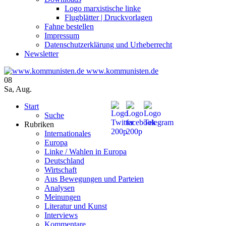
Logo marxistische linke
Flugblätter | Druckvorlagen
Fahne bestellen
Impressum
Datenschutzerklärung und Urheberrecht
Newsletter
www.kommunisten.de
08
Sa
,
Aug.
Start
Suche
Rubriken
Internationales
Europa
Linke / Wahlen in Europa
Deutschland
Wirtschaft
Aus Bewegungen und Parteien
Analysen
Meinungen
Literatur und Kunst
Interviews
Kommentare