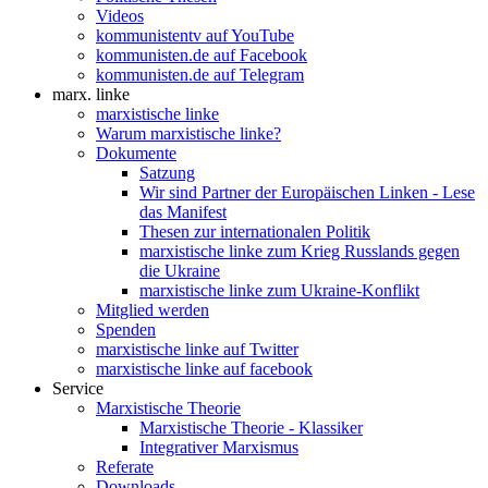
Videos
kommunistentv auf YouTube
kommunisten.de auf Facebook
kommunisten.de auf Telegram
marx. linke
marxistische linke
Warum marxistische linke?
Dokumente
Satzung
Wir sind Partner der Europäischen Linken - Lese
das Manifest
Thesen zur internationalen Politik
marxistische linke zum Krieg Russlands gegen
die Ukraine
marxistische linke zum Ukraine-Konflikt
Mitglied werden
Spenden
marxistische linke auf Twitter
marxistische linke auf facebook
Service
Marxistische Theorie
Marxistische Theorie - Klassiker
Integrativer Marxismus
Referate
Downloads