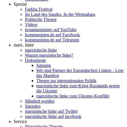
Spezial
Farkha Festival
Im Land des Sandes. In der Westsahara
Politische Thesen
Videos
kommunistentv auf YouTube
kommunisten.de auf Facebook
kommunisten.de auf Telegram
marx. linke
marxistische linke
Warum marxistische linke?
Dokumente
Satzung
Wir sind Partner der Europäischen Linken - Lese
das Manifest
Thesen zur internationalen Politik
marxistische linke zum Krieg Russlands gegen
die Ukraine
marxistische linke zum Ukraine-Konflikt
Mitglied werden
Spenden
marxistische linke auf Twitter
marxistische linke auf facebook
Service
Marxistische Theorie