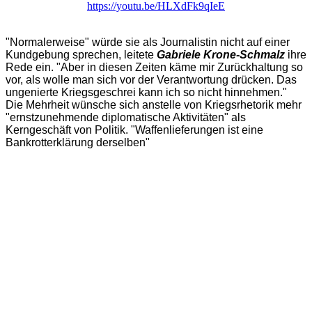
https://youtu.be/HLXdFk9qIeE
"Normalerweise" würde sie als Journalistin nicht auf einer
Kundgebung sprechen, leitete
Gabriele Krone-Schmalz
ihre
Rede ein. "Aber in diesen Zeiten käme mir Zurückhaltung so
vor, als wolle man sich vor der Verantwortung drücken. Das
ungenierte Kriegsgeschrei kann ich so nicht hinnehmen."
Die Mehrheit wünsche sich anstelle von Kriegsrhetorik mehr
"ernstzunehmende diplomatische Aktivitäten" als
Kerngeschäft von Politik. "Waffenlieferungen ist eine
Bankrotterklärung derselben"