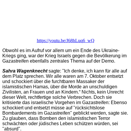
https://youtu.be/J68hLuq6_wQ
Obwohl es im Aufruf vor allem um ein Ende des Ukraine-
Kriegs ging, war der Krieg Israels gegen die Bevölkerung im
Gazastreifen ebenfalls zentrales Thema auf der Demo.
Sahra Wagenknecht
sagte: "Ich denke, ich kann für alle auf
dem Platz sprechen. Wir alle waren am 7. Oktober entsetzt
und schockiert über die furchtbaren Massaker der
islamistischen Hamas, über die Morde an unschuldigen
Zivilisten, an Frauen und an Kindern.“ Nichts, kein Unrecht
dieser Welt, rechtfertige solche Verbrechen. Doch sie
kritisierte das israelische Vorgehen im Gazastreifen: Ebenso
schockiert und entsetzt müsse auf "rücksichtslose
Bombardements im Gazastreifen" geblickt werden, sagte sie.
Zu glauben, dass Bomben den islamistischen Terror
schwächten oder jüdisches Leben schützen würden, sei
"absurd".