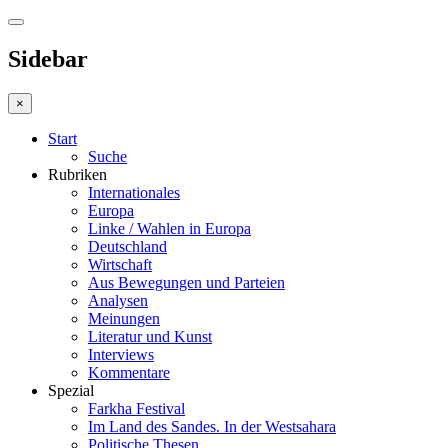
Sidebar
×
Start
Suche
Rubriken
Internationales
Europa
Linke / Wahlen in Europa
Deutschland
Wirtschaft
Aus Bewegungen und Parteien
Analysen
Meinungen
Literatur und Kunst
Interviews
Kommentare
Spezial
Farkha Festival
Im Land des Sandes. In der Westsahara
Politische Thesen