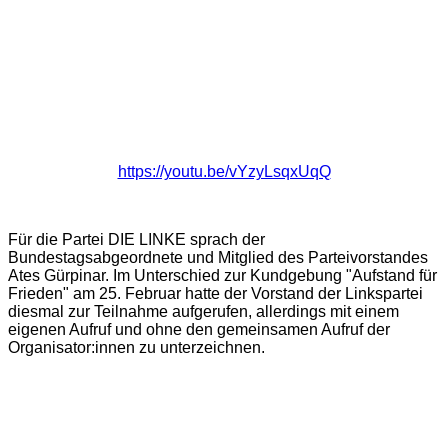
https://youtu.be/vYzyLsqxUqQ
Für die Partei DIE LINKE sprach der
Bundestagsabgeordnete und Mitglied des Parteivorstandes
Ates Gürpinar. Im Unterschied zur Kundgebung "Aufstand für
Frieden" am 25. Februar hatte der Vorstand der Linkspartei
diesmal zur Teilnahme aufgerufen, allerdings mit einem
eigenen Aufruf und ohne den gemeinsamen Aufruf der
Organisator:innen zu unterzeichnen.