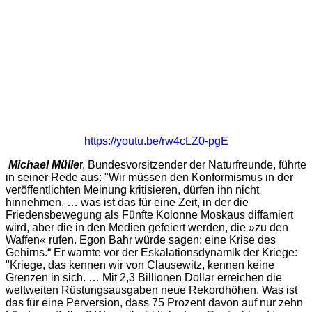
https://youtu.be/rw4cLZ0-pgE
Michael Mülle
r, Bundesvorsitzender der Naturfreunde, führte
in seiner Rede aus: "Wir müssen den Konformismus in der
veröffentlichten Meinung kritisieren, dürfen ihn nicht
hinnehmen, … was ist das für eine Zeit, in der die
Friedensbewegung als Fünfte Kolonne Moskaus diffamiert
wird, aber die in den Medien gefeiert werden, die »zu den
Waffen« rufen. Egon Bahr würde sagen: eine Krise des
Gehirns.“ Er warnte vor der Eskalationsdynamik der Kriege:
"Kriege, das kennen wir von Clausewitz, kennen keine
Grenzen in sich. … Mit 2,3 Billionen Dollar erreichen die
weltweiten Rüstungsausgaben neue Rekordhöhen. Was ist
das für eine Perversion, dass 75 Prozent davon auf nur zehn