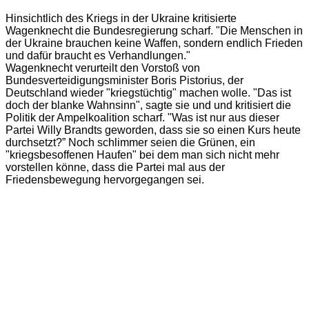
Hinsichtlich des Kriegs in der Ukraine kritisierte
Wagenknecht die Bundesregierung scharf. "Die Menschen in
der Ukraine brauchen keine Waffen, sondern endlich Frieden
und dafür braucht es Verhandlungen."
Wagenknecht verurteilt den Vorstoß von
Bundesverteidigungsminister Boris Pistorius, der
Deutschland wieder "kriegstüchtig" machen wolle. "Das ist
doch der blanke Wahnsinn", sagte sie und und kritisiert die
Politik der Ampelkoalition scharf. "Was ist nur aus dieser
Partei Willy Brandts geworden, dass sie so einen Kurs heute
durchsetzt?” Noch schlimmer seien die Grünen, ein
"kriegsbesoffenen Haufen" bei dem man sich nicht mehr
vorstellen könne, dass die Partei mal aus der
Friedensbewegung hervorgegangen sei.