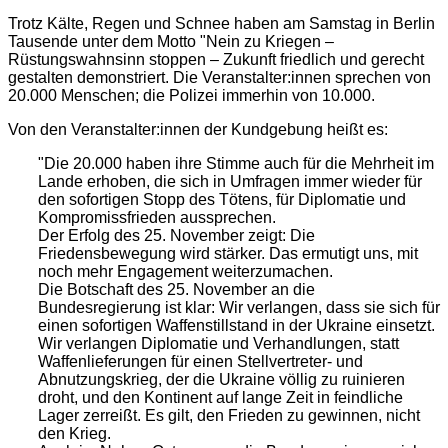
Trotz Kälte, Regen und Schnee haben am Samstag in Berlin
Tausende unter dem Motto "Nein zu Kriegen –
Rüstungswahnsinn stoppen – Zukunft friedlich und gerecht
gestalten demonstriert. Die Veranstalter:innen sprechen von
20.000 Menschen; die Polizei immerhin von 10.000.
Von den Veranstalter:innen der Kundgebung heißt es:
"Die 20.000 haben ihre Stimme auch für die Mehrheit im
Lande erhoben, die sich in Umfragen immer wieder für
den sofortigen Stopp des Tötens, für Diplomatie und
Kompromissfrieden aussprechen.
Der Erfolg des 25. November zeigt: Die
Friedensbewegung wird stärker. Das ermutigt uns, mit
noch mehr Engagement weiterzumachen.
Die Botschaft des 25. November an die
Bundesregierung ist klar: Wir verlangen, dass sie sich für
einen sofortigen Waffenstillstand in der Ukraine einsetzt.
Wir verlangen Diplomatie und Verhandlungen, statt
Waffenlieferungen für einen Stellvertreter- und
Abnutzungskrieg, der die Ukraine völlig zu ruinieren
droht, und den Kontinent auf lange Zeit in feindliche
Lager zerreißt. Es gilt, den Frieden zu gewinnen, nicht
den Krieg.