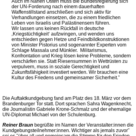
Auch im Nahen Osten muss die Bundesregierung sich
der UN-Forderung nach einem dauerhaften
Waffenstillstand anschließen und sich aktiv für
Verhandlungen einsetzen, die zu einem friedlichen
Leben von Israelis und Palästinensern führen.
Wir lassen uns keinen Rückfall in deutsche
‚Kriegstüchtigkeit‘ aufzwingen, und wenden uns
entschieden gegen Hetze und Feindbildkonstruktionen
von Minister Pistorius und sogenannter Experten vom
Schlage Massala und Münkler. Militarismus,
Konfrontation und Krieg lösen keine Probleme, sondern
verschärfen sie. Statt Riesensummen in Wettrüsten zu
verpulvern, muss in soziale Gerechtigkeit und
Zukunftsfähigkeit investiert werden. Wir brauchen eine
Kultur des Friedens und gemeinsamer Sicherheit."
Die Auftaktkundgebung fand am Platz des 18. März vor dem
Brandenburger Tor statt. Dort sprachen Sahra Wagenknecht,
die Journalistin Gabriele Krone-Schmalz und der ehemalige
UN-Diplomat Michael von der Schulenburg.
Reiner Braun
begrüßte im Namen der Veranstalter:innen die
Kundgebungsteilnehmer:innen. Wichtiger als jemals zuvor"
sei es "über all und gemeinsam die Stimme für den Frieden