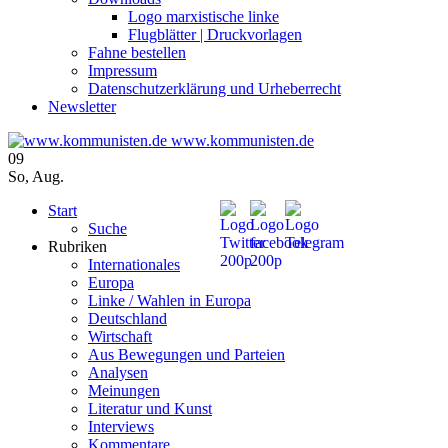
Logo marxistische linke
Flugblätter | Druckvorlagen
Fahne bestellen
Impressum
Datenschutzerklärung und Urheberrecht
Newsletter
www.kommunisten.de
09
So
,
Aug.
Start
Suche
Rubriken
Internationales
Europa
Linke / Wahlen in Europa
Deutschland
Wirtschaft
Aus Bewegungen und Parteien
Analysen
Meinungen
Literatur und Kunst
Interviews
Kommentare