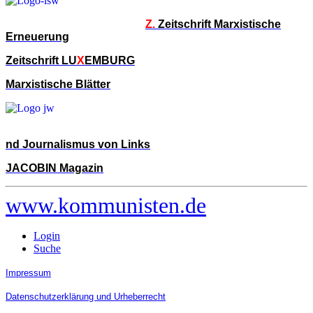
Z.
Zeitschrift Marxistische
Erneuerung
Zeitschrift LU
X
EMBURG
Marxistische Blätter
nd Journalismus von Links
JACOBIN Magazin
www.kommunisten.de
Login
Suche
Impressum
Datenschutzerklärung und Urheberrecht