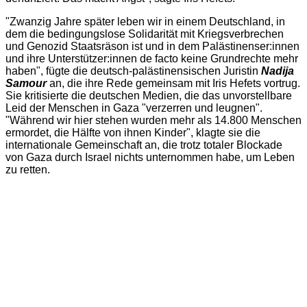
"Zwanzig Jahre später leben wir in einem Deutschland, in
dem die bedingungslose Solidarität mit Kriegsverbrechen
und Genozid Staatsräson ist und in dem Palästinenser:innen
und ihre Unterstützer:innen de facto keine Grundrechte mehr
haben", fügte die deutsch-palästinensischen Juristin
Nadija
Samour
an, die ihre Rede gemeinsam mit Iris Hefets vortrug.
Sie kritisierte die deutschen Medien, die das unvorstellbare
Leid der Menschen in Gaza "verzerren und leugnen".
"Während wir hier stehen wurden mehr als 14.800 Menschen
ermordet, die Hälfte von ihnen Kinder", klagte sie die
internationale Gemeinschaft an, die trotz totaler Blockade
von Gaza durch Israel nichts unternommen habe, um Leben
zu retten.