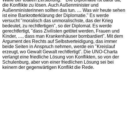
die Konflikte zu lösen. Auch Außenminister und
Außenministerinnen sollten das tun. … Was wir heute sehen
ist eine Bankrotterklärung der Diplomatie." Es werde
versucht "moralisch das unmoralischste, das der Krieg
bedeutet, zu rechtfertigen", so der Diplomat. Es werde
gerechtfertigt, "dass Zivilisten getötet werden, Frauen und
Kinder, …, dass man Krankenhäuser bombardiert". Mit dem
Argument des Rechts auf Selbstverteidigung, das immer
beide Seiten in Anspruch nehmen, werde ein "Kreislauf
erzeugt, wo Gewalt Gewalt rechtfertigt". Die UNO-Charta
verlangt eine friedliche Lösung von Konflikten, so von der
Schulenburg, aber von einer friedlichen Lösung sei bei
keinem der gegenwärtigen Konflikt die Rede.