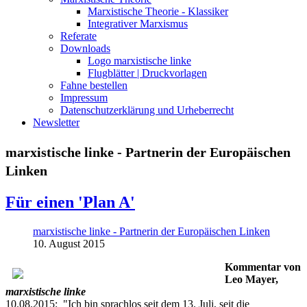
Marxistische Theorie - Klassiker
Integrativer Marxismus
Referate
Downloads
Logo marxistische linke
Flugblätter | Druckvorlagen
Fahne bestellen
Impressum
Datenschutzerklärung und Urheberrecht
Newsletter
marxistische linke - Partnerin der Europäischen
Linken
Für einen 'Plan A'
marxistische linke - Partnerin der Europäischen Linken
10. August 2015
Kommentar von
Leo Mayer,
marxistische linke
10.08.2015: "Ich bin sprachlos seit dem 13. Juli, seit die