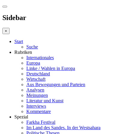
Sidebar
×
Start
Suche
Rubriken
Internationales
Europa
Linke / Wahlen in Europa
Deutschland
Wirtschaft
Aus Bewegungen und Parteien
Analysen
Meinungen
Literatur und Kunst
Interviews
Kommentare
Spezial
Farkha Festival
Im Land des Sandes. In der Westsahara
Politische Thesen