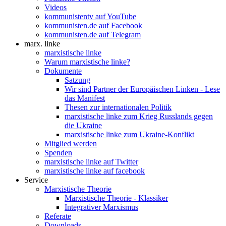
Videos
kommunistentv auf YouTube
kommunisten.de auf Facebook
kommunisten.de auf Telegram
marx. linke
marxistische linke
Warum marxistische linke?
Dokumente
Satzung
Wir sind Partner der Europäischen Linken - Lese
das Manifest
Thesen zur internationalen Politik
marxistische linke zum Krieg Russlands gegen
die Ukraine
marxistische linke zum Ukraine-Konflikt
Mitglied werden
Spenden
marxistische linke auf Twitter
marxistische linke auf facebook
Service
Marxistische Theorie
Marxistische Theorie - Klassiker
Integrativer Marxismus
Referate
Downloads