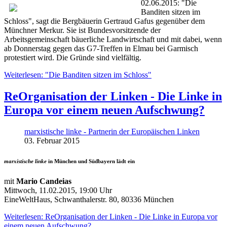
02.06.2015: "Die
Banditen sitzen im
Schloss", sagt die Bergbäuerin Gertraud Gafus gegenüber dem
Münchner Merkur. Sie ist Bundesvorsitzende der
Arbeitsgemeinschaft bäuerliche Landwirtschaft und mit dabei, wenn
ab Donnerstag gegen das G7-Treffen in Elmau bei Garmisch
protestiert wird. Die Gründe sind vielfältig.
Weiterlesen: "Die Banditen sitzen im Schloss"
ReOrganisation der Linken - Die Linke in
Europa vor einem neuen Aufschwung?
marxistische linke - Partnerin der Europäischen Linken
03. Februar 2015
marxistische linke
in München und Südbayern lädt ein
mit
Mario Candeias
Mittwoch, 11.02.2015, 19:00 Uhr
EineWeltHaus, Schwanthalerstr. 80, 80336 München
Weiterlesen: ReOrganisation der Linken - Die Linke in Europa vor
einem neuen Aufschwung?