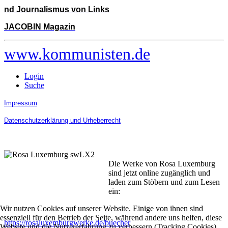
nd Journalismus von Links
JACOBIN Magazin
www.kommunisten.de
Login
Suche
Impressum
Datenschutzerklärung und Urheberrecht
Die Werke von Rosa Luxemburg
sind jetzt online zugänglich und
laden zum Stöbern und zum Lesen
ein:
Wir nutzen Cookies auf unserer Website. Einige von ihnen sind
essenziell für den Betrieb der Seite, während andere uns helfen, diese
https://rosaluxemburgwerke.de/buecher
Website und die Nutzererfahrung zu verbessern (Tracking Cookies).