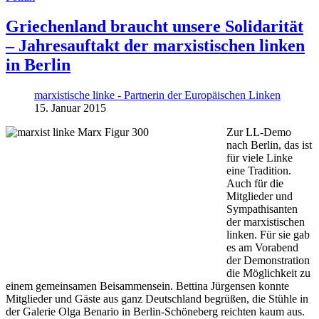
Griechenland braucht unsere Solidarität
– Jahresauftakt der marxistischen linken
in Berlin
marxistische linke - Partnerin der Europäischen Linken
15. Januar 2015
Zur LL-Demo
nach Berlin, das ist
für viele Linke
eine Tradition.
Auch für die
Mitglieder und
Sympathisanten
der marxistischen
linken. Für sie gab
es am Vorabend
der Demonstration
die Möglichkeit zu
einem gemeinsamen Beisammensein. Bettina Jürgensen konnte
Mitglieder und Gäste aus ganz Deutschland begrüßen, die Stühle in
der Galerie Olga Benario in Berlin-Schöneberg reichten kaum aus.