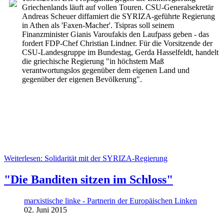
Griechenlands läuft auf vollen Touren. CSU-Generalsekretär
Andreas Scheuer diffamiert die SYRIZA-geführte Regierung
in Athen als 'Faxen-Macher'. Tsipras soll seinem
Finanzminister Gianis Varoufakis den Laufpass geben - das
fordert FDP-Chef Christian Lindner. Für die Vorsitzende der
CSU-Landesgruppe im Bundestag, Gerda Hasselfeldt, handelt
die griechische Regierung "in höchstem Maß
verantwortungslos gegenüber dem eigenen Land und
gegenüber der eigenen Bevölkerung".
Weiterlesen: Solidarität mit der SYRIZA-Regierung
"Die Banditen sitzen im Schloss"
marxistische linke - Partnerin der Europäischen Linken
02. Juni 2015