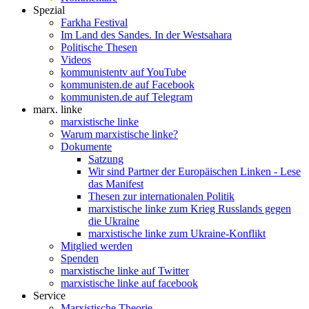
Spezial
Farkha Festival
Im Land des Sandes. In der Westsahara
Politische Thesen
Videos
kommunistentv auf YouTube
kommunisten.de auf Facebook
kommunisten.de auf Telegram
marx. linke
marxistische linke
Warum marxistische linke?
Dokumente
Satzung
Wir sind Partner der Europäischen Linken - Lese
das Manifest
Thesen zur internationalen Politik
marxistische linke zum Krieg Russlands gegen
die Ukraine
marxistische linke zum Ukraine-Konflikt
Mitglied werden
Spenden
marxistische linke auf Twitter
marxistische linke auf facebook
Service
Marxistische Theorie