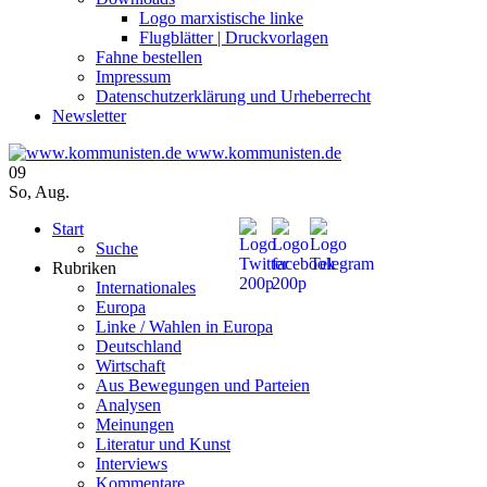
Logo marxistische linke
Flugblätter | Druckvorlagen
Fahne bestellen
Impressum
Datenschutzerklärung und Urheberrecht
Newsletter
www.kommunisten.de
09
So
,
Aug.
Start
Suche
Rubriken
Internationales
Europa
Linke / Wahlen in Europa
Deutschland
Wirtschaft
Aus Bewegungen und Parteien
Analysen
Meinungen
Literatur und Kunst
Interviews
Kommentare