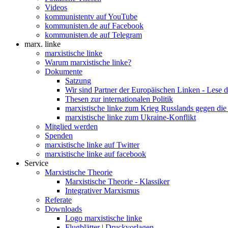
Videos
kommunistentv auf YouTube
kommunisten.de auf Facebook
kommunisten.de auf Telegram
marx. linke
marxistische linke
Warum marxistische linke?
Dokumente
Satzung
Wir sind Partner der Europäischen Linken - Lese 
Thesen zur internationalen Politik
marxistische linke zum Krieg Russlands gegen die
marxistische linke zum Ukraine-Konflikt
Mitglied werden
Spenden
marxistische linke auf Twitter
marxistische linke auf facebook
Service
Marxistische Theorie
Marxistische Theorie - Klassiker
Integrativer Marxismus
Referate
Downloads
Logo marxistische linke
Flugblätter | Druckvorlagen