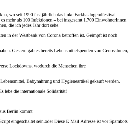
kha, wo seit 1990 fast jährlich das linke Farkha-Jugendfestival
b es mehr als 100 Infektionen – bei insgesamt 1.700 EinwohnerInnen.
en, die ich jedes Jahr dort sehe.
ten in der Westbank von Corona betroffen ist. Geimpft ist noch
 haben. Gestern gab es bereits Lebensmittelspenden von GenossInnen,
 diverse Lockdowns, wodurch die Menschen ihre
 Lebensmittel, Babynahrung und Hygieneartikel gekauft werden.
 lebe die internationale Solidarität!
 aus Berlin kommt.
ript eingeschaltet sein.
oder
Diese E-Mail-Adresse ist vor Spambots