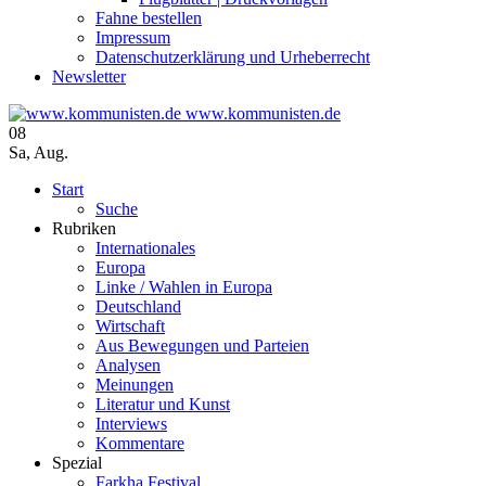
Fahne bestellen
Impressum
Datenschutzerklärung und Urheberrecht
Newsletter
www.kommunisten.de
08
Sa
,
Aug.
Start
Suche
Rubriken
Internationales
Europa
Linke / Wahlen in Europa
Deutschland
Wirtschaft
Aus Bewegungen und Parteien
Analysen
Meinungen
Literatur und Kunst
Interviews
Kommentare
Spezial
Farkha Festival