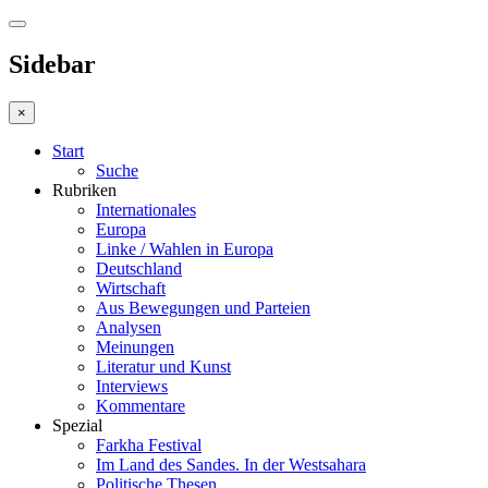
Sidebar
×
Start
Suche
Rubriken
Internationales
Europa
Linke / Wahlen in Europa
Deutschland
Wirtschaft
Aus Bewegungen und Parteien
Analysen
Meinungen
Literatur und Kunst
Interviews
Kommentare
Spezial
Farkha Festival
Im Land des Sandes. In der Westsahara
Politische Thesen