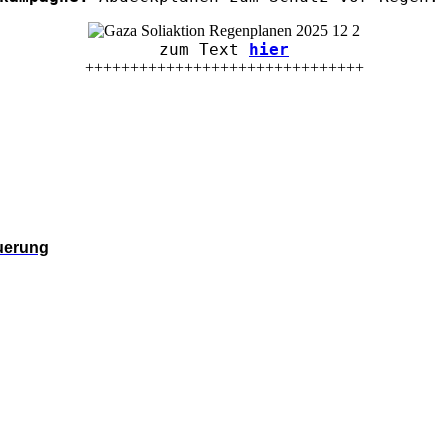
zum Text
hier
+++++++++++++++++++++++++++++++
euerung