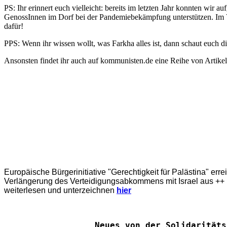
PS: Ihr erinnert euch vielleicht: bereits im letzten Jahr konnten wi
GenossInnen im Dorf bei der Pandemiebekämpfung unterstützen. Im Ve
dafür!
PPS: Wenn ihr wissen wollt, was Farkha alles ist, dann schaut euch d
Ansonsten findet ihr auch auf kommunisten.de eine Reihe von Artik
Europäische Bürgerinitiative "Gerechtigkeit für Palästina" err
Verlängerung des Verteidigungsabkommens mit Israel aus ++ E
weiterlesen und unterzeichnen
hier
Neues von der Solidaritäts