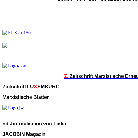
Z.
Zeitschrift Marxistische Ern
Zeitschrift LU
X
EMBURG
Marxistische Blätter
nd Journalismus von Links
JACOBIN Magazin