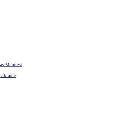
das Manifest
 Ukraine