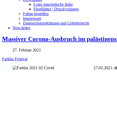
Logo marxistische linke
Flugblätter | Druckvorlagen
Fahne bestellen
Impressum
Datenschutzerklärung und Urheberrecht
Newsletter
Massiver Corona-Ausbruch im palästinens
27. Februar 2021
Farkha Festival
27.02.2021:
d