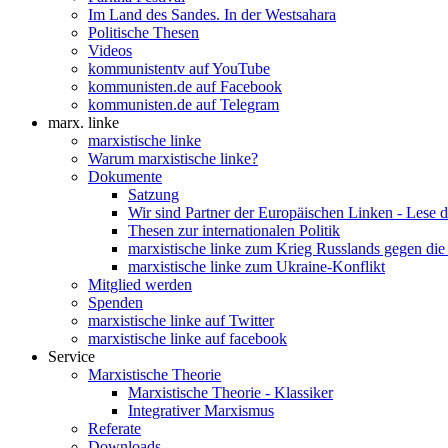
Im Land des Sandes. In der Westsahara
Politische Thesen
Videos
kommunistentv auf YouTube
kommunisten.de auf Facebook
kommunisten.de auf Telegram
marx. linke
marxistische linke
Warum marxistische linke?
Dokumente
Satzung
Wir sind Partner der Europäischen Linken - Lese 
Thesen zur internationalen Politik
marxistische linke zum Krieg Russlands gegen die
marxistische linke zum Ukraine-Konflikt
Mitglied werden
Spenden
marxistische linke auf Twitter
marxistische linke auf facebook
Service
Marxistische Theorie
Marxistische Theorie - Klassiker
Integrativer Marxismus
Referate
Downloads