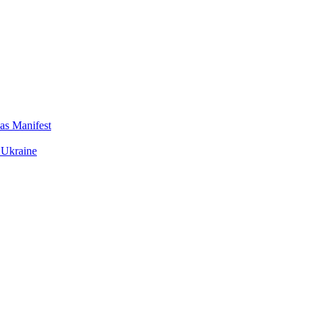
das Manifest
 Ukraine