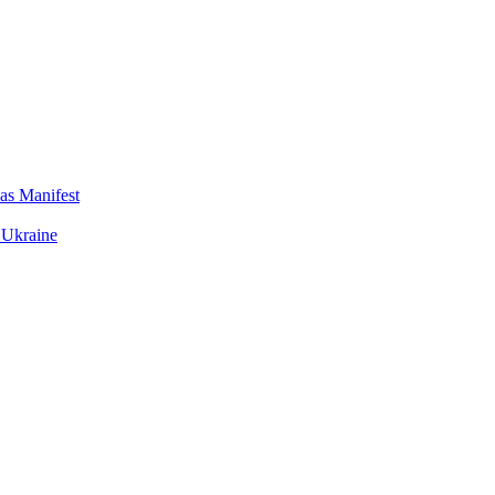
das Manifest
 Ukraine