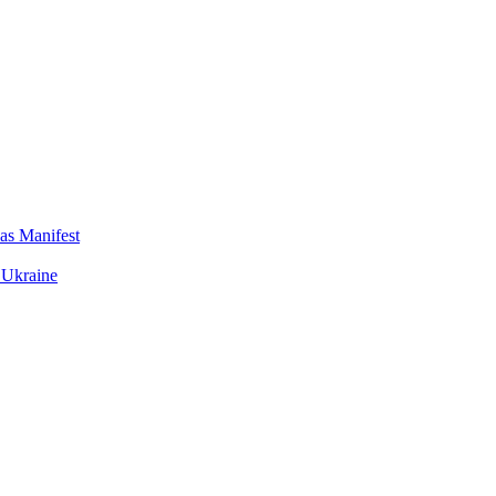
das Manifest
 Ukraine