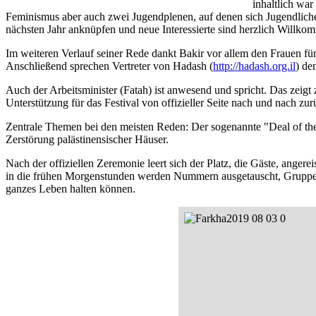
inhaltlich war
Feminismus aber auch zwei Jugendplenen, auf denen sich Jugendlich
nächsten Jahr anknüpfen und neue Interessierte sind herzlich Willko
Im weiteren Verlauf seiner Rede dankt Bakir vor allem den Frauen f
Anschließend sprechen Vertreter von Hadash (
http://hadash.org.il
) de
Auch der Arbeitsminister (Fatah) ist anwesend und spricht. Das zeigt z
Unterstützung für das Festival von offizieller Seite nach und nach z
Zentrale Themen bei den meisten Reden: Der sogenannte "Deal of the 
Zerstörung palästinensischer Häuser.
Nach der offiziellen Zeremonie leert sich der Platz, die Gäste, anger
in die frühen Morgenstunden werden Nummern ausgetauscht, Gruppense
ganzes Leben halten können.