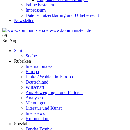
Fahne bestellen
Impressum
Datenschutzerklärung und Urheberrecht
Newsletter
www.kommunisten.de
09
So
,
Aug.
Start
Suche
Rubriken
Internationales
Europa
Linke / Wahlen in Europa
Deutschland
Wirtschaft
Aus Bewegungen und Parteien
Analysen
Meinungen
Literatur und Kunst
Interviews
Kommentare
Spezial
Farkha Festival