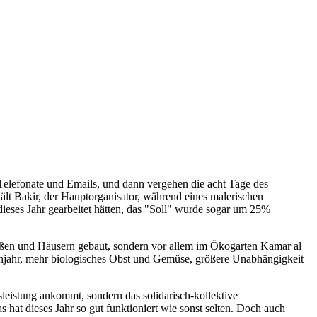
 Telefonate und Emails, und dann vergehen die acht Tage des
lt Bakir, der Hauptorganisator, während eines malerischen
dieses Jahr gearbeitet hätten, das "Soll" wurde sogar um 25%
raßen und Häusern gebaut, sondern vor allem im Ökogarten Kamar al
rühjahr, mehr biologisches Obst und Gemüse, größere Unabhängigkeit
itsleistung ankommt, sondern das solidarisch-kollektive
hat dieses Jahr so gut funktioniert wie sonst selten. Doch auch