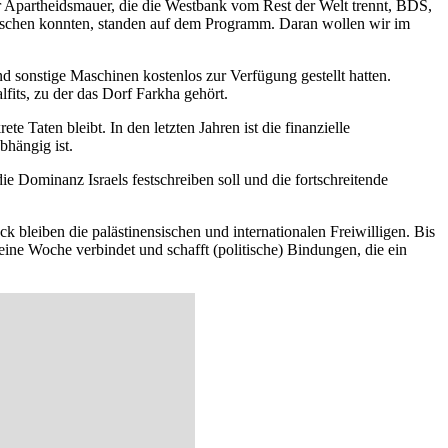
 zur Apartheidsmauer, die die Westbank vom Rest der Welt trennt, BDS,
uschen konnten, standen auf dem Programm. Daran wollen wir im
 sonstige Maschinen kostenlos zur Verfügung gestellt hatten.
fits, zu der das Dorf Farkha gehört.
 Taten bleibt. In den letzten Jahren ist die finanzielle
bhängig ist.
 Dominanz Israels festschreiben soll und die fortschreitende
ck bleiben die palästinensischen und internationalen Freiwilligen. Bis
ne Woche verbindet und schafft (politische) Bindungen, die ein