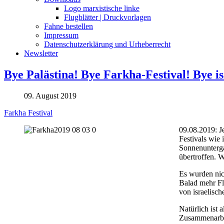
Logo marxistische linke
Flugblätter | Druckvorlagen
Fahne bestellen
Impressum
Datenschutzerklärung und Urheberrecht
Newsletter
Bye Palästina! Bye Farkha-Festival! Bye is
09. August 2019
Farkha Festival
09.08.2019: J
Festivals wie
Sonnenunterga
übertroffen. 
Es wurden nic
Balad mehr Fl
von israelisc
Natürlich ist 
Zusammenarbei