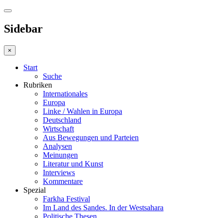
Sidebar
×
Start
Suche
Rubriken
Internationales
Europa
Linke / Wahlen in Europa
Deutschland
Wirtschaft
Aus Bewegungen und Parteien
Analysen
Meinungen
Literatur und Kunst
Interviews
Kommentare
Spezial
Farkha Festival
Im Land des Sandes. In der Westsahara
Politische Thesen