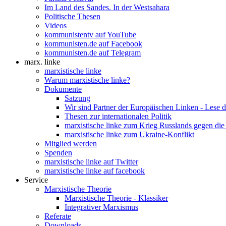
Im Land des Sandes. In der Westsahara
Politische Thesen
Videos
kommunistentv auf YouTube
kommunisten.de auf Facebook
kommunisten.de auf Telegram
marx. linke
marxistische linke
Warum marxistische linke?
Dokumente
Satzung
Wir sind Partner der Europäischen Linken - Lese 
Thesen zur internationalen Politik
marxistische linke zum Krieg Russlands gegen die
marxistische linke zum Ukraine-Konflikt
Mitglied werden
Spenden
marxistische linke auf Twitter
marxistische linke auf facebook
Service
Marxistische Theorie
Marxistische Theorie - Klassiker
Integrativer Marxismus
Referate
Downloads