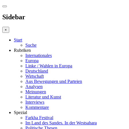
Sidebar
×
Start
Suche
Rubriken
Internationales
Europa
Linke / Wahlen in Europa
Deutschland
Wirtschaft
Aus Bewegungen und Parteien
Analysen
Meinungen
Literatur und Kunst
Interviews
Kommentare
Spezial
Farkha Festival
Im Land des Sandes. In der Westsahara
Politische Thesen