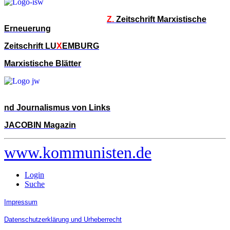
Z.
Zeitschrift Marxistische
Erneuerung
Zeitschrift LU
X
EMBURG
Marxistische Blätter
nd Journalismus von Links
JACOBIN Magazin
www.kommunisten.de
Login
Suche
Impressum
Datenschutzerklärung und Urheberrecht