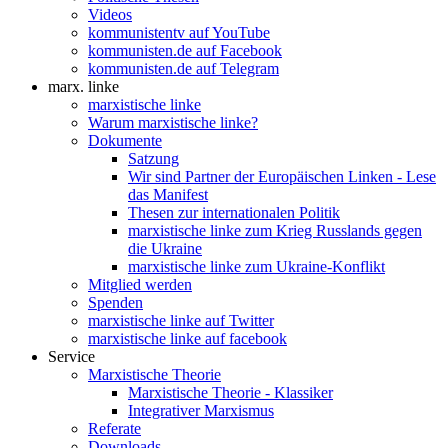
Videos
kommunistentv auf YouTube
kommunisten.de auf Facebook
kommunisten.de auf Telegram
marx. linke
marxistische linke
Warum marxistische linke?
Dokumente
Satzung
Wir sind Partner der Europäischen Linken - Lese
das Manifest
Thesen zur internationalen Politik
marxistische linke zum Krieg Russlands gegen
die Ukraine
marxistische linke zum Ukraine-Konflikt
Mitglied werden
Spenden
marxistische linke auf Twitter
marxistische linke auf facebook
Service
Marxistische Theorie
Marxistische Theorie - Klassiker
Integrativer Marxismus
Referate
Downloads