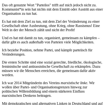
Das oft genutzte Wort "Parteilos" trifft auf mich jedoch nicht zu.
Kommunist*in sein hat nichts mit dem Eintritt oder Austritt aus einer
Organisation zu tun hat.
Es hat mit dem Ziel zu tun, mit dem Ziel der Veränderung zu einer
Gesellschaft ohne Ausbeutung, ohne Krieg, ohne Rassismus! Eine
Welt in der der Mensch zählt und nicht der Profit!
Und es hat mit damit zu tun, organisiert, gemeinsam zu kämpfen –
dafür gibt es auch außerhalb von Parteien viele Möglichkeiten.
Ich beziehe Position, nehme Partei, und kämpfe parteiisch für
Veränderungen.
Die ersten Schritte sind eine sozial gerechte, friedliche, ökologische,
feministische und antirassistische Gesellschaft zu erkämpfen. Dazu
müssen wir die Menschen erreichen, die gemeinsam dafür aktiv
werden.
Ich war 2014 Mitgründerin des Vereins
marxistische linke
. Wir
wollen über Partei- und Organisationsgrenzen hinweg zur
politischen Willensbildung und einem stärkeren Einfluss
marxistischen Denkens beitragen.
Mit demokratischen und alternativen Linken in Deutschland und auf