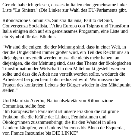
Gerade habe ich gelesen, dass es in Italien eine gemeinsame linke
Liste "La Sinistra" (Die Linke) zur Wahl des EU-Parlaments gibt.
Rifondazione Comunista, Sinistra Italiana, Partito del Sud,
Convergenza Socialista, l’Altra Europa con Tsipras und Transform
Italia einigten sich auf ein gemeinsames Programm, eine Liste und
ein Symbol für das Bündnis.
"Wir sind diejenigen, die der Meinung sind, dass in einer Welt, in
der die Ungleichheit immer größer wird, ein Teil des Reichtums an
diejenigen umverteilt werden muss, die nichts mehr haben, an
diejenigen, die der Meinung sind, dass das Thema der ökologischen
Transformation der Wirtschaft in den Mittelpunkt gestellt werden
sollte und dass die Arbeit neu verteilt werden sollte, wodurch die
Arbeitszeit bei gleichem Lohn reduziert wird. Wir müssen die
Fragen des konkreten Lebens der Bürger wieder in den Mittelpunkt
stellen."
Und Maurizio Acerbo, Nationalsekretär von Rifondazione
Comunista, stellte fest:
"Im Europäischen Parlament ist unsere Fraktion die rot-grüne
Fraktion, die die Kräfte der Linken, Feministinnen und
Ökolog*innen zusammenbringt, die für den Wandel in allen
Ländern kämpfen, von Unidos Podemos bis Bloco de Esquerda,
von France Insoumise bis DIE LINKE".