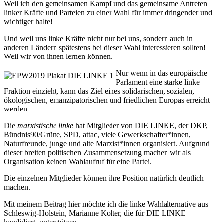
Weil ich den gemeinsamen Kampf und das gemeinsame Antreten
linker Kräfte und Parteien zu einer Wahl für immer dringender und
wichtiger halte!
Und weil uns linke Kräfte nicht nur bei uns, sondern auch in
anderen Ländern spätestens bei dieser Wahl interessieren sollten!
Weil wir von ihnen lernen können.
Nur wenn in das europäische
Parlament eine starke linke
Fraktion einzieht, kann das Ziel eines solidarischen, sozialen,
ökologischen, emanzipatorischen und friedlichen Europas erreicht
werden.
Die
marxistische linke
hat Mitglieder von DIE LINKE, der DKP,
Bündnis90/Grüne, SPD, attac, viele Gewerkschafter*innen,
Naturfreunde, junge und alte Marxist*innen organisiert. Aufgrund
dieser breiten politischen Zusammensetzung machen wir als
Organisation keinen Wahlaufruf für eine Partei.
Die einzelnen Mitglieder können ihre Position natürlich deutlich
machen.
Mit meinem Beitrag hier möchte ich die linke Wahlalternative aus
Schleswig-Holstein, Marianne Kolter, die für DIE LINKE
kandidiert, unterstützen.