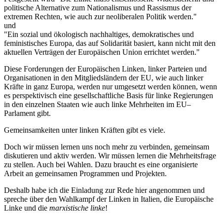
politische Alternative zum Nationalismus und Rassismus der
extremen Rechten, wie auch zur neoliberalen Politik werden."
und
"Ein sozial und ökologisch nachhaltiges, demokratisches und
feministisches Europa, das auf Solidarität basiert, kann nicht mit den
aktuellen Verträgen der Europäischen Union errichtet werden."
Diese Forderungen der Europäischen Linken, linker Parteien und
Organisationen in den Mitgliedsländern der EU, wie auch linker
Kräfte in ganz Europa, werden nur umgesetzt werden können, wenn
es perspektivisch eine gesellschaftliche Basis für linke Regierungen
in den einzelnen Staaten wie auch linke Mehrheiten im EU–
Parlament gibt.
Gemeinsamkeiten unter linken Kräften gibt es viele.
Doch wir müssen lernen uns noch mehr zu verbinden, gemeinsam
diskutieren und aktiv werden. Wir müssen lernen die Mehrheitsfrage
zu stellen. Auch bei Wahlen. Dazu braucht es eine organisierte
Arbeit an gemeinsamen Programmen und Projekten.
Deshalb habe ich die Einladung zur Rede hier angenommen und
spreche über den Wahlkampf der Linken in Italien, die Europäische
Linke und die
marxistische linke
!