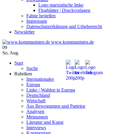
Logo marxistische linke
Flugblätter | Druckvorlagen
Fahne bestellen
Impressum
Datenschutzerklärung und Urheberrecht
Newsletter
www.kommunisten.de
09
So
,
Aug.
Start
Suche
Rubriken
Internationales
Europa
Linke / Wahlen in Europa
Deutschland
Wirtschaft
Aus Bewegungen und Parteien
Analysen
Meinungen
Literatur und Kunst
Interviews
Kommentare