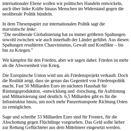
internationaler Ebene wollen wir politisches Handeln entwickeln,
auch über linke Kräfte hinaus Menschen im Widerstand gegen die
neoliberale Politik bündeln.
In dem Thesenpapier zur internationalen Politik sagt die
marxistische linke
:
"Die neoliberale Globalisierung hat zu immer größeren Spaltungen
sowohl zwischen wie auch innerhalb der Länder geführt. Aus diesen
Spaltungen resultieren Chauvinismus, Gewalt und Konflikte – bis
hin zu Kriegen."
Wir kämpfen für den Frieden, aber wir sagen dabei: Frieden ist mehr
als die Abwesenheit von Krieg.
Die Europäische Union wird uns als Friedensprojekt verkauft. Doch
die Realität zeigt, dass sie genau das Gegenteil von Friedenspolitik
macht. Fast 50 Milliarden Euro im nächsten Haushalt für
Rüstungsproduktion, -entwicklung und -forschung, für Aufrüstung
und Militarisierung sind deutlich. 6,5 Milliarden gibt es für die
Infrastruktur hinzu, um noch mehr Panzertransporte Richtung Osten
zu ermöglichen.
Sage und schreibe 33 Milliarden Euro sind für Frontex, für die
Abschottung gegen Flüchtlinge vorgesehen. Das Geld sollte lieber
zur Rettung Geflüchteter aus dem Mittelmeer eingesetzt werden.