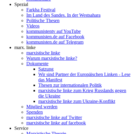
Spezial
Farkha Festival
Im Land des Sandes. In der Westsahara
Politische Thesen
Videos
kommunistentv auf YouTube
kommunisten.de auf Facebook
kommunisten.de auf Telegram
marx. linke
marxistische linke
Warum marxistische linke?
Dokumente
Satzung
Wir sind Partner der Europäischen Linken - Lese
das Manifest
Thesen zur internationalen Politik
marxistische linke zum Krieg Russlands gegen
die Ukraine
marxistische linke zum Ukraine-Konflikt
Mitglied werden
Spenden
marxistische linke auf Twitter
marxistische linke auf facebook
Service
Marxistische Theorie