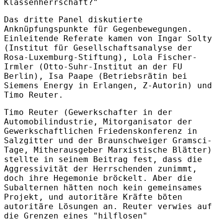
Klassenherrschaft?"
Das dritte Panel diskutierte
Anknüpfungspunkte für Gegenbewegungen.
Einleitende Referate kamen von Ingar Solty
(Institut für Gesellschaftsanalyse der
Rosa-Luxemburg-Stiftung), Lola Fischer-
Irmler (Otto-Suhr-Institut an der FU
Berlin), Isa Paape (Betriebsrätin bei
Siemens Energy in Erlangen, Z-Autorin) und
Timo Reuter.
Timo Reuter (Gewerkschafter in der
Automobilindustrie, Mitorganisator der
Gewerkschaftlichen Friedenskonferenz in
Salzgitter und der Braunschweiger Gramsci-
Tage, Mitherausgeber Marxistische Blätter)
stellte in seinem Beitrag fest, dass die
Aggressivität der Herrschenden zunimmt,
doch ihre Hegemonie bröckelt. Aber die
Subalternen hätten noch kein gemeinsames
Projekt, und autoritäre Kräfte böten
autoritäre Lösungen an. Reuter verwies auf
die Grenzen eines "hilflosen"