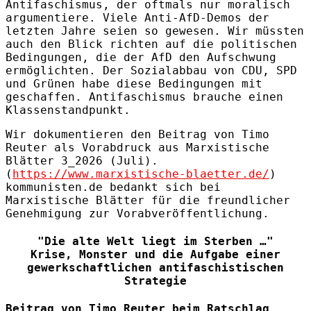
Antifaschismus, der oftmals nur moralisch
argumentiere. Viele Anti-AfD-Demos der
letzten Jahre seien so gewesen. Wir müssten
auch den Blick richten auf die politischen
Bedingungen, die der AfD den Aufschwung
ermöglichten. Der Sozialabbau von CDU, SPD
und Grünen habe diese Bedingungen mit
geschaffen. Antifaschismus brauche einen
Klassenstandpunkt.
Wir dokumentieren den Beitrag von Timo
Reuter als Vorabdruck aus Marxistische
Blätter 3_2026 (Juli).
(
https://www.marxistische-blaetter.de/
)
kommunisten.de bedankt sich bei
Marxistische Blätter für die freundlicher
Genehmigung zur Vorabveröffentlichung.
"Die alte Welt liegt im Sterben …"
Krise, Monster und die Aufgabe einer
gewerkschaftlichen antifaschistischen
Strategie
Beitrag von Timo Reuter beim Ratschlag