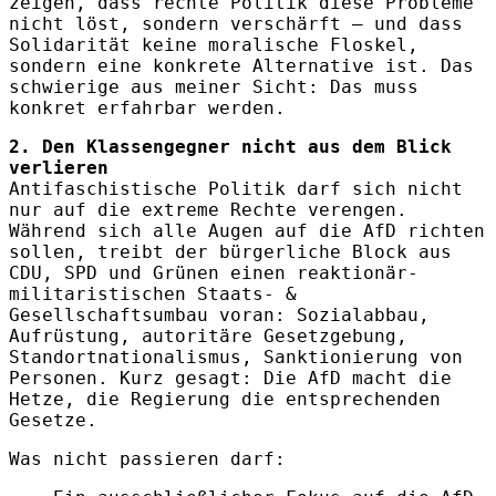
zeigen, dass rechte Politik diese Probleme
nicht löst, sondern verschärft – und dass
Solidarität keine moralische Floskel,
sondern eine konkrete Alternative ist. Das
schwierige aus meiner Sicht: Das muss
konkret erfahrbar werden.
2. Den Klassengegner nicht aus dem Blick
verlieren
Antifaschistische Politik darf sich nicht
nur auf die extreme Rechte verengen.
Während sich alle Augen auf die AfD richten
sollen, treibt der bürgerliche Block aus
CDU, SPD und Grünen einen reaktionär-
militaristischen Staats- &
Gesellschaftsumbau voran: Sozialabbau,
Aufrüstung, autoritäre Gesetzgebung,
Standortnationalismus, Sanktionierung von
Personen. Kurz gesagt: Die AfD macht die
Hetze, die Regierung die entsprechenden
Gesetze.
Was nicht passieren darf: