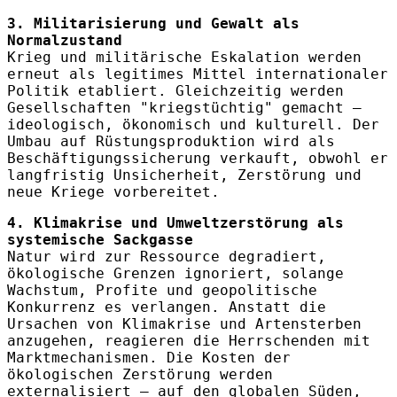
3. Militarisierung und Gewalt als
Normalzustand
Krieg und militärische Eskalation werden
erneut als legitimes Mittel internationaler
Politik etabliert. Gleichzeitig werden
Gesellschaften "kriegstüchtig" gemacht –
ideologisch, ökonomisch und kulturell. Der
Umbau auf Rüstungsproduktion wird als
Beschäftigungssicherung verkauft, obwohl er
langfristig Unsicherheit, Zerstörung und
neue Kriege vorbereitet.
4. Klimakrise und Umweltzerstörung als
systemische Sackgasse
Natur wird zur Ressource degradiert,
ökologische Grenzen ignoriert, solange
Wachstum, Profite und geopolitische
Konkurrenz es verlangen. Anstatt die
Ursachen von Klimakrise und Artensterben
anzugehen, reagieren die Herrschenden mit
Marktmechanismen. Die Kosten der
ökologischen Zerstörung werden
externalisiert – auf den globalen Süden,