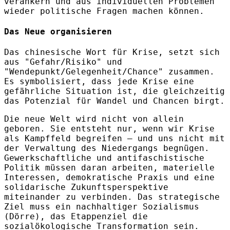
verankern und aus individuellen Problemen
wieder politische Fragen machen können.
Das Neue organisieren
Das chinesische Wort für Krise, setzt sich
aus "Gefahr/Risiko" und
"Wendepunkt/Gelegenheit/Chance" zusammen.
Es symbolisiert, dass jede Krise eine
gefährliche Situation ist, die gleichzeitig
das Potenzial für Wandel und Chancen birgt.
Die neue Welt wird nicht von allein
geboren. Sie entsteht nur, wenn wir Krise
als Kampffeld begreifen – und uns nicht mit
der Verwaltung des Niedergangs begnügen.
Gewerkschaftliche und antifaschistische
Politik müssen daran arbeiten, materielle
Interessen, demokratische Praxis und eine
solidarische Zukunftsperspektive
miteinander zu verbinden. Das strategische
Ziel muss ein nachhaltiger Sozialismus
(Dörre), das Etappenziel die
sozialökologische Transformation sein.