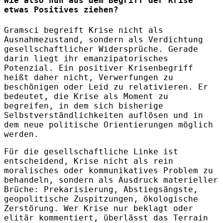
Wie also nun aus dem Begriff der Krise
etwas Positives ziehen?
Gramsci begreift Krise nicht als
Ausnahmezustand, sondern als Verdichtung
gesellschaftlicher Widersprüche. Gerade
darin liegt ihr emanzipatorisches
Potenzial. Ein positiver Krisenbegriff
heißt daher nicht, Verwerfungen zu
beschönigen oder Leid zu relativieren. Er
bedeutet, die Krise als Moment zu
begreifen, in dem sich bisherige
Selbstverständlichkeiten auflösen und in
dem neue politische Orientierungen möglich
werden.
Für die gesellschaftliche Linke ist
entscheidend, Krise nicht als rein
moralisches oder kommunikatives Problem zu
behandeln, sondern als Ausdruck materieller
Brüche: Prekarisierung, Abstiegsängste,
geopolitische Zuspitzungen, ökologische
Zerstörung. Wer Krise nur beklagt oder
elitär kommentiert, überlässt das Terrain