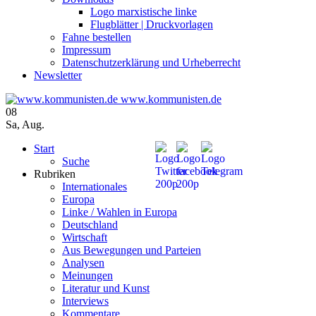
Logo marxistische linke
Flugblätter | Druckvorlagen
Fahne bestellen
Impressum
Datenschutzerklärung und Urheberrecht
Newsletter
www.kommunisten.de
08
Sa
,
Aug.
Start
Suche
Rubriken
Internationales
Europa
Linke / Wahlen in Europa
Deutschland
Wirtschaft
Aus Bewegungen und Parteien
Analysen
Meinungen
Literatur und Kunst
Interviews
Kommentare