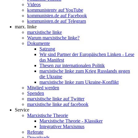
Videos
kommunistentv auf YouTube
kommunisten.de auf Facebook
kommunisten.de auf Telegram
marx. linke
marxistische linke
Warum marxistische linke?
Dokumente
Satzung
Wir sind Partner der Europäischen Linken - Lese
das Manifest
Thesen zur internationalen Politik
marxistische linke zum Krieg Russlands gegen
die Ukraine
marxistische linke zum Ukraine-Konflikt
Mitglied werden
Spenden
marxistische linke auf Twitter
marxistische linke auf facebook
Service
Marxistische Theorie
Marxistische Theorie - Klassiker
Integrativer Marxismus
Referate
Downloads