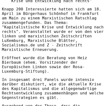
Krise und Entwicklung nach rechts"
Knapp 200 Interessierte hatten sich am 18.
April im Bürgerhaus Schönhof in Frankfurt
am Main zu einem Marxistischen Ratschlag
zusammengefunden. Das Thema:
"Kapitalistische Krise und Entwicklung nach
rechts". Veranstaltet wurde er von den vier
linken und marxistischen Zeitschriften
LuXemburg, Marxistische Blätter,
Sozialismus.de und Z - Zeitschrift
Marxistische Erneuerung.
Eröffnet wurde die Beratung von Heiz
Bierbaum (ehem. Vorsitzender der
Europäischen Linken sowie der Rosa-
Luxemburg-Stiftung).
In insgesamt drei Panels wurde intensiv
darüber diskutiert, wie die aktuelle Krise
des Kapitalismus und die allgegenwärtige
Rechtsentwicklung zusammenhängen und welche
Gegenstrategien es gibt.
Ausgehend von der These, dass die