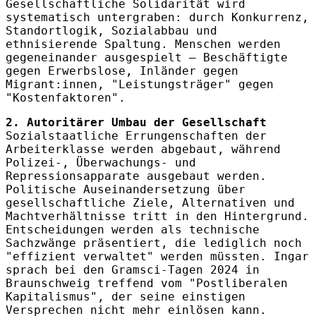
Gesellschaftliche Solidarität wird
systematisch untergraben: durch Konkurrenz,
Standortlogik, Sozialabbau und
ethnisierende Spaltung. Menschen werden
gegeneinander ausgespielt – Beschäftigte
gegen Erwerbslose, Inländer gegen
Migrant:innen, "Leistungsträger" gegen
"Kostenfaktoren".
2. Autoritärer Umbau der Gesellschaft
Sozialstaatliche Errungenschaften der
Arbeiterklasse werden abgebaut, während
Polizei-, Überwachungs- und
Repressionsapparate ausgebaut werden.
Politische Auseinandersetzung über
gesellschaftliche Ziele, Alternativen und
Machtverhältnisse tritt in den Hintergrund.
Entscheidungen werden als technische
Sachzwänge präsentiert, die lediglich noch
"effizient verwaltet" werden müssten. Ingar
sprach bei den Gramsci-Tagen 2024 in
Braunschweig treffend vom "Postliberalen
Kapitalismus", der seine einstigen
Versprechen nicht mehr einlösen kann.