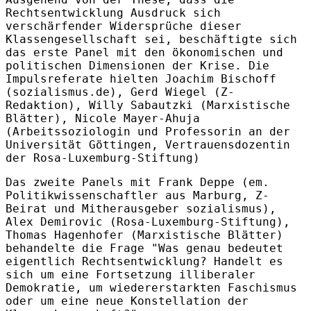
Rechtsentwicklung Ausdruck sich
verschärfender Widersprüche dieser
Klassengesellschaft sei, beschäftigte sich
das erste Panel mit den ökonomischen und
politischen Dimensionen der Krise. Die
Impulsreferate hielten Joachim Bischoff
(sozialismus.de), Gerd Wiegel (Z-
Redaktion), Willy Sabautzki (Marxistische
Blätter), Nicole Mayer-Ahuja
(Arbeitssoziologin und Professorin an der
Universität Göttingen, Vertrauensdozentin
der Rosa-Luxemburg-Stiftung)
Das zweite Panels mit Frank Deppe (em.
Politikwissenschaftler aus Marburg, Z-
Beirat und Mitherausgeber sozialismus),
Alex Demirovic (Rosa-Luxemburg-Stiftung),
Thomas Hagenhofer (Marxistische Blätter)
behandelte die Frage "Was genau bedeutet
eigentlich Rechtsentwicklung? Handelt es
sich um eine Fortsetzung illiberaler
Demokratie, um wiedererstarkten Faschismus
oder um eine neue Konstellation der