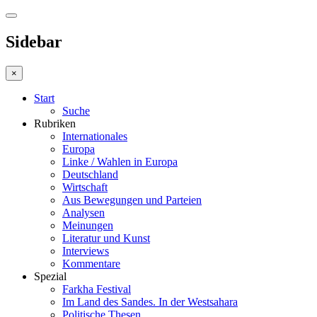
Sidebar
×
Start
Suche
Rubriken
Internationales
Europa
Linke / Wahlen in Europa
Deutschland
Wirtschaft
Aus Bewegungen und Parteien
Analysen
Meinungen
Literatur und Kunst
Interviews
Kommentare
Spezial
Farkha Festival
Im Land des Sandes. In der Westsahara
Politische Thesen