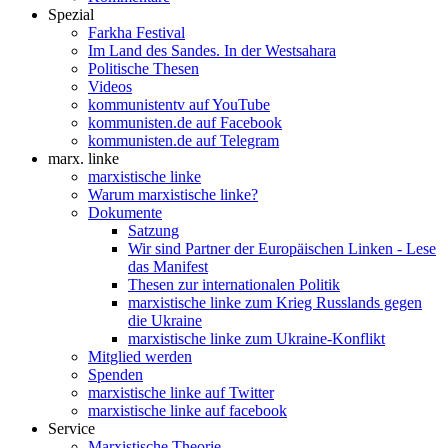
Spezial
Farkha Festival
Im Land des Sandes. In der Westsahara
Politische Thesen
Videos
kommunistentv auf YouTube
kommunisten.de auf Facebook
kommunisten.de auf Telegram
marx. linke
marxistische linke
Warum marxistische linke?
Dokumente
Satzung
Wir sind Partner der Europäischen Linken - Lese
das Manifest
Thesen zur internationalen Politik
marxistische linke zum Krieg Russlands gegen
die Ukraine
marxistische linke zum Ukraine-Konflikt
Mitglied werden
Spenden
marxistische linke auf Twitter
marxistische linke auf facebook
Service
Marxistische Theorie