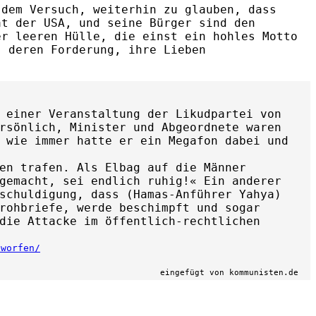
 dem Versuch, weiterhin zu glauben, dass
at der USA, und seine Bürger sind den
er leeren Hülle, die einst ein hohles Motto
, deren Forderung, ihre Lieben
 einer Veranstaltung der Likudpartei von
rsönlich, Minister und Abgeordnete waren
 wie immer hatte er ein Megafon dabei und
en trafen. Als Elbag auf die Männer
 gemacht, sei endlich ruhig!«
Ein anderer
schuldigung, dass (Hamas-Anführer Yahya)
rohbriefe, werde beschimpft und sogar
die Attacke im öffentlich-rechtlichen
eworfen/
eingefügt von kommunisten.de