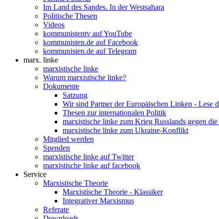
Im Land des Sandes. In der Westsahara
Politische Thesen
Videos
kommunistentv auf YouTube
kommunisten.de auf Facebook
kommunisten.de auf Telegram
marx. linke
marxistische linke
Warum marxistische linke?
Dokumente
Satzung
Wir sind Partner der Europäischen Linken - Lese 
Thesen zur internationalen Politik
marxistische linke zum Krieg Russlands gegen die
marxistische linke zum Ukraine-Konflikt
Mitglied werden
Spenden
marxistische linke auf Twitter
marxistische linke auf facebook
Service
Marxistische Theorie
Marxistische Theorie - Klassiker
Integrativer Marxismus
Referate
Downloads