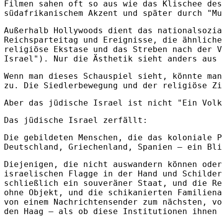
Filmen sahen oft so aus wie das Klischee des
südafrikanischem Akzent und später durch "Mu
Außerhalb Hollywoods dient das nationalsozia
Reichsparteitag und Ereignisse, die ähnliche
religiöse Ekstase und das Streben nach der V
Israel"). Nur die Ästhetik sieht anders aus 
Wenn man dieses Schauspiel sieht, könnte man
zu. Die Siedlerbewegung und der religiöse Zi
Aber das jüdische Israel ist nicht "Ein Volk
Das jüdische Israel zerfällt:
Die gebildeten Menschen, die das koloniale P
Deutschland, Griechenland, Spanien – ein Bli
Diejenigen, die nicht auswandern können oder
israelischen Flagge in der Hand und Schilder
schließlich ein souveräner Staat, und die Re
ohne Objekt, und die schikanierten Familiena
von einem Nachrichtensender zum nächsten, vo
den Haag – als ob diese Institutionen ihnen 