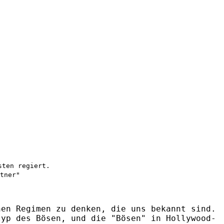
sten regiert.
tner"
hen Regimen zu denken, die uns bekannt sind.
typ des Bösen, und die "Bösen" in Hollywood-