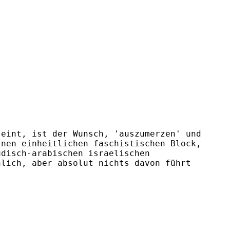
 eint, ist der Wunsch, 'auszumerzen' und
inen einheitlichen faschistischen Block,
üdisch-arabischen israelischen
nlich, aber absolut nichts davon führt