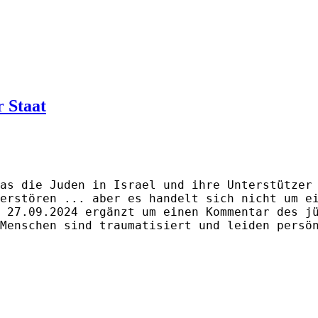
r Staat
as die Juden in Israel und ihre Unterstützer
erstören ... aber es handelt sich nicht um e
 27.09.2024 ergänzt um einen Kommentar des j
Menschen sind traumatisiert und leiden persö