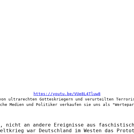
https://youtu.be/VUe8L4Tluw8
von ultrarechten Gotteskriegern und verurteilten Terrori
che Medien und Politiker verkaufen sie uns als "Wertepar
, nicht an andere Ereignisse aus faschistisc
eltkrieg war Deutschland im Westen das Proto