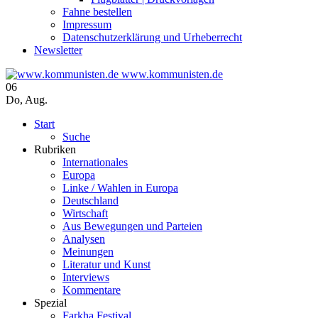
Fahne bestellen
Impressum
Datenschutzerklärung und Urheberrecht
Newsletter
www.kommunisten.de
06
Do
,
Aug.
Start
Suche
Rubriken
Internationales
Europa
Linke / Wahlen in Europa
Deutschland
Wirtschaft
Aus Bewegungen und Parteien
Analysen
Meinungen
Literatur und Kunst
Interviews
Kommentare
Spezial
Farkha Festival