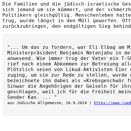
Die Familien und die jüdisch-israelische Ges
sich jemand um sie kümmert, und der schmerzh
Politikern gleichgültig. Menschenleben hatte
trug, wurde längst in den Müll geworfen. Oft
zurückzubringen, den endgültigen Sieg behind
"... Um das zu fordern, war Eli Elbag am M
Ministerpräsident Benjamin Netanjahu in de
anwesend. Wie immer trug der Vater ein T-S
rief nach einem Abkommen zur Befreiung all
Plötzlich seien von Likud-Aktivisten Eier 
zuging, um sie zur Rede zu stellen, wurde
bezeichnete ihn dabei als »Krebsgeschwür f
Sinwar die Angehörigen der Geiseln für ihr
geschlagen, weil ich für die Freiheit mein
Sender Kan. ... "
aus Jüdische Allgemeine, 26.9.2024 |
https://www.jue