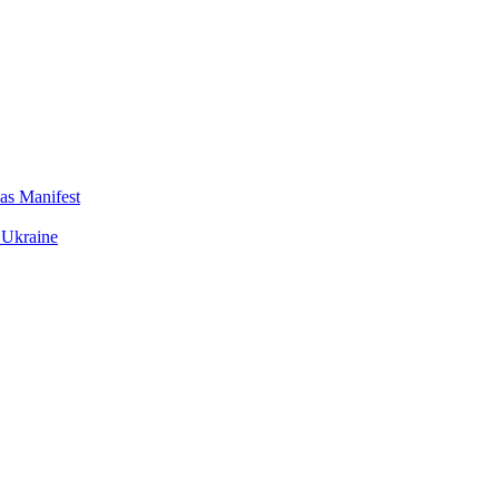
das Manifest
 Ukraine