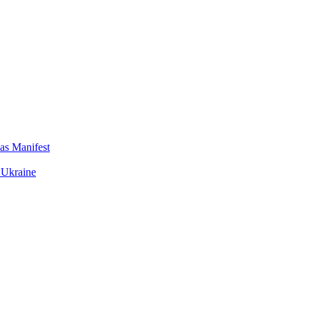
das Manifest
 Ukraine