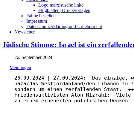
Logo marxistische linke
Flugblätter | Druckvorlagen
Fahne bestellen
Impressum
Datenschutzerklärung und Urheberrecht
Newsletter
Jüdische Stimme: Israel ist ein zerfallende
26. September 2024
Meinungen
26.09.2024 | 27.09.2024: "Das einzige, w
Gaza/das Westjordanland/den Libanon zu z
sondern um einen zerfallenden Staat." ++
Friedensaktivisten Alon Mizrahi: "Viele 
zu einem erneuerten politischen Denken."