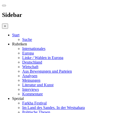
Sidebar
×
Start
Suche
Rubriken
Internationales
Europa
Linke / Wahlen in Europa
Deutschland
Wirtschaft
Aus Bewegungen und Parteien
Analysen
Meinungen
Literatur und Kunst
Interviews
Kommentare
Spezial
Farkha Festival
Im Land des Sandes. In der Westsahara
Politische Thesen