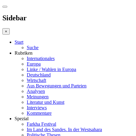
Sidebar
×
Start
Suche
Rubriken
Internationales
Europa
Linke / Wahlen in Europa
Deutschland
Wirtschaft
Aus Bewegungen und Parteien
Analysen
Meinungen
Literatur und Kunst
Interviews
Kommentare
Spezial
Farkha Festival
Im Land des Sandes. In der Westsahara
Politische Thesen