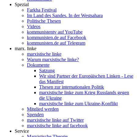
Spezial
Farkha Festival
Im Land des Sandes. In der Westsahara
Politische Thesen
Videos
kommunistentv auf YouTube
kommunisten.de auf Facebook
kommunisten.de auf Telegram
marx. linke
marxistische linke
Warum marxistische linke?
Dokumente
Satzung
Wir sind Partner der Europäischen Linken - Lese
das Manifest
Thesen zur internationalen Politik
marxistische linke zum Krieg Russlands gegen
die Ukraine
marxistische linke zum Ukraine-Konflikt
Mitglied werden
Spenden
marxistische linke auf Twitter
marxistische linke auf facebook
Service
Marxistische Theorie