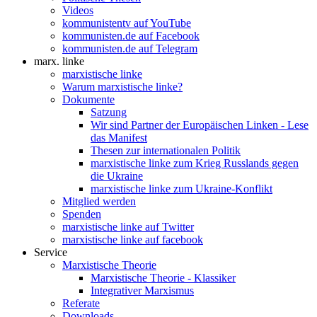
Videos
kommunistentv auf YouTube
kommunisten.de auf Facebook
kommunisten.de auf Telegram
marx. linke
marxistische linke
Warum marxistische linke?
Dokumente
Satzung
Wir sind Partner der Europäischen Linken - Lese
das Manifest
Thesen zur internationalen Politik
marxistische linke zum Krieg Russlands gegen
die Ukraine
marxistische linke zum Ukraine-Konflikt
Mitglied werden
Spenden
marxistische linke auf Twitter
marxistische linke auf facebook
Service
Marxistische Theorie
Marxistische Theorie - Klassiker
Integrativer Marxismus
Referate
Downloads