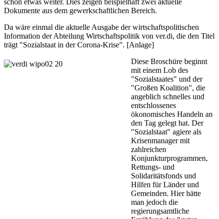
schon etwas weiter. Dies zeigen beispielhaft zwei aktuelle
Dokumente aus dem gewerkschaftlichen Bereich.
Da wäre einmal die aktuelle Ausgabe der wirtschaftspolitischen
Information der Abteilung Wirtschaftspolitik von ver.di, die den Titel
trägt "Sozialstaat in der Corona-Krise". [
Anlage
]
Diese Broschüre beginnt
mit einem Lob des
"Sozialstaates" und der
"Großen Koalition", die
angeblich schnelles und
entschlossenes
ökonomisches Handeln an
den Tag gelegt hat. Der
"Sozialstaat" agiere als
Krisenmanager mit
zahlreichen
Konjunkturprogrammen,
Rettungs- und
Solidaritätsfonds und
Hilfen für Länder und
Gemeinden. Hier hätte
man jedoch die
regierungsamtliche