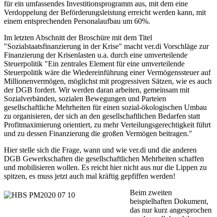
für ein umfassendes Investitionsprogramm aus, mit dem eine
Verdoppelung der Beförderungsleistung erreicht werden kann, mit
einem entsprechenden Personalaufbau um 60%.
Im letzten Abschnitt der Broschüre mit dem Titel
"Sozialstaatsfinanzierung in der Krise" macht ver.di Vorschläge zur
Finanzierung der Krisenlasten u.a. durch eine umverteilende
Steuerpolitik "Ein zentrales Element für eine umverteilende
Steuerpolitik wäre die Wiedereinführung einer Vermögenssteuer auf
Millionenvermögen, möglichst mit progressiven Sätzen, wie es auch
der DGB fordert. Wir werden daran arbeiten, gemeinsam mit
Sozialverbänden, sozialen Bewegungen und Parteien
gesellschaftliche Mehrheiten für einen sozial-ökologischen Umbau
zu organisieren, der sich an den gesellschaftlichen Bedarfen statt
Profitmaximierung orientiert, zu mehr Verteilungsgerechtigkeit führt
und zu dessen Finanzierung die großen Vermögen beitragen."
Hier stelle sich die Frage, wann und wie ver.di und die anderen
DGB Gewerkschaften die gesellschaftlichen Mehrheiten schaffen
und mobilisieren wollen. Es reicht hier nicht aus nur die Lippen zu
spitzen, es muss jetzt auch mal kräftig gepfiffen werden!
Beim zweiten
beispielhaften Dokument,
das nur kurz angesprochen