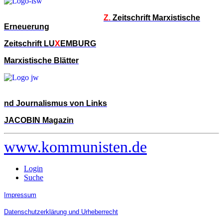
Z.
Zeitschrift Marxistische
Erneuerung
Zeitschrift LU
X
EMBURG
Marxistische Blätter
nd Journalismus von Links
JACOBIN Magazin
www.kommunisten.de
Login
Suche
Impressum
Datenschutzerklärung und Urheberrecht