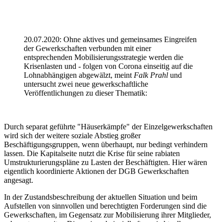
20.07.2020: Ohne aktives und gemeinsames Eingreifen
der Gewerkschaften verbunden mit einer
entsprechenden Mobilisierungsstrategie werden die
Krisenlasten und - folgen von Corona einseitig auf die
Lohnabhängigen abgewälzt, meint
Falk Prahl
und
untersucht zwei neue gewerkschaftliche
Veröffentlichungen zu dieser Thematik:
Durch separat geführte "Häuserkämpfe" der Einzelgewerkschaften
wird sich der weitere soziale Abstieg großer
Beschäftigungsgruppen, wenn überhaupt, nur bedingt verhindern
lassen. Die Kapitalseite nutzt die Krise für seine rabiaten
Umstrukturierungspläne zu Lasten der Beschäftigten. Hier wären
eigentlich koordinierte Aktionen der DGB Gewerkschaften
angesagt.
In der Zustandsbeschreibung der aktuellen Situation und beim
Aufstellen von sinnvollen und berechtigten Forderungen sind die
Gewerkschaften, im Gegensatz zur Mobilisierung ihrer Mitglieder,