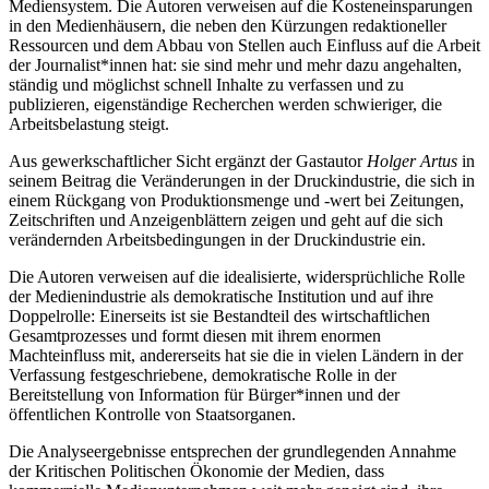
Mediensystem. Die Autoren verweisen auf die Kosteneinsparungen
in den Medienhäusern, die neben den Kürzungen redaktioneller
Ressourcen und dem Abbau von Stellen auch Einfluss auf die Arbeit
der Journalist*innen hat: sie sind mehr und mehr dazu angehalten,
ständig und möglichst schnell Inhalte zu verfassen und zu
publizieren, eigenständige Recherchen werden schwieriger, die
Arbeitsbelastung steigt.
Aus gewerkschaftlicher Sicht ergänzt der Gastautor
Holger Artus
in
seinem Beitrag die Veränderungen in der Druckindustrie, die sich in
einem Rückgang von Produktionsmenge und -wert bei Zeitungen,
Zeitschriften und Anzeigenblättern zeigen und geht auf die sich
verändernden Arbeitsbedingungen in der Druckindustrie ein.
Die Autoren verweisen auf die idealisierte, widersprüchliche Rolle
der Medienindustrie als demokratische Institution und auf ihre
Doppelrolle: Einerseits ist sie Bestandteil des wirtschaftlichen
Gesamtprozesses und formt diesen mit ihrem enormen
Machteinfluss mit, andererseits hat sie die in vielen Ländern in der
Verfassung festgeschriebene, demokratische Rolle in der
Bereitstellung von Information für Bürger*innen und der
öffentlichen Kontrolle von Staatsorganen.
Die Analyseergebnisse entsprechen der grundlegenden Annahme
der Kritischen Politischen Ökonomie der Medien, dass