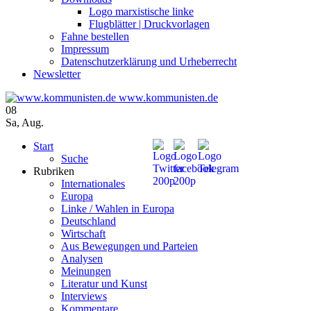
Logo marxistische linke
Flugblätter | Druckvorlagen
Fahne bestellen
Impressum
Datenschutzerklärung und Urheberrecht
Newsletter
www.kommunisten.de
08
Sa
,
Aug.
Start
Suche
Rubriken
Internationales
Europa
Linke / Wahlen in Europa
Deutschland
Wirtschaft
Aus Bewegungen und Parteien
Analysen
Meinungen
Literatur und Kunst
Interviews
Kommentare