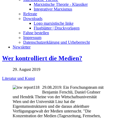
Marxistische Theorie - Klassiker
Integrativer Marxismus
Referate
Downloads
Logo marxistische linke
Flugblätter | Druckvorlagen
Fahne bestellen
Impressum
Datenschutzerklärung und Urheberrecht
Newsletter
Wer kontrolliert die Medien?
29. August 2019
Literatur und Kunst
29.08.2019: Ein Forschungsteam mit
Benjamin Ferschli, Daniel Grabner
und Hendrik Theine von der Wirtschaftsuniversität
Wien und der Universität Linz hat die
Eigentumsstrukturen und die daraus ableitbare
Verfügungsgewalt der Medien untersucht. "Die
Konzentration der Medien (Tageszeitung, Fernsehen,