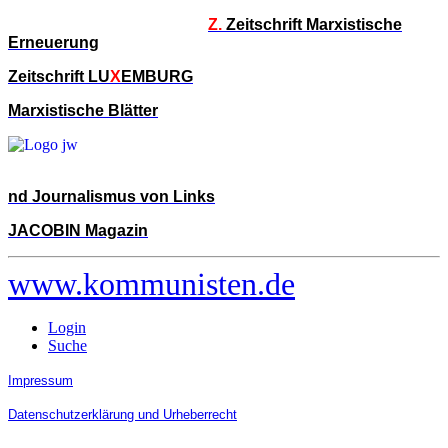
Z.
Zeitschrift Marxistische
Erneuerung
Zeitschrift LU
X
EMBURG
Marxistische Blätter
nd Journalismus von Links
JACOBIN Magazin
www.kommunisten.de
Login
Suche
Impressum
Datenschutzerklärung und Urheberrecht