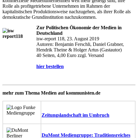
kommerzielle Medienunternehmen weit mehr geneigt sind, ihre
Rolle als profitgetriebene Unternehmen im Rahmen der
kapitalistischen Produktionsweise nachzugehen, als ihrer Rolle als
demokratische Grundinstitution nachzukommen.
Zur Politischen Ökonomie der Medien in
Deutschland
isw-report 118, 23. August 2019
Autoren: Benjamin Ferschli, Daniel Grabner,
Hendrik Theine & Holger Artus (Gastautor)
40 Seiten, 4,00 Euro zzgl. Versand
hier bestellen
mehr zum Thema Medien auf kommunisten.de
Zeitungslandschaft im Umbruch
DuMont Mediengruppe: Traditionsreiches