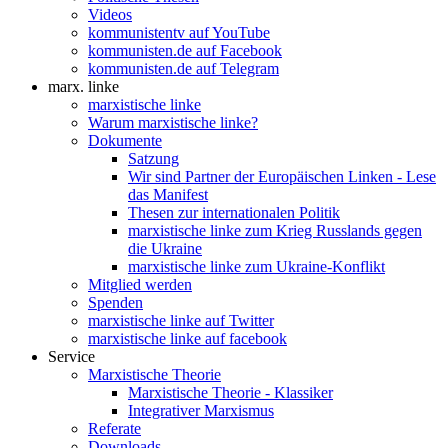
Videos
kommunistentv auf YouTube
kommunisten.de auf Facebook
kommunisten.de auf Telegram
marx. linke
marxistische linke
Warum marxistische linke?
Dokumente
Satzung
Wir sind Partner der Europäischen Linken - Lese
das Manifest
Thesen zur internationalen Politik
marxistische linke zum Krieg Russlands gegen
die Ukraine
marxistische linke zum Ukraine-Konflikt
Mitglied werden
Spenden
marxistische linke auf Twitter
marxistische linke auf facebook
Service
Marxistische Theorie
Marxistische Theorie - Klassiker
Integrativer Marxismus
Referate
Downloads