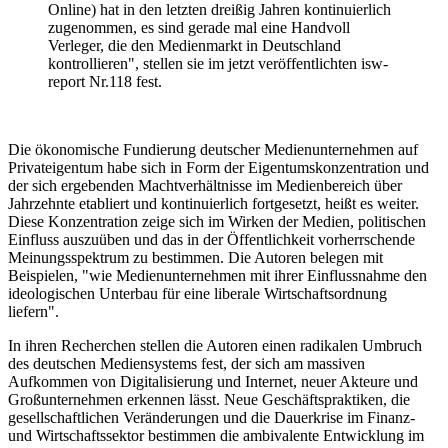
Online) hat in den letzten dreißig Jahren kontinuierlich
zugenommen, es sind gerade mal eine Handvoll
Verleger, die den Medienmarkt in Deutschland
kontrollieren", stellen sie im jetzt veröffentlichten isw-
report Nr.118 fest.
Die ökonomische Fundierung deutscher Medienunternehmen auf
Privateigentum habe sich in Form der Eigentumskonzentration und
der sich ergebenden Machtverhältnisse im Medienbereich über
Jahrzehnte etabliert und kontinuierlich fortgesetzt, heißt es weiter.
Diese Konzentration zeige sich im Wirken der Medien, politischen
Einfluss auszuüben und das in der Öffentlichkeit vorherrschende
Meinungsspektrum zu bestimmen. Die Autoren belegen mit
Beispielen, "wie Medienunternehmen mit ihrer Einflussnahme den
ideologischen Unterbau für eine liberale Wirtschaftsordnung
liefern".
In ihren Recherchen stellen die Autoren einen radikalen Umbruch
des deutschen Mediensystems fest, der sich am massiven
Aufkommen von Digitalisierung und Internet, neuer Akteure und
Großunternehmen erkennen lässt. Neue Geschäftspraktiken, die
gesellschaftlichen Veränderungen und die Dauerkrise im Finanz-
und Wirtschaftssektor bestimmen die ambivalente Entwicklung im