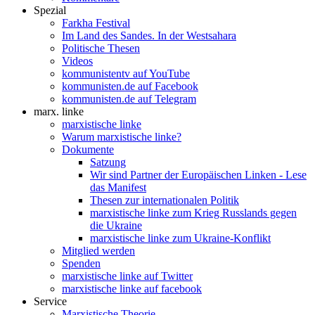
Spezial
Farkha Festival
Im Land des Sandes. In der Westsahara
Politische Thesen
Videos
kommunistentv auf YouTube
kommunisten.de auf Facebook
kommunisten.de auf Telegram
marx. linke
marxistische linke
Warum marxistische linke?
Dokumente
Satzung
Wir sind Partner der Europäischen Linken - Lese
das Manifest
Thesen zur internationalen Politik
marxistische linke zum Krieg Russlands gegen
die Ukraine
marxistische linke zum Ukraine-Konflikt
Mitglied werden
Spenden
marxistische linke auf Twitter
marxistische linke auf facebook
Service
Marxistische Theorie