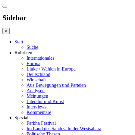
Sidebar
×
Start
Suche
Rubriken
Internationales
Europa
Linke / Wahlen in Europa
Deutschland
Wirtschaft
Aus Bewegungen und Parteien
Analysen
Meinungen
Literatur und Kunst
Interviews
Kommentare
Spezial
Farkha Festival
Im Land des Sandes. In der Westsahara
Politische Thesen