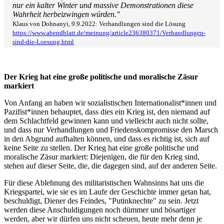
nur ein kalter Winter und massive Demonstrationen diese
Wahrheit herbeizwingen würden."
Klaus von Dohnanyi, 9.9.2022: Verhandlungen sind die Lösung
https://www.abendblatt.de/meinung/article236380371/Verhandlungen-
sind-die-Loesung.html
Der Krieg hat eine große politische und moralische Zäsur
markiert
Von Anfang an haben wir sozialistischen Internationalist*innen und
Pazifist*innen behauptet, dass dies ein Krieg ist, den niemand auf
dem Schlachtfeld gewinnen kann und vielleicht auch nicht sollte,
und dass nur Verhandlungen und Friedenskompromisse den Marsch
in den Abgrund aufhalten können, und dass es richtig ist, sich auf
keine Seite zu stellen. Der Krieg hat eine große politische und
moralische Zäsur markiert: Diejenigen, die für den Krieg sind,
stehen auf dieser Seite, die, die dagegen sind, auf der anderen Seite.
Für diese Ablehnung des militaristischen Wahnsinns hat uns die
Kriegspartei, wie sie es im Laufe der Geschichte immer getan hat,
beschuldigt, Diener des Feindes, "Putinknechte" zu sein. Jetzt
werden diese Anschuldigungen noch dümmer und bösartiger
werden, aber wir dürfen uns nicht scheuen, heute mehr denn je