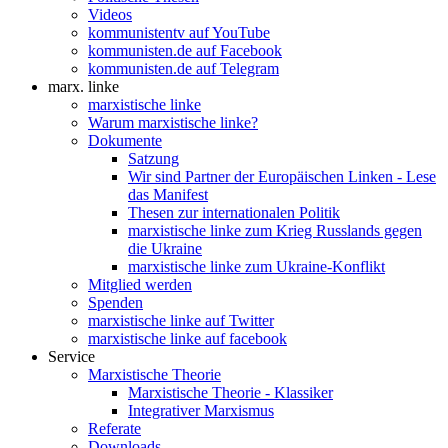
Videos
kommunistentv auf YouTube
kommunisten.de auf Facebook
kommunisten.de auf Telegram
marx. linke
marxistische linke
Warum marxistische linke?
Dokumente
Satzung
Wir sind Partner der Europäischen Linken - Lese
das Manifest
Thesen zur internationalen Politik
marxistische linke zum Krieg Russlands gegen
die Ukraine
marxistische linke zum Ukraine-Konflikt
Mitglied werden
Spenden
marxistische linke auf Twitter
marxistische linke auf facebook
Service
Marxistische Theorie
Marxistische Theorie - Klassiker
Integrativer Marxismus
Referate
Downloads