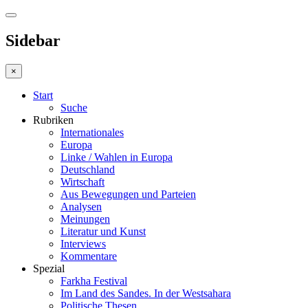
Sidebar
×
Start
Suche
Rubriken
Internationales
Europa
Linke / Wahlen in Europa
Deutschland
Wirtschaft
Aus Bewegungen und Parteien
Analysen
Meinungen
Literatur und Kunst
Interviews
Kommentare
Spezial
Farkha Festival
Im Land des Sandes. In der Westsahara
Politische Thesen