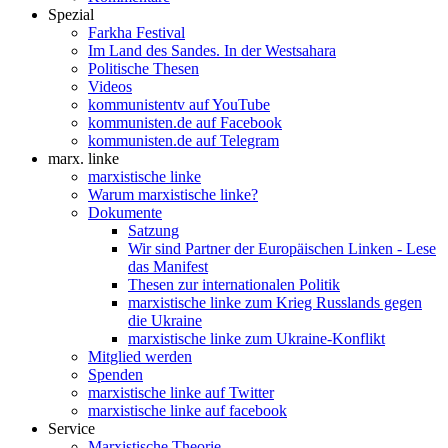
Spezial
Farkha Festival
Im Land des Sandes. In der Westsahara
Politische Thesen
Videos
kommunistentv auf YouTube
kommunisten.de auf Facebook
kommunisten.de auf Telegram
marx. linke
marxistische linke
Warum marxistische linke?
Dokumente
Satzung
Wir sind Partner der Europäischen Linken - Lese
das Manifest
Thesen zur internationalen Politik
marxistische linke zum Krieg Russlands gegen
die Ukraine
marxistische linke zum Ukraine-Konflikt
Mitglied werden
Spenden
marxistische linke auf Twitter
marxistische linke auf facebook
Service
Marxistische Theorie