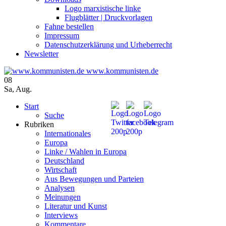
Logo marxistische linke
Flugblätter | Druckvorlagen
Fahne bestellen
Impressum
Datenschutzerklärung und Urheberrecht
Newsletter
www.kommunisten.de
08
Sa
,
Aug.
Start
Suche
Rubriken
Internationales
Europa
Linke / Wahlen in Europa
Deutschland
Wirtschaft
Aus Bewegungen und Parteien
Analysen
Meinungen
Literatur und Kunst
Interviews
Kommentare