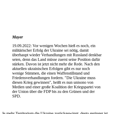
Mayer
19.09.2022: Vor wenigen Wochen hieß es noch, ein
militärischer Erfolg der Ukraine sei nötig, damit
überhaupt wieder Verhandlungen mit Russland denkbar
seien, denn das Land müsse zuerst seine Position dafür
stärken. Davon ist jetzt nicht mehr die Rede. Nach den
aktuellen ukrainischen Erfolgen gibt es nur noch
wenige Stimmen, die einen Waffenstillstand und
Friedensverhandlungen fordern. "Die Ukraine muss
diesen Krieg gewinnen", heißt es nun unisono von
Medien und einer große Koalition der Kriegspartei von
der Union über die FDP bis zu den Grünen und der
SPD.
Je mehr Territorium die Ukraine zurückgewinnt, desto geringer ist