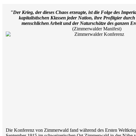
"Der Krieg, der dieses Chaos erzeugte, ist die Folge des Imperi
kapitalistischen Klassen jeder Nation, ihre Profitgier durc
menschlichen Arbeit und der Naturschätze des ganzen Er
(Zimmerwalder Manifest)
Die Konferenz von Zimmerwald fand während des Ersten Weltkriege
September 1915 im schweizerischen Ort Zimmerwald in der Nähe vo