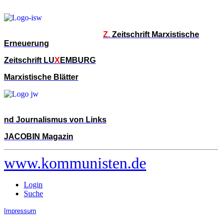
Z.
Zeitschrift Marxistische
Erneuerung
Zeitschrift LU
X
EMBURG
Marxistische Blätter
nd Journalismus von Links
JACOBIN Magazin
www.kommunisten.de
Login
Suche
Impressum