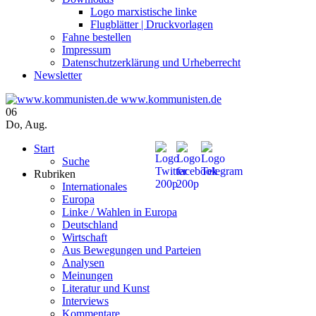
Logo marxistische linke
Flugblätter | Druckvorlagen
Fahne bestellen
Impressum
Datenschutzerklärung und Urheberrecht
Newsletter
www.kommunisten.de
06
Do
,
Aug.
Start
Suche
Rubriken
Internationales
Europa
Linke / Wahlen in Europa
Deutschland
Wirtschaft
Aus Bewegungen und Parteien
Analysen
Meinungen
Literatur und Kunst
Interviews
Kommentare