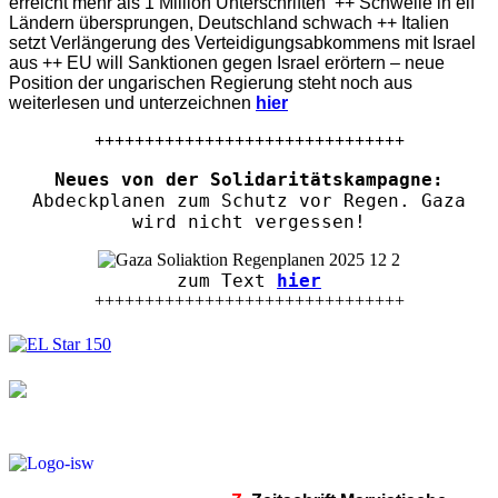
erreicht mehr als 1 Million Unterschriften ++ Schwelle in elf
Ländern übersprungen, Deutschland schwach ++ Italien
setzt Verlängerung des Verteidigungsabkommens mit Israel
aus ++ EU will Sanktionen gegen Israel erörtern – neue
Position der ungarischen Regierung steht noch aus
weiterlesen und unterzeichnen
hier
+++++++++++++++++++++++++++++++
Neues von der Solidaritätskampagne:
Abdeckplanen zum Schutz vor Regen. Gaza
wird nicht vergessen!
zum Text
hier
+++++++++++++++++++++++++++++++