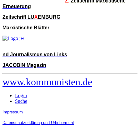
Z.
Zeitschrift Marxistische
Erneuerung
Zeitschrift LU
X
EMBURG
Marxistische Blätter
nd Journalismus von Links
JACOBIN Magazin
www.kommunisten.de
Login
Suche
Impressum
Datenschutzerklärung und Urheberrecht