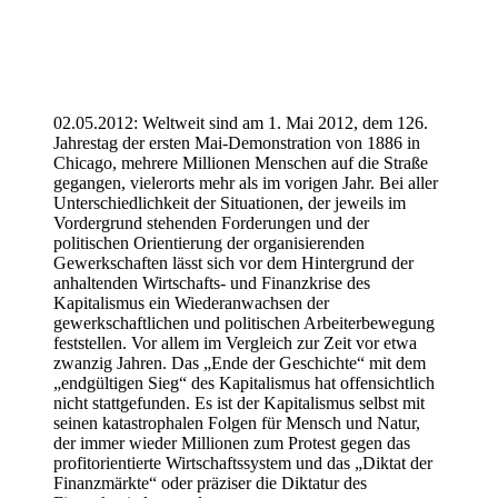
02.05.2012: Weltweit sind am 1. Mai 2012, dem 126.
Jahrestag der ersten Mai-Demonstration von 1886 in
Chicago, mehrere Millionen Menschen auf die Straße
gegangen, vielerorts mehr als im vorigen Jahr. Bei aller
Unterschiedlichkeit der Situationen, der jeweils im
Vordergrund stehenden Forderungen und der
politischen Orientierung der organisierenden
Gewerkschaften lässt sich vor dem Hintergrund der
anhaltenden Wirtschafts- und Finanzkrise des
Kapitalismus ein Wiederanwachsen der
gewerkschaftlichen und politischen Arbeiterbewegung
feststellen. Vor allem im Vergleich zur Zeit vor etwa
zwanzig Jahren. Das „Ende der Geschichte“ mit dem
„endgültigen Sieg“ des Kapitalismus hat offensichtlich
nicht stattgefunden. Es ist der Kapitalismus selbst mit
seinen katastrophalen Folgen für Mensch und Natur,
der immer wieder Millionen zum Protest gegen das
profitorientierte Wirtschaftssystem und das „Diktat der
Finanzmärkte“ oder präziser die Diktatur des