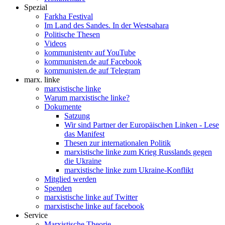
Spezial
Farkha Festival
Im Land des Sandes. In der Westsahara
Politische Thesen
Videos
kommunistentv auf YouTube
kommunisten.de auf Facebook
kommunisten.de auf Telegram
marx. linke
marxistische linke
Warum marxistische linke?
Dokumente
Satzung
Wir sind Partner der Europäischen Linken - Lese
das Manifest
Thesen zur internationalen Politik
marxistische linke zum Krieg Russlands gegen
die Ukraine
marxistische linke zum Ukraine-Konflikt
Mitglied werden
Spenden
marxistische linke auf Twitter
marxistische linke auf facebook
Service
Marxistische Theorie