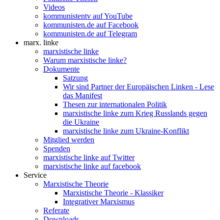
Videos
kommunistentv auf YouTube
kommunisten.de auf Facebook
kommunisten.de auf Telegram
marx. linke
marxistische linke
Warum marxistische linke?
Dokumente
Satzung
Wir sind Partner der Europäischen Linken - Lese
das Manifest
Thesen zur internationalen Politik
marxistische linke zum Krieg Russlands gegen
die Ukraine
marxistische linke zum Ukraine-Konflikt
Mitglied werden
Spenden
marxistische linke auf Twitter
marxistische linke auf facebook
Service
Marxistische Theorie
Marxistische Theorie - Klassiker
Integrativer Marxismus
Referate
Downloads