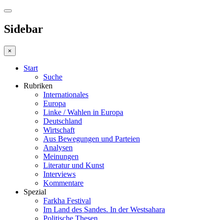
Sidebar
×
Start
Suche
Rubriken
Internationales
Europa
Linke / Wahlen in Europa
Deutschland
Wirtschaft
Aus Bewegungen und Parteien
Analysen
Meinungen
Literatur und Kunst
Interviews
Kommentare
Spezial
Farkha Festival
Im Land des Sandes. In der Westsahara
Politische Thesen