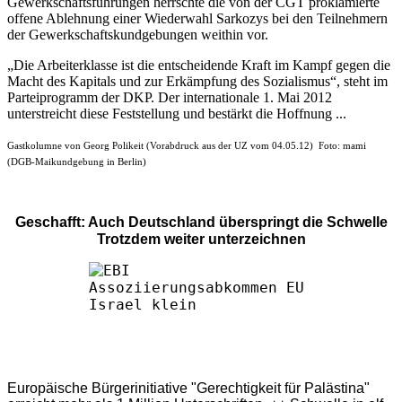
Gewerkschaftsführungen herrschte die von der CGT proklamierte
offene Ablehnung einer Wiederwahl Sarkozys bei den Teilnehmern
der Gewerkschaftskundgebungen weithin vor.
„Die Arbeiterklasse ist die entscheidende Kraft im Kampf gegen die
Macht des Kapitals und zur Erkämpfung des Sozialismus“, steht im
Parteiprogramm der DKP. Der internationale 1. Mai 2012
unterstreicht diese Feststellung und bestärkt die Hoffnung ...
Gastkolumne von Georg Polikeit (Vorabdruck aus der UZ vom 04.05.12) Foto: mami
(DGB-Maikundgebung in Berlin)
Geschafft: Auch Deutschland überspringt die Schwelle
Trotzdem weiter unterzeichnen
Europäische Bürgerinitiative "Gerechtigkeit für Palästina"