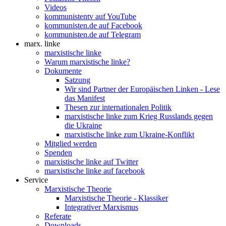
Videos
kommunistentv auf YouTube
kommunisten.de auf Facebook
kommunisten.de auf Telegram
marx. linke
marxistische linke
Warum marxistische linke?
Dokumente
Satzung
Wir sind Partner der Europäischen Linken - Lese
das Manifest
Thesen zur internationalen Politik
marxistische linke zum Krieg Russlands gegen
die Ukraine
marxistische linke zum Ukraine-Konflikt
Mitglied werden
Spenden
marxistische linke auf Twitter
marxistische linke auf facebook
Service
Marxistische Theorie
Marxistische Theorie - Klassiker
Integrativer Marxismus
Referate
Downloads