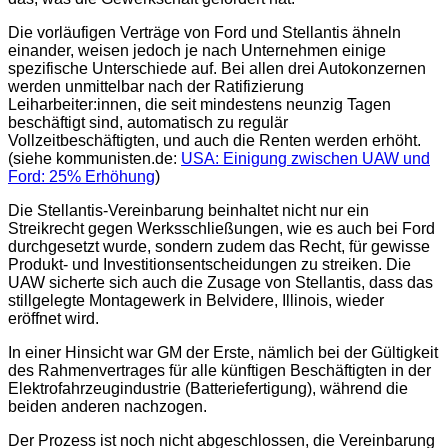
Die vorläufigen Verträge von Ford und Stellantis ähneln
einander, weisen jedoch je nach Unternehmen einige
spezifische Unterschiede auf. Bei allen drei Autokonzernen
werden unmittelbar nach der Ratifizierung
Leiharbeiter:innen, die seit mindestens neunzig Tagen
beschäftigt sind, automatisch zu regulär
Vollzeitbeschäftigten, und auch die Renten werden erhöht.
(siehe kommunisten.de:
USA: Einigung zwischen UAW und
Ford: 25% Erhöhung
)
Die Stellantis-Vereinbarung beinhaltet nicht nur ein
Streikrecht gegen Werksschließungen, wie es auch bei Ford
durchgesetzt wurde, sondern zudem das Recht, für gewisse
Produkt- und Investitionsentscheidungen zu streiken. Die
UAW sicherte sich auch die Zusage von Stellantis, dass das
stillgelegte Montagewerk in Belvidere, Illinois, wieder
eröffnet wird.
In einer Hinsicht war GM der Erste, nämlich bei der Gültigkeit
des Rahmenvertrages für alle künftigen Beschäftigten in der
Elektrofahrzeugindustrie (Batteriefertigung), während die
beiden anderen nachzogen.
Der Prozess ist noch nicht abgeschlossen, die Vereinbarung