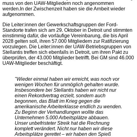
muss von den UAW-Mitgliedern noch angenommen
werden.In der Zwischenzeit haben sie die Arnbeit wieder
aufgenommen.
Die Leiter:innen der Gewerkschaftsgruppen der Ford-
Standorte trafen sich am 29. Oktober in Detroit und stimmten
einstimmig dafür, die vorläufige Vereinbarung, die bis April
2028 gelten soll, ihren 57.000 Mitgliedern zur Ratifizierung
vorzulegen. Die Leiter:innen der UAW-Betriebsgruppen von
Stellantis treffen sich ebenfalls in Detroit, um ihren Pakt zu
überprüfen, der 43.000 Mitglieder betrifft. Bei GM sind 46.000
UAW-Mitglieder beschäftigt.
"Wieder einmal haben wir erreicht, was noch vor
wenigen Wochen für unmöglich gehalten wurde.
Insbesondere bei Stellantis haben wir nicht nur
einen Rekordvertrag erzielt, sondern auch
begonnen, das Blatt im Krieg gegen die
amerikanische Arbeiterklasse endlich zu wenden.
Zu Beginn der Verhandlungen wollte das
Unternehmen 5.000 Arbeitsplätze abbauen.
Unser unbefristeter Streik hat die Rechnung
komplett verändert. Nicht nur haben wir diese
Arbeitsplätze gerettet – wir haben den Spieß