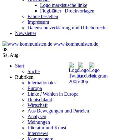
Logo marxistische linke
Flugblätter | Druckvorlagen
Fahne bestellen
Impressum
Datenschutzerklärung und Urheberrecht
Newsletter
www.kommunisten.de
08
Sa
,
Aug.
Start
Suche
Rubriken
Internationales
Europa
Linke / Wahlen in Europa
Deutschland
Wirtschaft
Aus Bewegungen und Parteien
Analysen
Meinungen
Literatur und Kunst
Interviews
Kommentare