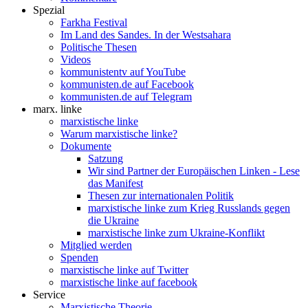
Spezial
Farkha Festival
Im Land des Sandes. In der Westsahara
Politische Thesen
Videos
kommunistentv auf YouTube
kommunisten.de auf Facebook
kommunisten.de auf Telegram
marx. linke
marxistische linke
Warum marxistische linke?
Dokumente
Satzung
Wir sind Partner der Europäischen Linken - Lese
das Manifest
Thesen zur internationalen Politik
marxistische linke zum Krieg Russlands gegen
die Ukraine
marxistische linke zum Ukraine-Konflikt
Mitglied werden
Spenden
marxistische linke auf Twitter
marxistische linke auf facebook
Service
Marxistische Theorie