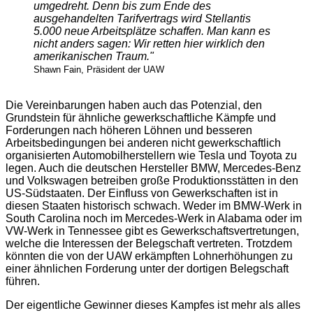
umgedreht. Denn bis zum Ende des
ausgehandelten Tarifvertrags wird Stellantis
5.000 neue Arbeitsplätze schaffen. Man kann es
nicht anders sagen: Wir retten hier wirklich den
amerikanischen Traum."
Shawn Fain, Präsident der UAW
Die Vereinbarungen haben auch das Potenzial, den
Grundstein für ähnliche gewerkschaftliche Kämpfe und
Forderungen nach höheren Löhnen und besseren
Arbeitsbedingungen bei anderen nicht gewerkschaftlich
organisierten Automobilherstellern wie Tesla und Toyota zu
legen. Auch die deutschen Hersteller BMW, Mercedes-Benz
und Volkswagen betreiben große Produktionsstätten in den
US-Südstaaten. Der Einfluss von Gewerkschaften ist in
diesen Staaten historisch schwach. Weder im BMW-Werk in
South Carolina noch im Mercedes-Werk in Alabama oder im
VW-Werk in Tennessee gibt es Gewerkschaftsvertretungen,
welche die Interessen der Belegschaft vertreten.
Trotzdem
könnten die von der UAW erkämpften Lohnerhöhungen zu
einer ähnlichen Forderung unter der dortigen Belegschaft
führen.
Der eigentliche Gewinner dieses Kampfes ist mehr als alles