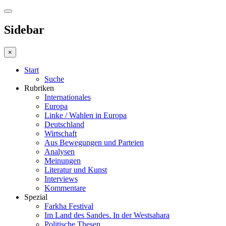
Sidebar
×
Start
Suche
Rubriken
Internationales
Europa
Linke / Wahlen in Europa
Deutschland
Wirtschaft
Aus Bewegungen und Parteien
Analysen
Meinungen
Literatur und Kunst
Interviews
Kommentare
Spezial
Farkha Festival
Im Land des Sandes. In der Westsahara
Politische Thesen