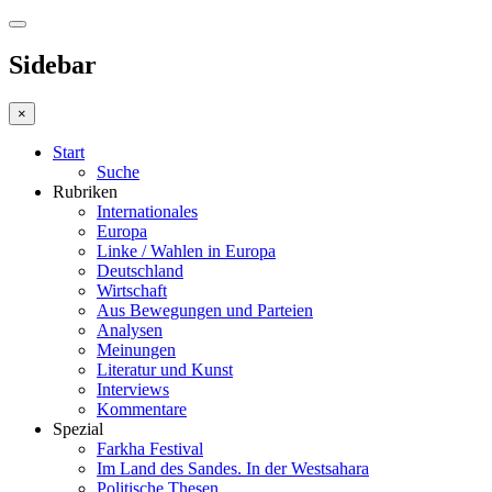
Sidebar
×
Start
Suche
Rubriken
Internationales
Europa
Linke / Wahlen in Europa
Deutschland
Wirtschaft
Aus Bewegungen und Parteien
Analysen
Meinungen
Literatur und Kunst
Interviews
Kommentare
Spezial
Farkha Festival
Im Land des Sandes. In der Westsahara
Politische Thesen