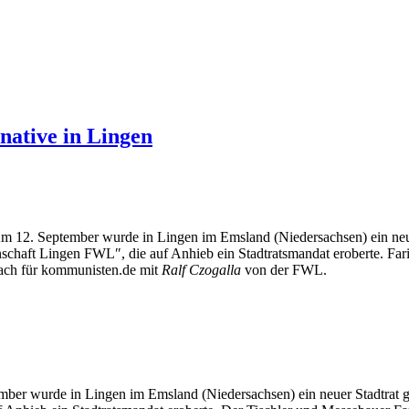
native in Lingen
m 12. September wurde in Lingen im Emsland (Niedersachsen) ein neuer
chaft Lingen FWL″, die auf Anhieb ein Stadtratsmandat eroberte. Farid 
ach für kommunisten.de mit
Ralf Czogalla
von der FWL.
ber wurde in Lingen im Emsland (Niedersachsen) ein neuer Stadtrat g