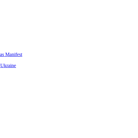
das Manifest
 Ukraine