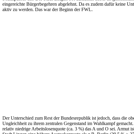
eingereichte Bürgerbegehren abgelehnt. Da es zudem dafür keine Unte
aktiv zu werden. Das war der Beginn der FWL.
Der Unterschied zum Rest der Bundesrepublik ist jedoch, dass die o
Ungleichheit zu ihrem zentralen Gegenstand im Wahlkampf gemacht. S
relativ niedrige Arbeitslosenquote (ca. 3 %) das A und O sei. Armut is