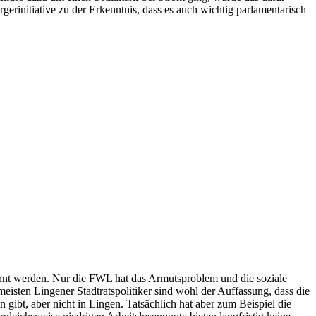
rinitiative zu der Erkenntnis, dass es auch wichtig parlamentarisch
annt werden. Nur die FWL hat das Armutsproblem und die soziale
sten Lingener Stadtratspolitiker sind wohl der Auffassung, dass die
n gibt, aber nicht in Lingen. Tatsächlich hat aber zum Beispiel die