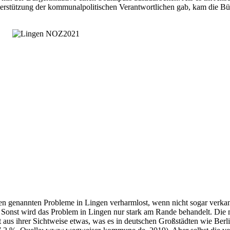
rstützung der kommunalpolitischen Verantwortlichen gab, kam die Bürge
ben genannten Probleme in Lingen verharmlost, wenn nicht sogar verk
onst wird das Problem in Lingen nur stark am Rande behandelt. Die mei
t aus ihrer Sichtweise etwas, was es in deutschen Großstädten wie Berli