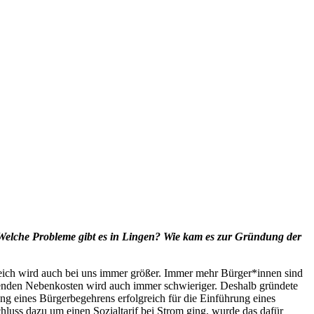
 Welche Probleme gibt es in Lingen? Wie kam es zur Gründung der
 reich wird auch bei uns immer größer. Immer mehr Bürger*innen sind
lenden Nebenkosten wird auch immer schwieriger. Deshalb gründete
ung eines Bürgerbegehrens erfolgreich für die Einführung eines
chluss dazu um einen Sozialtarif bei Strom ging, wurde das dafür