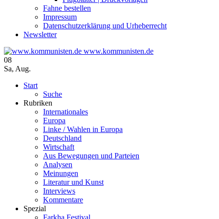
Fahne bestellen
Impressum
Datenschutzerklärung und Urheberrecht
Newsletter
www.kommunisten.de
08
Sa
,
Aug.
Start
Suche
Rubriken
Internationales
Europa
Linke / Wahlen in Europa
Deutschland
Wirtschaft
Aus Bewegungen und Parteien
Analysen
Meinungen
Literatur und Kunst
Interviews
Kommentare
Spezial
Farkha Festival