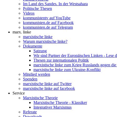
Im Land des Sandes. In der Westsahara
Politische Thesen
Videos
kommunistentv auf YouTube
kommunisten.de auf Facebook
kommunisten.de auf Telegram
marx. linke
marxistische linke
Warum marxistische linke?
Dokumente
Satzung
Wir sind Partner der Europäischen Linken - Lese 
Thesen zur internationalen Politik
marxistische linke zum Krieg Russlands gegen die
marxistische linke zum Ukraine-Konflikt
Mitglied werden
Spenden
marxistische linke auf Twitter
marxistische linke auf facebook
Service
Marxistische Theorie
Marxistische Theorie - Klassiker
Integrativer Marxismus
Referate
Downloads