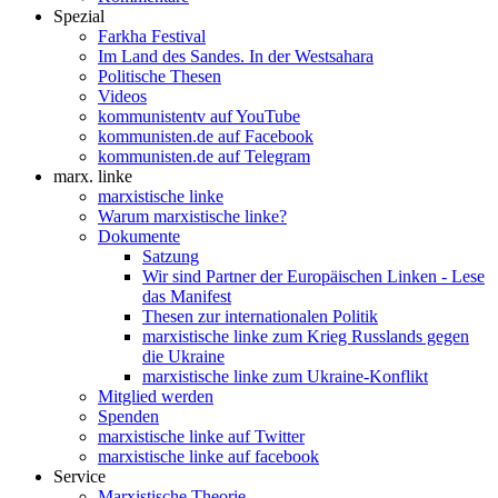
Spezial
Farkha Festival
Im Land des Sandes. In der Westsahara
Politische Thesen
Videos
kommunistentv auf YouTube
kommunisten.de auf Facebook
kommunisten.de auf Telegram
marx. linke
marxistische linke
Warum marxistische linke?
Dokumente
Satzung
Wir sind Partner der Europäischen Linken - Lese
das Manifest
Thesen zur internationalen Politik
marxistische linke zum Krieg Russlands gegen
die Ukraine
marxistische linke zum Ukraine-Konflikt
Mitglied werden
Spenden
marxistische linke auf Twitter
marxistische linke auf facebook
Service
Marxistische Theorie