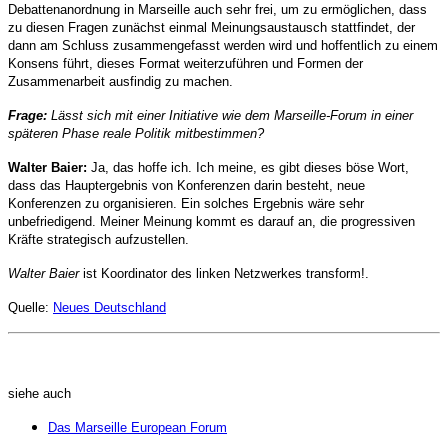
Debattenanordnung in Marseille auch sehr frei, um zu ermöglichen, dass
zu diesen Fragen zunächst einmal Meinungsaustausch stattfindet, der
dann am Schluss zusammengefasst werden wird und hoffentlich zu einem
Konsens führt, dieses Format weiterzuführen und Formen der
Zusammenarbeit ausfindig zu machen.
Frage:
Lässt sich mit einer Initiative wie dem Marseille-Forum in einer
späteren Phase reale Politik mitbestimmen?
Walter Baier:
Ja, das hoffe ich. Ich meine, es gibt dieses böse Wort,
dass das Hauptergebnis von Konferenzen darin besteht, neue
Konferenzen zu organisieren. Ein solches Ergebnis wäre sehr
unbefriedigend. Meiner Meinung kommt es darauf an, die progressiven
Kräfte strategisch aufzustellen.
Walter Baier
ist Koordinator des linken Netzwerkes transform!.
Quelle:
Neues Deutschland
siehe auch
Das Marseille European Forum