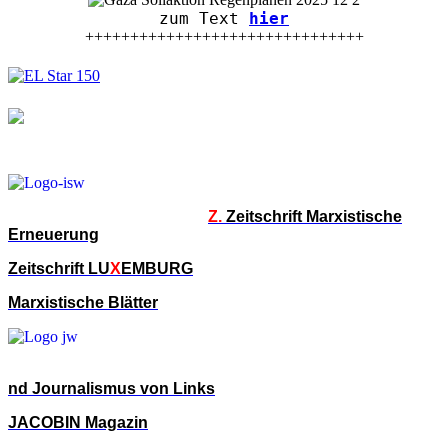
zum Text
hier
+++++++++++++++++++++++++++++++
Z.
Zeitschrift Marxistische
Erneuerung
Zeitschrift LU
X
EMBURG
Marxistische Blätter
nd Journalismus von Links
JACOBIN Magazin