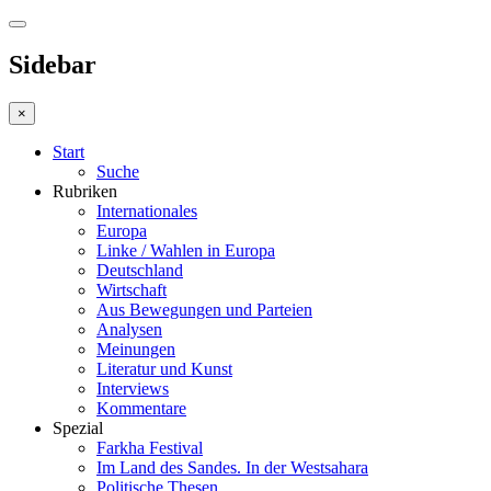
Sidebar
×
Start
Suche
Rubriken
Internationales
Europa
Linke / Wahlen in Europa
Deutschland
Wirtschaft
Aus Bewegungen und Parteien
Analysen
Meinungen
Literatur und Kunst
Interviews
Kommentare
Spezial
Farkha Festival
Im Land des Sandes. In der Westsahara
Politische Thesen