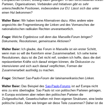
Parteien, Organisationen, Verbänden und Initiativen gibt es sehr
unterschiedliche Positionen, insbesondere zur EU. Lässt sich das unter
einen Hut bekommen?
Walter Baier:
Wir haben keine Alternativen dazu. Alles andere wäre
angesichts der Fragmentierung der Linken und des Vormarsches der
nationalistischen radikalen Rechten unverantwortlich.
Frage:
Welche Ergebnisse soll denn das Marseille-Forum bringen?
Dokumente, Resolutionen, gemeinsame Aktionen?
Walter Baier:
Ich glaube, das Forum in Marseille ist ein erster Schritt,
wenn man so will die Keimform einer Zusammenarbeit. Ich sehe keine
Resolutionen, dazu ist die Zeit nicht reif, sondern ich hoffe, dass die dort
repräsentierten Kräfte sich darauf einigen können, die Diskussion zu
intensivieren und sich auch darauf verpflichten, Formen der
Zusammenarbeit ausfindig zu machen.
Frage:
Stichwort Sao-Paulo-Forum der lateinamerikanischen Linken.
Walter Baier:
Das Beispiel des
Sao-Paulo-Forums
ist auf Europa nicht
eins zu eins übertragbar. Sao Paulo ist von politischen Parteien getragen,
in Europa existieren aber neben den politischen Parteien die
Zivilgesellschaft, Gewerkschaften mit ihren eigenen Strukturen, eine breite
politische Linke. Aber wie bringen wir diese Teile zusammen? Daher ist die