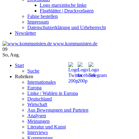
Logo marxistische linke
Flugblätter | Druckvorlagen
Fahne bestellen
Impressum
Datenschutzerklärung und Urheberrecht
Newsletter
www.kommunisten.de
09
So
,
Aug.
Start
Suche
Rubriken
Internationales
Europa
Linke / Wahlen in Europa
Deutschland
Wirtschaft
Aus Bewegungen und Parteien
Analysen
Meinungen
Literatur und Kunst
Interviews
Kommentare