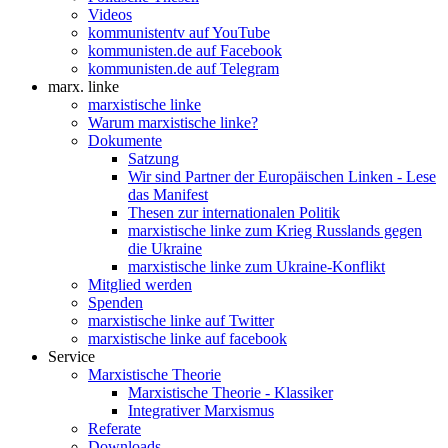
Videos
kommunistentv auf YouTube
kommunisten.de auf Facebook
kommunisten.de auf Telegram
marx. linke
marxistische linke
Warum marxistische linke?
Dokumente
Satzung
Wir sind Partner der Europäischen Linken - Lese
das Manifest
Thesen zur internationalen Politik
marxistische linke zum Krieg Russlands gegen
die Ukraine
marxistische linke zum Ukraine-Konflikt
Mitglied werden
Spenden
marxistische linke auf Twitter
marxistische linke auf facebook
Service
Marxistische Theorie
Marxistische Theorie - Klassiker
Integrativer Marxismus
Referate
Downloads