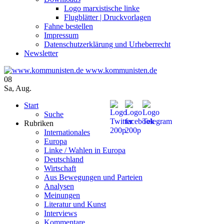
Logo marxistische linke
Flugblätter | Druckvorlagen
Fahne bestellen
Impressum
Datenschutzerklärung und Urheberrecht
Newsletter
www.kommunisten.de
08
Sa
,
Aug.
Start
Suche
Rubriken
Internationales
Europa
Linke / Wahlen in Europa
Deutschland
Wirtschaft
Aus Bewegungen und Parteien
Analysen
Meinungen
Literatur und Kunst
Interviews
Kommentare