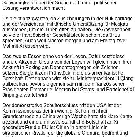
Schwierigkeiten bei der Suche nach einer politischen
Lösung verantwortlich macht.
Es bleibt abzuwarten, ob Zusicherungen in der Nuklearfrage
und der Verzicht auf militärische Unterstützung für Moskau
ausreichen, um die Türen offen zu halten. Die Anwesenheit
so vieler französischer Geschäftsleute scheint dafür zu
sprechen. Auch weil Macron morgen und am Freitag zwei
Mal mit Xi essen wird.
Das zweite Essen ohne von der Leyen. Dafür setzt diese
andere Akzente. Ursula von der Leyen will gleich nach ihrer
Ankunft in Peking am Donnerstagmorgen ein Zeichen
setzen: Sie geht zum Frühstück in die us-amerikanische
Botschaft. Erst danach wird sie zu Ministerpräsident Li Qiang
aufbrechen, bevor sie gemeinsam mit dem französischen
Präsidenten Emmanuel Macron bei Staats- und Parteichef Xi
Jinping erwartet wird.
Der demonstrative Schulterschluss mit den USA ist der
Kommissionspräsidentin wichtig. Schon mit ihrer
Grundsatzrede zu China vorige Woche hatte sie klare Kante
gezeigt und eine unmissverständliche Botschaft an Xi
gesendet: Für die EU ist China in erster Linie ein
strategischer Rivale, der die globale Ordnung bedroht und