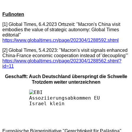
Fußnoten
[1] Global Times, 6.4.2023 Ortszeit: "Macron's China visit
embodies the value of strategic autonomy: Global Times
editorial"
https://www.globaltimes.cn/page/202304/1288592.shtml
[2] Global Times, 5.4.2023: "Macron's visit signals enhanced
China-France economic cooperation instead of 'decoupling'"
https://www.globaltimes.cn/page/202304/1288562.shtml?
id=11
Geschafft: Auch Deutschland überspringt die Schwelle
Trotzdem weiter unterzeichnen
Europäische Bürgerinitiative "Gerechtigkeit für Palästina"