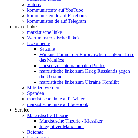
Videos
kommunistentv auf YouTube
kommunisten.de auf Facebook
kommunisten.de auf Telegram
marx. linke
marxistische linke
Warum marxistische linke?
Dokumente
Satzung
Wir sind Partner der Europäischen Linken - Lese
das Manifest
Thesen zur internationalen Politik
marxistische linke zum Krieg Russlands gegen
die Ukraine
marxistische linke zum Ukraine-Konflikt
Mitglied werden
Spenden
marxistische linke auf Twitter
marxistische linke auf facebook
Service
Marxistische Theorie
Marxistische Theorie - Klassiker
Integrativer Marxismus
Referate
Downloads