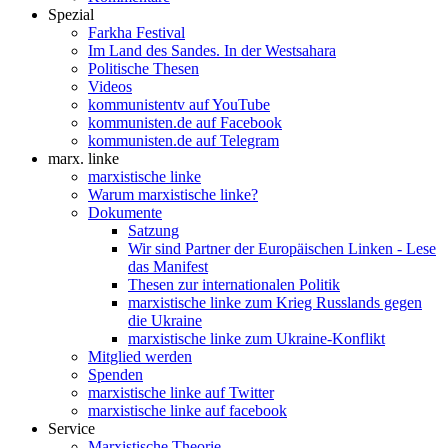
Spezial
Farkha Festival
Im Land des Sandes. In der Westsahara
Politische Thesen
Videos
kommunistentv auf YouTube
kommunisten.de auf Facebook
kommunisten.de auf Telegram
marx. linke
marxistische linke
Warum marxistische linke?
Dokumente
Satzung
Wir sind Partner der Europäischen Linken - Lese
das Manifest
Thesen zur internationalen Politik
marxistische linke zum Krieg Russlands gegen
die Ukraine
marxistische linke zum Ukraine-Konflikt
Mitglied werden
Spenden
marxistische linke auf Twitter
marxistische linke auf facebook
Service
Marxistische Theorie