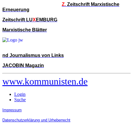
Z.
Zeitschrift Marxistische
Erneuerung
Zeitschrift LU
X
EMBURG
Marxistische Blätter
nd Journalismus von Links
JACOBIN Magazin
www.kommunisten.de
Login
Suche
Impressum
Datenschutzerklärung und Urheberrecht