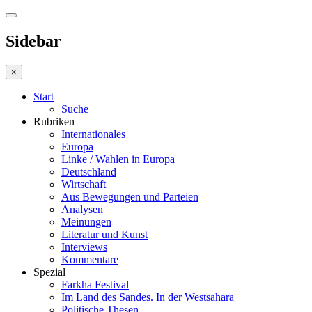
Sidebar
×
Start
Suche
Rubriken
Internationales
Europa
Linke / Wahlen in Europa
Deutschland
Wirtschaft
Aus Bewegungen und Parteien
Analysen
Meinungen
Literatur und Kunst
Interviews
Kommentare
Spezial
Farkha Festival
Im Land des Sandes. In der Westsahara
Politische Thesen