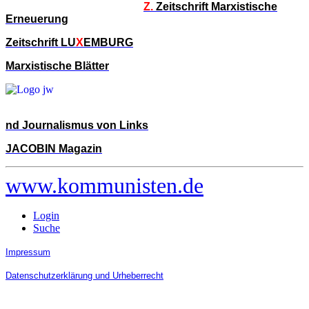
Z.
Zeitschrift Marxistische
Erneuerung
Zeitschrift LU
X
EMBURG
Marxistische Blätter
nd Journalismus von Links
JACOBIN Magazin
www.kommunisten.de
Login
Suche
Impressum
Datenschutzerklärung und Urheberrecht