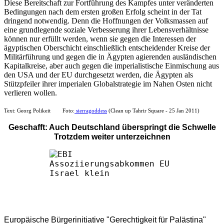
Diese Bereitschaft zur Fortführung des Kampfes unter veränderten
Bedingungen nach dem ersten großen Erfolg scheint in der Tat
dringend notwendig. Denn die Hoffnungen der Volksmassen auf
eine grundlegende soziale Verbesserung ihrer Lebensverhältnisse
können nur erfüllt werden, wenn sie gegen die Interessen der
ägyptischen Oberschicht einschließlich entscheidender Kreise der
Militärführung und gegen die in Ägypten agierenden ausländischen
Kapitalkreise, aber auch gegen die imperialistische Einmischung aus
den USA und der EU durchgesetzt werden, die Ägypten als
Stützpfeiler ihrer imperialen Globalstrategie im Nahen Osten nicht
verlieren wollen.
Text: Georg Polikeit Foto:
sierragoddess
(Clean up Tahrir Square - 25 Jan 2011)
Geschafft: Auch Deutschland überspringt die Schwelle
Trotzdem weiter unterzeichnen
Europäische Bürgerinitiative "Gerechtigkeit für Palästina"