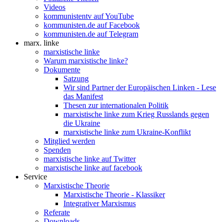
Videos
kommunistentv auf YouTube
kommunisten.de auf Facebook
kommunisten.de auf Telegram
marx. linke
marxistische linke
Warum marxistische linke?
Dokumente
Satzung
Wir sind Partner der Europäischen Linken - Lese
das Manifest
Thesen zur internationalen Politik
marxistische linke zum Krieg Russlands gegen
die Ukraine
marxistische linke zum Ukraine-Konflikt
Mitglied werden
Spenden
marxistische linke auf Twitter
marxistische linke auf facebook
Service
Marxistische Theorie
Marxistische Theorie - Klassiker
Integrativer Marxismus
Referate
Downloads