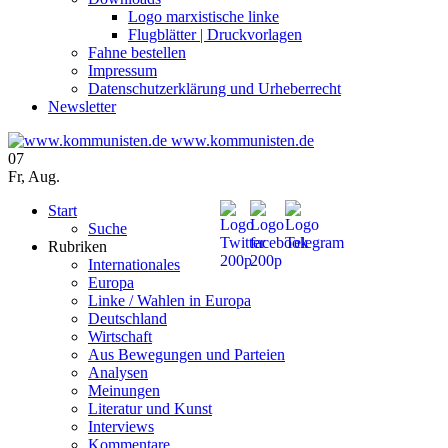
Logo marxistische linke
Flugblätter | Druckvorlagen
Fahne bestellen
Impressum
Datenschutzerklärung und Urheberrecht
Newsletter
www.kommunisten.de
07
Fr
,
Aug.
Start
Suche
Rubriken
Internationales
Europa
Linke / Wahlen in Europa
Deutschland
Wirtschaft
Aus Bewegungen und Parteien
Analysen
Meinungen
Literatur und Kunst
Interviews
Kommentare