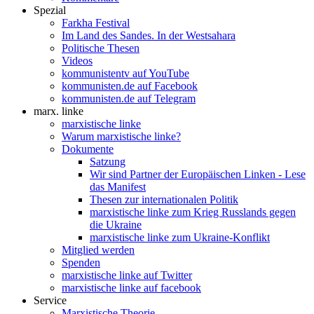
Spezial
Farkha Festival
Im Land des Sandes. In der Westsahara
Politische Thesen
Videos
kommunistentv auf YouTube
kommunisten.de auf Facebook
kommunisten.de auf Telegram
marx. linke
marxistische linke
Warum marxistische linke?
Dokumente
Satzung
Wir sind Partner der Europäischen Linken - Lese
das Manifest
Thesen zur internationalen Politik
marxistische linke zum Krieg Russlands gegen
die Ukraine
marxistische linke zum Ukraine-Konflikt
Mitglied werden
Spenden
marxistische linke auf Twitter
marxistische linke auf facebook
Service
Marxistische Theorie