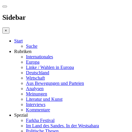
Sidebar
×
Start
Suche
Rubriken
Internationales
Europa
Linke / Wahlen in Europa
Deutschland
Wirtschaft
Aus Bewegungen und Parteien
Analysen
Meinungen
Literatur und Kunst
Interviews
Kommentare
Spezial
Farkha Festival
Im Land des Sandes. In der Westsahara
Politische Thesen