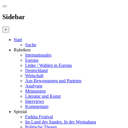
Sidebar
×
Start
Suche
Rubriken
Internationales
Europa
Linke / Wahlen in Europa
Deutschland
Wirtschaft
Aus Bewegungen und Parteien
Analysen
Meinungen
Literatur und Kunst
Interviews
Kommentare
Spezial
Farkha Festival
Im Land des Sandes. In der Westsahara
Politische Thesen