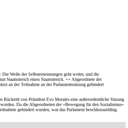
: Die Welle der Selbsternennungen geht weiter, und die
t Staatsstreich einen Staatsstreich. ++ Abgeordnete der
lzei an der Teilnahme an der Parlamentssitzung gehindert
 Rücktritt von Präsident Evo Morales eine außerordentliche Sitzung
 worden. Da die Abgeordneten der »Bewegung für den Sozialismus«
 Teilnahme gehindert wurden, war das Parlament beschlussunfähig.