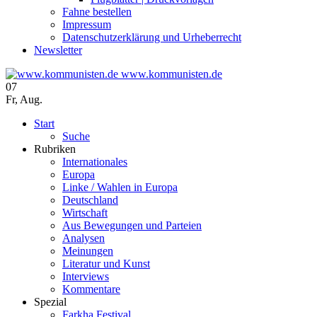
Fahne bestellen
Impressum
Datenschutzerklärung und Urheberrecht
Newsletter
www.kommunisten.de
07
Fr
,
Aug.
Start
Suche
Rubriken
Internationales
Europa
Linke / Wahlen in Europa
Deutschland
Wirtschaft
Aus Bewegungen und Parteien
Analysen
Meinungen
Literatur und Kunst
Interviews
Kommentare
Spezial
Farkha Festival