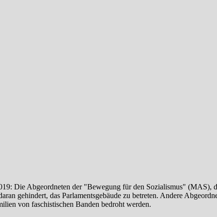
019: Die Abgeordneten der "Bewegung für den Sozialismus" (MAS), dar
 daran gehindert, das Parlamentsgebäude zu betreten. Andere Abgeordn
milien von faschistischen Banden bedroht werden.