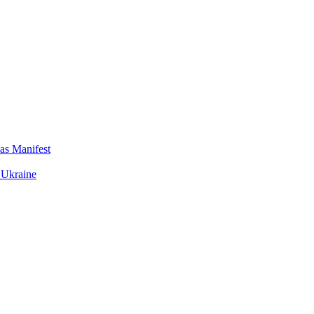
das Manifest
 Ukraine