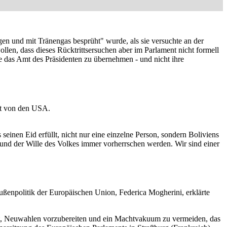
agen und mit Tränengas besprüht" wurde, als sie versuchte an der
ollen, dass dieses Rücktrittsersuchen aber im Parlament nicht formell
ihe das Amt des Präsidenten zu übernehmen - und nicht ihre
lgt von den USA.
seinen Eid erfüllt, nicht nur eine einzelne Person, sondern Boliviens
 und der Wille des Volkes immer vorherrschen werden. Wir sind einer
Außenpolitik der Europäischen Union, Federica Mogherini, erklärte
icht, Neuwahlen vorzubereiten und ein Machtvakuum zu vermeiden, das