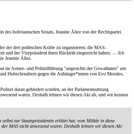
in des bolivianischen Senats, Jeanine Áñez von der Rechtspartei
 der drei politischen Kräfte zu organisieren; die MAS-
nt und der Vizepräsident ihren Rücktritt eingereicht haben. … Ich
gte Jeanine Áñez.
at sie Armee- und Polizeiführung "angesichts der Gewalttaten" um
en und Hubschraubern gegen die Anhänger*innen von Evo Morales,
Polizei daran gehindert wurden, an der Parlamentssitzung
anwesend waren. Deshalb lehnen wir diesen Akt ab, und wir kennen
 selbst zur Staatspräsidentin erklärt hat, vom Militär in diese
n der MAS nicht anwesend waren. Deshalb lehnen wir diesen Akt