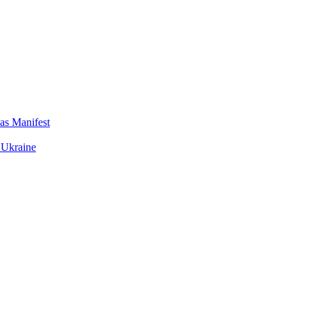
das Manifest
 Ukraine