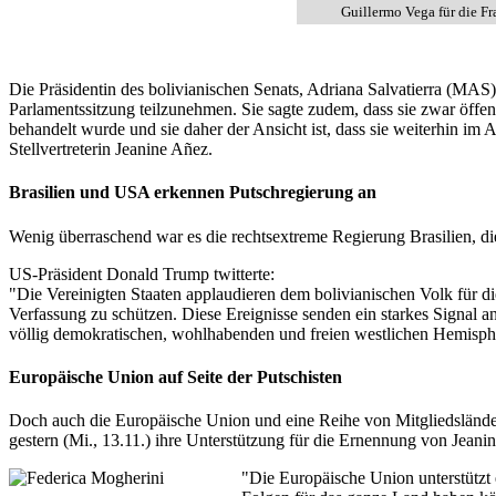
Guillermo Vega für die F
Die Präsidentin des bolivianischen Senats, Adriana Salvatierra (MAS),
Parlamentssitzung teilzunehmen. Sie sagte zudem, dass sie zwar öffent
behandelt wurde und sie daher der Ansicht ist, dass sie weiterhin im 
Stellvertreterin Jeanine Añez.
Brasilien und USA erkennen Putschregierung an
Wenig überraschend war es die rechtsextreme Regierung Brasilien, d
US-Präsident Donald Trump twitterte:
"Die Vereinigten Staaten applaudieren dem bolivianischen Volk für die
Verfassung zu schützen. Diese Ereignisse senden ein starkes Signal 
völlig demokratischen, wohlhabenden und freien westlichen Hemisph
Europäische Union auf Seite der Putschisten
Doch auch die Europäische Union und eine Reihe von Mitgliedsländern 
gestern (Mi., 13.11.) ihre Unterstützung für die Ernennung von Jeanin
"Die Europäische Union unterstützt