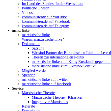
Im Land des Sandes. In der Westsahara
Politische Thesen
Videos
kommunistentv auf YouTube
kommunisten.de auf Facebook
kommunisten.de auf Telegram
marx. linke
marxistische linke
Warum marxistische linke?
Dokumente
Satzung
Wir sind Partner der Europäischen Linken - Lese 
Thesen zur internationalen Politik
marxistische linke zum Krieg Russlands gegen die
marxistische linke zum Ukraine-Konflikt
Mitglied werden
Spenden
marxistische linke auf Twitter
marxistische linke auf facebook
Service
Marxistische Theorie
Marxistische Theorie - Klassiker
Integrativer Marxismus
Referate
Downloads