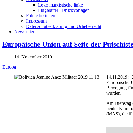
Logo marxistische linke
Flugblätter | Druckvorlagen
Fahne bestellen
Impressum
Datenschutzerklärung und Urheberrecht
Newsletter
Europäische Union auf Seite der Putschist
14. November 2019
Europa
14.11.2019: Z
Europäische U
Bewegung für 
wurden.
Am Dienstag (
beider Kammer
(MAS), die üb