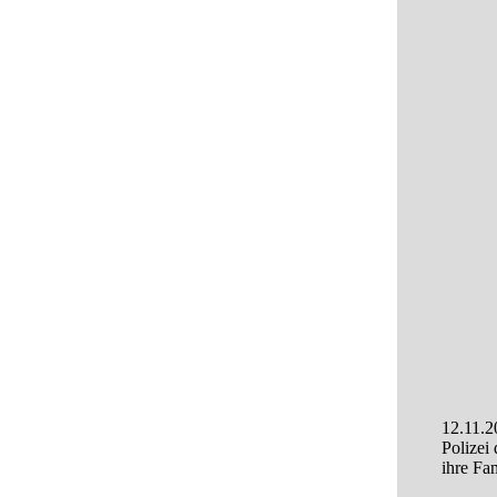
12.11.2
Polizei
ihre Fa